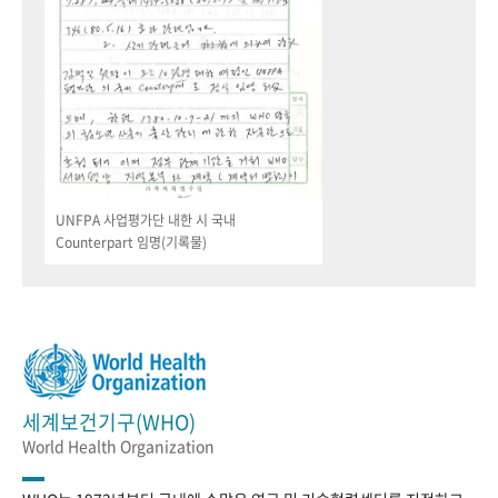
UNFPA 사업평가단 내한 시 국내
Counterpart 임명(기록물)
세계보건기구(WHO)
World Health Organization