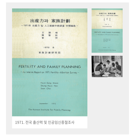
1971. 전국 출산력 및 인공임신중절조사