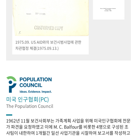
1975.09. US AID와의 보건시범사업에 관한
차관협정 체결(1975.09.13.)
미국 인구협회(PC)
The Population Council
1962년 11월 보건사회부는 가족계획 사업을 위해 미국인구협회에 전문
가 파견을 요청하였고 이에 M. C. Balfour를 비롯한 4명으로 구성된 조
사팀이 내한하여 1개월간 일선 사업기관을 시찰하여 보고서를 작성하고