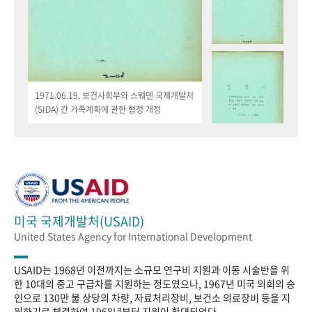
1971.06.19. 보건사회부와 스웨덴 국제개발처
(SIDA) 간 가족계획에 관한 협정 개정
미국 국제개발처(USAID)
United States Agency for International Development
USAID는 1968년 이전까지는 소규모 연구비 지원과 이동 시술반을 위
한 10대의 중고 구급차를 지원하는 정도였으나, 1967년 미국 의회의 승
인으로 130만 불 상당의 차량, 자료처리장비, 보건소 의료장비 등을 지
원하기로 체결하여 1968년부터 지원이 확대되었다.