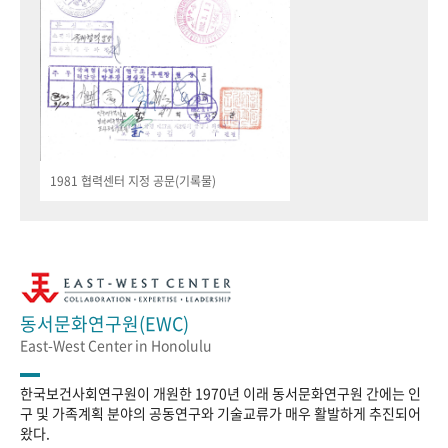
1981 협력센터 지정 공문(기록물)
동서문화연구원(EWC)
East-West Center in Honolulu
한국보건사회연구원이 개원한 1970년 이래 동서문화연구원 간에는 인
구 및 가족계획 분야의 공동연구와 기술교류가 매우 활발하게 추진되어
왔다.