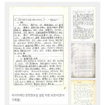
아시아재단 문헌정보실 설립 지원 요청서(문서
기록물)