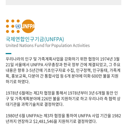
국제연합인구기금(UNFPA)
United Nations Fund for Population Activities
우리나라의 인구 및 가족계획사업을 강화하기 위한 협정이 1974년 3월
21일 서울에서 UNFPA 사무총장과 한국 정부 간에 체결되었고, 그 주요
내용은 향후 3-5년간에 기초인구자료 수집, 인구정책, 인구동태, 가족계
획, 홍보교육, 다분야 간 통합사업 등 6개 분야에 미화 600만 불을 지원
하기로 하였다.
1978년 6월에는 제2차 협정을 통해서 1978년부터 3년 6개월 동안 인
구 및 가족계획분야에 226만 불을 지원하기로 하고 우리나라 측 협력 상
대기관을 과학기술처로 결정하였다.
1980년 6월 UNFPA는 제3차 협정을 통하여 UNFPA 사업 기간을 1982
년까지 연장하고 $2,481,546을 지원하기로 결정하였다.