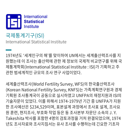
국제통계기구(ISI)
International Statistical Institute
1974년도 ‘세계인구의 해’를 맞이하여 UN에서는 세계출산력조사를 지
원했는데 이 조사는 출산력에 관한 제 정보의 국제적 비교연구를 위해 국
제통계학회(International Statistical Institute : ISI)가 기획하고 주
관한 범세계적인 규모의 조사 연구 사업이었다.
세계출산력조사(World Fertility Survey, WFS)의 한국출산력조사
(Korean National Fertility Survey, KNFS)는 가족계획연구원과 경제
기획원 조사통계국이 공동으로 실시하였고 UNFPA의 재정지원과 ISI의
기술자문이 있었다. 이를 위해서 1974-1979년 기간 중 UNFPA가 지원
한 조사예산은 $234,529이며, 표본설계 과정에서 조사표 설계, 조사요
원 훈련, 현지조사, 부호화 작업 등은 동 조사본부 자문단 소속의 J. Y.
Takeshita 박사를 포함한 4명의 검토과정을 거처 완결되었으며, 1974
년도 조사자료와 조사지침서는 유사 조사를 수행하는데 긴요한 기초자