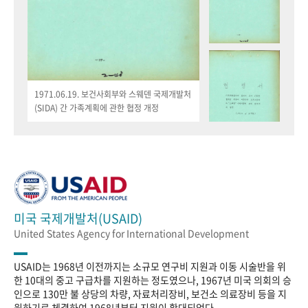
1971.06.19. 보건사회부와 스웨덴 국제개발처
(SIDA) 간 가족계획에 관한 협정 개정
미국 국제개발처(USAID)
United States Agency for International Development
USAID는 1968년 이전까지는 소규모 연구비 지원과 이동 시술반을 위
한 10대의 중고 구급차를 지원하는 정도였으나, 1967년 미국 의회의 승
인으로 130만 불 상당의 차량, 자료처리장비, 보건소 의료장비 등을 지
원하기로 체결하여 1968년부터 지원이 확대되었다.