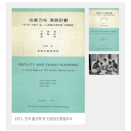
1971. 전국 출산력 및 인공임신중절조사