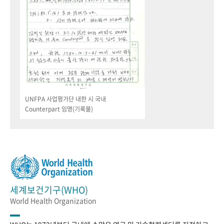
UNFPA 사업평가단 내한 시 국내
Counterpart 임명(기록물)
세계보건기구(WHO)
World Health Organization