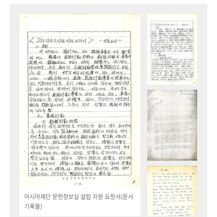
아시아재단 문헌정보실 설립 지원 요청서(문서
기록물)