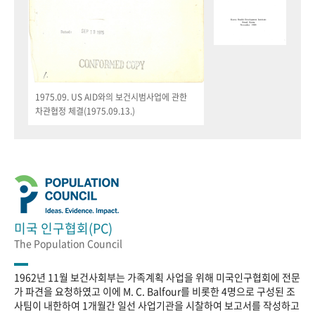
1975.09. US AID와의 보건시범사업에 관한
차관협정 체결(1975.09.13.)
미국 인구협회(PC)
The Population Council
1962년 11월 보건사회부는 가족계획 사업을 위해 미국인구협회에 전문
가 파견을 요청하였고 이에 M. C. Balfour를 비롯한 4명으로 구성된 조
사팀이 내한하여 1개월간 일선 사업기관을 시찰하여 보고서를 작성하고