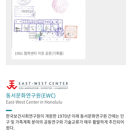
1981 협력센터 지정 공문(기록물)
동서문화연구원(EWC)
East-West Center in Honolulu
한국보건사회연구원이 개원한 1970년 이래 동서문화연구원 간에는 인
구 및 가족계획 분야의 공동연구와 기술교류가 매우 활발하게 추진되어
왔다.