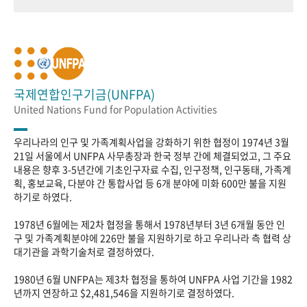
국제연합인구기금(UNFPA)
United Nations Fund for Population Activities
우리나라의 인구 및 가족계획사업을 강화하기 위한 협정이 1974년 3월
21일 서울에서 UNFPA 사무총장과 한국 정부 간에 체결되었고, 그 주요
내용은 향후 3-5년간에 기초인구자료 수집, 인구정책, 인구동태, 가족계
획, 홍보교육, 다분야 간 통합사업 등 6개 분야에 미화 600만 불을 지원
하기로 하였다.
1978년 6월에는 제2차 협정을 통해서 1978년부터 3년 6개월 동안 인
구 및 가족계획분야에 226만 불을 지원하기로 하고 우리나라 측 협력 상
대기관을 과학기술처로 결정하였다.
1980년 6월 UNFPA는 제3차 협정을 통하여 UNFPA 사업 기간을 1982
년까지 연장하고 $2,481,546을 지원하기로 결정하였다.