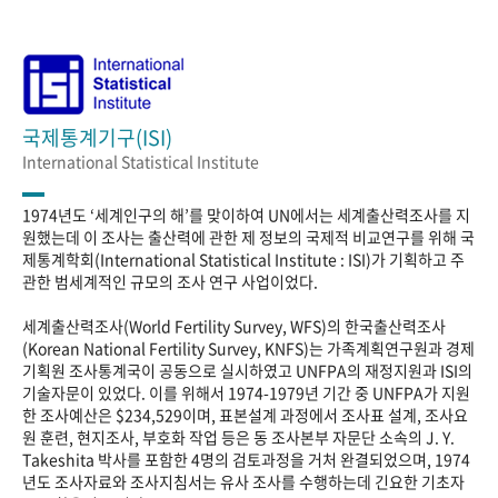
국제통계기구(ISI)
International Statistical Institute
1974년도 ‘세계인구의 해’를 맞이하여 UN에서는 세계출산력조사를 지
원했는데 이 조사는 출산력에 관한 제 정보의 국제적 비교연구를 위해 국
제통계학회(International Statistical Institute : ISI)가 기획하고 주
관한 범세계적인 규모의 조사 연구 사업이었다.
세계출산력조사(World Fertility Survey, WFS)의 한국출산력조사
(Korean National Fertility Survey, KNFS)는 가족계획연구원과 경제
기획원 조사통계국이 공동으로 실시하였고 UNFPA의 재정지원과 ISI의
기술자문이 있었다. 이를 위해서 1974-1979년 기간 중 UNFPA가 지원
한 조사예산은 $234,529이며, 표본설계 과정에서 조사표 설계, 조사요
원 훈련, 현지조사, 부호화 작업 등은 동 조사본부 자문단 소속의 J. Y.
Takeshita 박사를 포함한 4명의 검토과정을 거처 완결되었으며, 1974
년도 조사자료와 조사지침서는 유사 조사를 수행하는데 긴요한 기초자