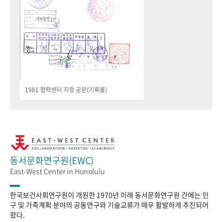
1981 협력센터 지정 공문(기록물)
동서문화연구원(EWC)
East-West Center in Honolulu
한국보건사회연구원이 개원한 1970년 이래 동서문화연구원 간에는 인
구 및 가족계획 분야의 공동연구와 기술교류가 매우 활발하게 추진되어
왔다.