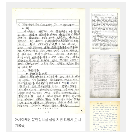
아시아재단 문헌정보실 설립 지원 요청서(문서
기록물)