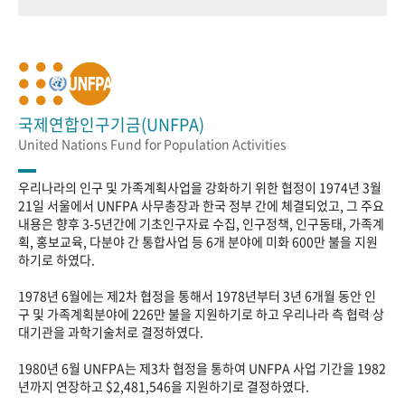
국제연합인구기금(UNFPA)
United Nations Fund for Population Activities
우리나라의 인구 및 가족계획사업을 강화하기 위한 협정이 1974년 3월
21일 서울에서 UNFPA 사무총장과 한국 정부 간에 체결되었고, 그 주요
내용은 향후 3-5년간에 기초인구자료 수집, 인구정책, 인구동태, 가족계
획, 홍보교육, 다분야 간 통합사업 등 6개 분야에 미화 600만 불을 지원
하기로 하였다.
1978년 6월에는 제2차 협정을 통해서 1978년부터 3년 6개월 동안 인
구 및 가족계획분야에 226만 불을 지원하기로 하고 우리나라 측 협력 상
대기관을 과학기술처로 결정하였다.
1980년 6월 UNFPA는 제3차 협정을 통하여 UNFPA 사업 기간을 1982
년까지 연장하고 $2,481,546을 지원하기로 결정하였다.