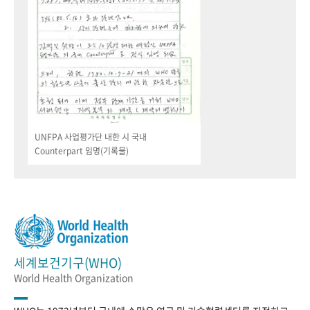
UNFPA 사업평가단 내한 시 국내
Counterpart 임명(기록물)
세계보건기구(WHO)
World Health Organization