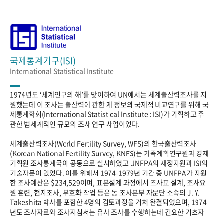
국제통계기구(ISI)
International Statistical Institute
1974년도 ‘세계인구의 해’를 맞이하여 UN에서는 세계출산력조사를 지
원했는데 이 조사는 출산력에 관한 제 정보의 국제적 비교연구를 위해 국
제통계학회(International Statistical Institute : ISI)가 기획하고 주
관한 범세계적인 규모의 조사 연구 사업이었다.
세계출산력조사(World Fertility Survey, WFS)의 한국출산력조사
(Korean National Fertility Survey, KNFS)는 가족계획연구원과 경제
기획원 조사통계국이 공동으로 실시하였고 UNFPA의 재정지원과 ISI의
기술자문이 있었다. 이를 위해서 1974-1979년 기간 중 UNFPA가 지원
한 조사예산은 $234,529이며, 표본설계 과정에서 조사표 설계, 조사요
원 훈련, 현지조사, 부호화 작업 등은 동 조사본부 자문단 소속의 J. Y.
Takeshita 박사를 포함한 4명의 검토과정을 거처 완결되었으며, 1974
년도 조사자료와 조사지침서는 유사 조사를 수행하는데 긴요한 기초자