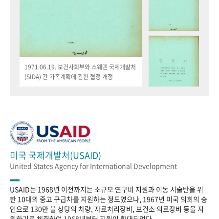
1971.06.19. 보건사회부와 스웨덴 국제개발처
(SIDA) 간 가족계획에 관한 협정 개정
미국 국제개발처(USAID)
United States Agency for International Development
USAID는 1968년 이전까지는 소규모 연구비 지원과 이동 시술반을 위
한 10대의 중고 구급차를 지원하는 정도였으나, 1967년 미국 의회의 승
인으로 130만 불 상당의 차량, 자료처리장비, 보건소 의료장비 등을 지
원하기로 체결하여 1968년부터 지원이 확대되었다.