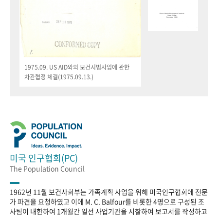
1975.09. US AID와의 보건시범사업에 관한
차관협정 체결(1975.09.13.)
미국 인구협회(PC)
The Population Council
1962년 11월 보건사회부는 가족계획 사업을 위해 미국인구협회에 전문
가 파견을 요청하였고 이에 M. C. Balfour를 비롯한 4명으로 구성된 조
사팀이 내한하여 1개월간 일선 사업기관을 시찰하여 보고서를 작성하고