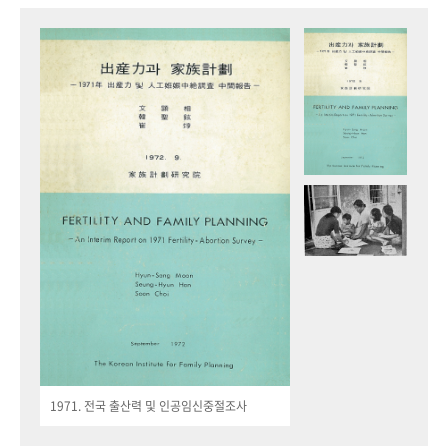
1971. 전국 출산력 및 인공임신중절조사