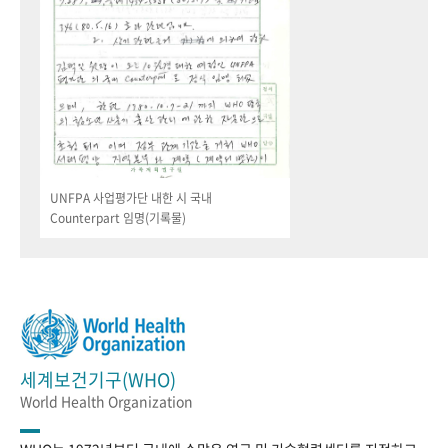
UNFPA 사업평가단 내한 시 국내
Counterpart 임명(기록물)
세계보건기구(WHO)
World Health Organization