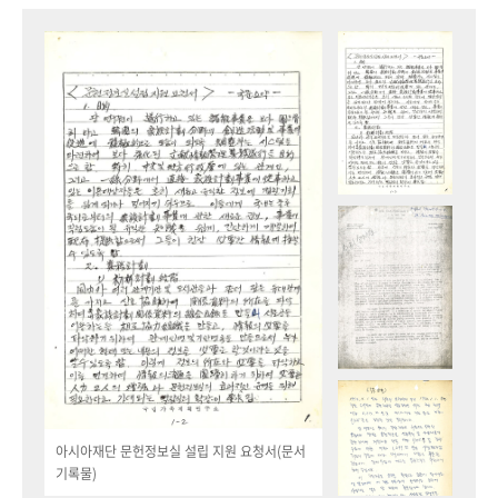
아시아재단 문헌정보실 설립 지원 요청서(문서
기록물)