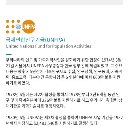
국제연합인구기금(UNFPA)
United Nations Fund for Population Activities
우리나라의 인구 및 가족계획사업을 강화하기 위한 협정이 1974년 3월
21일 서울에서 UNFPA 사무총장과 한국 정부 간에 체결되었고, 그 주요
내용은 향후 3-5년간에 기초인구자료 수집, 인구정책, 인구동태, 가족계
획, 홍보교육, 다분야 간 통합사업 등 6개 분야에 미화 600만 불을 지원
하기로 하였다.
1978년 6월에는 제2차 협정을 통해서 1978년부터 3년 6개월 동안 인
구 및 가족계획분야에 226만 불을 지원하기로 하고 우리나라 측 협력 상
대기관을 과학기술처로 결정하였다.
1980년 6월 UNFPA는 제3차 협정을 통하여 UNFPA 사업 기간을 1982
년까지 연장하고 $2,481,546을 지원하기로 결정하였다.