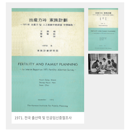
1971. 전국 출산력 및 인공임신중절조사