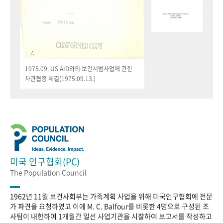
1975.09. US AID와의 보건시범사업에 관한
차관협정 체결(1975.09.13.)
미국 인구협회(PC)
The Population Council
1962년 11월 보건사회부는 가족계획 사업을 위해 미국인구협회에 전문
가 파견을 요청하였고 이에 M. C. Balfour를 비롯한 4명으로 구성된 조
사팀이 내한하여 1개월간 일선 사업기관을 시찰하여 보고서를 작성하고