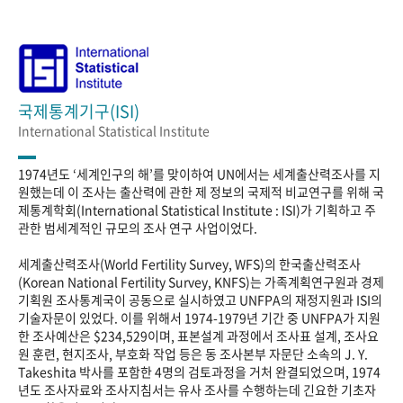
국제통계기구(ISI)
International Statistical Institute
1974년도 ‘세계인구의 해’를 맞이하여 UN에서는 세계출산력조사를 지
원했는데 이 조사는 출산력에 관한 제 정보의 국제적 비교연구를 위해 국
제통계학회(International Statistical Institute : ISI)가 기획하고 주
관한 범세계적인 규모의 조사 연구 사업이었다.
세계출산력조사(World Fertility Survey, WFS)의 한국출산력조사
(Korean National Fertility Survey, KNFS)는 가족계획연구원과 경제
기획원 조사통계국이 공동으로 실시하였고 UNFPA의 재정지원과 ISI의
기술자문이 있었다. 이를 위해서 1974-1979년 기간 중 UNFPA가 지원
한 조사예산은 $234,529이며, 표본설계 과정에서 조사표 설계, 조사요
원 훈련, 현지조사, 부호화 작업 등은 동 조사본부 자문단 소속의 J. Y.
Takeshita 박사를 포함한 4명의 검토과정을 거처 완결되었으며, 1974
년도 조사자료와 조사지침서는 유사 조사를 수행하는데 긴요한 기초자