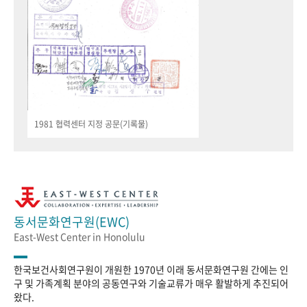
1981 협력센터 지정 공문(기록물)
동서문화연구원(EWC)
East-West Center in Honolulu
한국보건사회연구원이 개원한 1970년 이래 동서문화연구원 간에는 인
구 및 가족계획 분야의 공동연구와 기술교류가 매우 활발하게 추진되어
왔다.