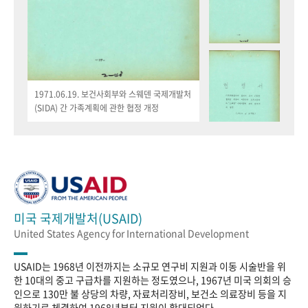
1971.06.19. 보건사회부와 스웨덴 국제개발처
(SIDA) 간 가족계획에 관한 협정 개정
미국 국제개발처(USAID)
United States Agency for International Development
USAID는 1968년 이전까지는 소규모 연구비 지원과 이동 시술반을 위
한 10대의 중고 구급차를 지원하는 정도였으나, 1967년 미국 의회의 승
인으로 130만 불 상당의 차량, 자료처리장비, 보건소 의료장비 등을 지
원하기로 체결하여 1968년부터 지원이 확대되었다.