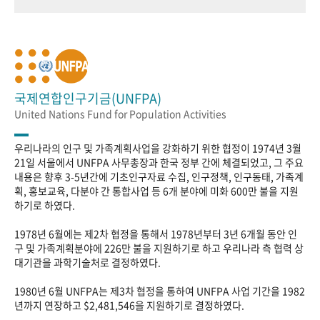
국제연합인구기금(UNFPA)
United Nations Fund for Population Activities
우리나라의 인구 및 가족계획사업을 강화하기 위한 협정이 1974년 3월
21일 서울에서 UNFPA 사무총장과 한국 정부 간에 체결되었고, 그 주요
내용은 향후 3-5년간에 기초인구자료 수집, 인구정책, 인구동태, 가족계
획, 홍보교육, 다분야 간 통합사업 등 6개 분야에 미화 600만 불을 지원
하기로 하였다.
1978년 6월에는 제2차 협정을 통해서 1978년부터 3년 6개월 동안 인
구 및 가족계획분야에 226만 불을 지원하기로 하고 우리나라 측 협력 상
대기관을 과학기술처로 결정하였다.
1980년 6월 UNFPA는 제3차 협정을 통하여 UNFPA 사업 기간을 1982
년까지 연장하고 $2,481,546을 지원하기로 결정하였다.