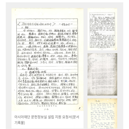
아시아재단 문헌정보실 설립 지원 요청서(문서
기록물)