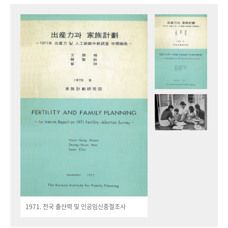
1971. 전국 출산력 및 인공임신중절조사