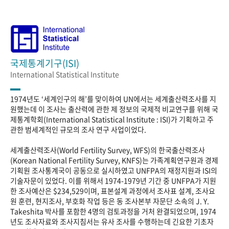
국제통계기구(ISI)
International Statistical Institute
1974년도 ‘세계인구의 해’를 맞이하여 UN에서는 세계출산력조사를 지
원했는데 이 조사는 출산력에 관한 제 정보의 국제적 비교연구를 위해 국
제통계학회(International Statistical Institute : ISI)가 기획하고 주
관한 범세계적인 규모의 조사 연구 사업이었다.
세계출산력조사(World Fertility Survey, WFS)의 한국출산력조사
(Korean National Fertility Survey, KNFS)는 가족계획연구원과 경제
기획원 조사통계국이 공동으로 실시하였고 UNFPA의 재정지원과 ISI의
기술자문이 있었다. 이를 위해서 1974-1979년 기간 중 UNFPA가 지원
한 조사예산은 $234,529이며, 표본설계 과정에서 조사표 설계, 조사요
원 훈련, 현지조사, 부호화 작업 등은 동 조사본부 자문단 소속의 J. Y.
Takeshita 박사를 포함한 4명의 검토과정을 거처 완결되었으며, 1974
년도 조사자료와 조사지침서는 유사 조사를 수행하는데 긴요한 기초자