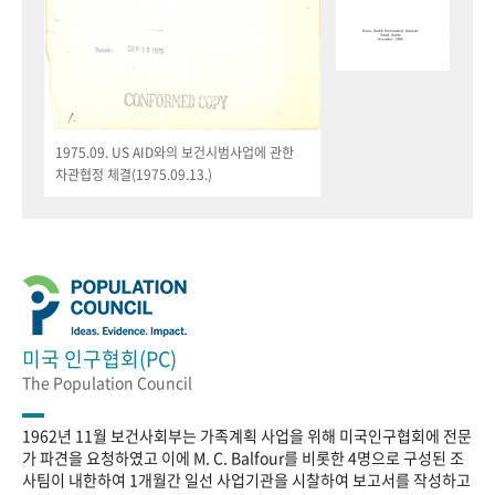
1975.09. US AID와의 보건시범사업에 관한
차관협정 체결(1975.09.13.)
미국 인구협회(PC)
The Population Council
1962년 11월 보건사회부는 가족계획 사업을 위해 미국인구협회에 전문
가 파견을 요청하였고 이에 M. C. Balfour를 비롯한 4명으로 구성된 조
사팀이 내한하여 1개월간 일선 사업기관을 시찰하여 보고서를 작성하고