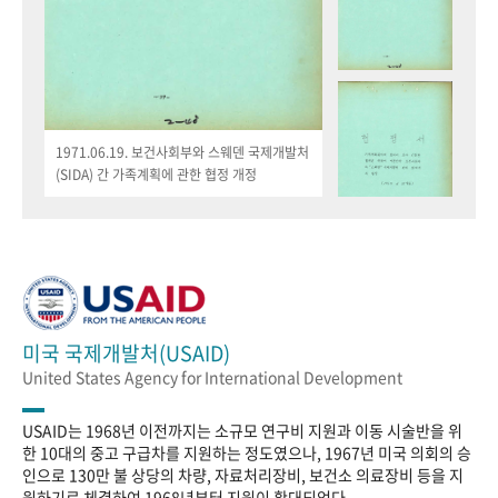
1971.06.19. 보건사회부와 스웨덴 국제개발처
(SIDA) 간 가족계획에 관한 협정 개정
미국 국제개발처(USAID)
United States Agency for International Development
USAID는 1968년 이전까지는 소규모 연구비 지원과 이동 시술반을 위
한 10대의 중고 구급차를 지원하는 정도였으나, 1967년 미국 의회의 승
인으로 130만 불 상당의 차량, 자료처리장비, 보건소 의료장비 등을 지
원하기로 체결하여 1968년부터 지원이 확대되었다.