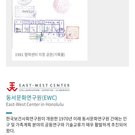
1981 협력센터 지정 공문(기록물)
동서문화연구원(EWC)
East-West Center in Honolulu
한국보건사회연구원이 개원한 1970년 이래 동서문화연구원 간에는 인
구 및 가족계획 분야의 공동연구와 기술교류가 매우 활발하게 추진되어
왔다.