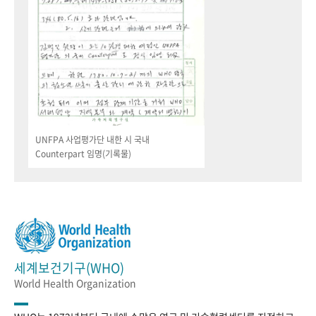
UNFPA 사업평가단 내한 시 국내
Counterpart 임명(기록물)
세계보건기구(WHO)
World Health Organization