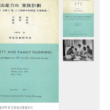
국 출산력 및 인공임신중절조사