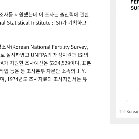
력조사를 지원했는데 이 조사는 출산력에 관한
tistical Institute : ISI)가 기획하고
Korean National Fertility Survey,
 실시하였고 UNFPA의 재정지원과 ISI의
PA가 지원한 조사예산은 $234,529이며, 표본
업 등은 동 조사본부 자문단 소속의 J. Y.
으며, 1974년도 조사자료와 조사지침서는 유
The Korean 