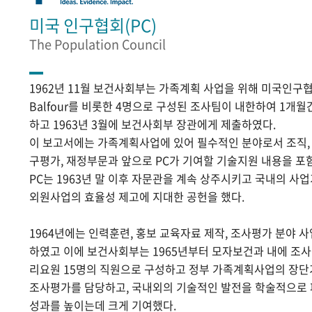
미국 인구협회(PC)
The Population Council
1962년 11월 보건사회부는 가족계획 사업을 위해 미국인구협
Balfour를 비롯한 4명으로 구성된 조사팀이 내한하여 1개
하고 1963년 3월에 보건사회부 장관에게 제출하였다.
이 보고서에는 가족계획사업에 있어 필수적인 분야로서 조직, 홍
구평가, 재정부문과 앞으로 PC가 기여할 기술지원 내용을 포
PC는 1963년 말 이후 자문관을 계속 상주시키고 국내의 
외원사업의 효율성 제고에 지대한 공헌을 했다.
1964년에는 인력훈련, 홍보 교육자료 제작, 조사평가 분야 
하였고 이에 보건사회부는 1965년부터 모자보건과 내에 조
리요원 15명의 직원으로 구성하고 정부 가족계획사업의 장단
조사평가를 담당하고, 국내외의 기술적인 발전을 학술적으로
성과를 높이는데 크게 기여했다.