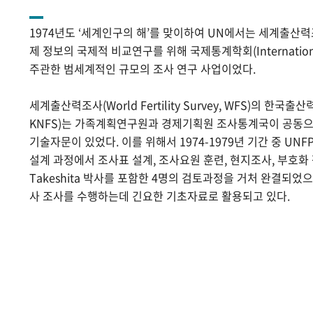
1974년도 ‘세계인구의 해’를 맞이하여 UN에서는 세계출산
제 정보의 국제적 비교연구를 위해 국제통계학회(International Sta
주관한 범세계적인 규모의 조사 연구 사업이었다.
세계출산력조사(World Fertility Survey, WFS)의 한국출산력조사(
KNFS)는 가족계획연구원과 경제기획원 조사통계국이 공동으로
기술자문이 있었다. 이를 위해서 1974-1979년 기간 중 UNF
설계 과정에서 조사표 설계, 조사요원 훈련, 현지조사, 부호화 작
Takeshita 박사를 포함한 4명의 검토과정을 거처 완결되었
사 조사를 수행하는데 긴요한 기초자료로 활용되고 있다.