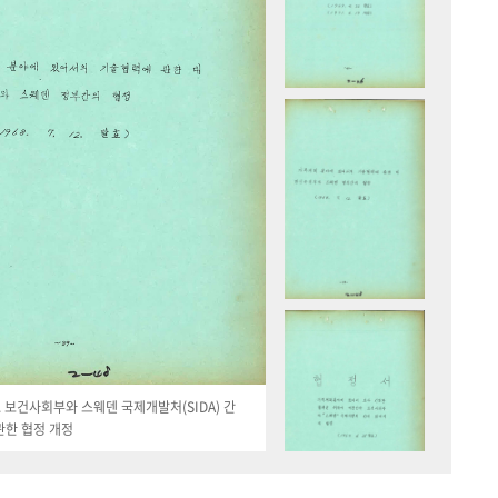
19. 보건사회부와 스웨덴 국제개발처(SIDA) 간
관한 협정 개정