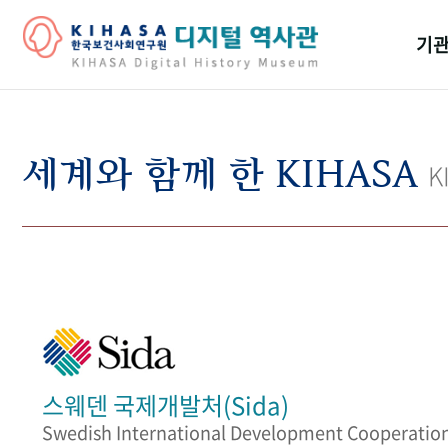
기관
걸어
기관
세계와 함께 한 KIHASA
K
역대
연구원
스웨덴 국제개발처(Sida)
Swedish International Development Cooperatio