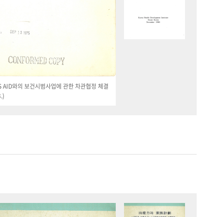
 US AID와의 보건시범사업에 관한 차관협정 체결
.)