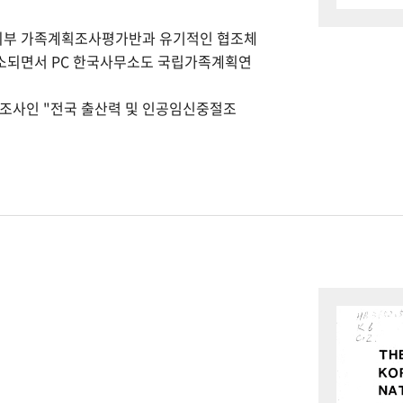
회부 가족계획조사평가반과 유기적인 협조체
개소되면서 PC 한국사무소도 국립가족계획연
본조사인 "전국 출산력 및 인공임신중절조