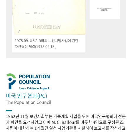
1975.09. US AID와의 보건시범사업에 관한
차관협정 체결(1975.09.13.)
미국 인구협회(PC)
The Population Council
1962년 11월 보건사회부는 가족계획 사업을 위해 미국인구협회에 전문
가 파견을 요청하였고 이에 M. C. Balfour를 비롯한 4명으로 구성된 조
사팀이 내한하여 1개월간 일선 사업기관을 시찰하여 보고서를 작성하고