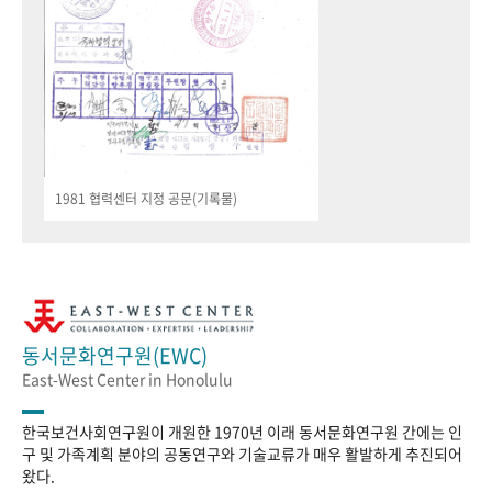
1981 협력센터 지정 공문(기록물)
동서문화연구원(EWC)
East-West Center in Honolulu
한국보건사회연구원이 개원한 1970년 이래 동서문화연구원 간에는 인
구 및 가족계획 분야의 공동연구와 기술교류가 매우 활발하게 추진되어
왔다.