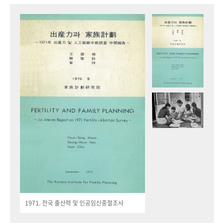
1971. 전국 출산력 및 인공임신중절조사