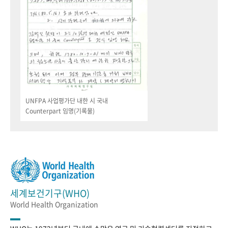
UNFPA 사업평가단 내한 시 국내
Counterpart 임명(기록물)
세계보건기구(WHO)
World Health Organization