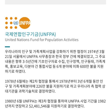
국제연합인구기금(UNFPA)
United Nations Fund for Population Activities
우리나라의 인구 및 가족계획사업을 강화하기 위한 협정이 1974년 3월
21일 서울에서 UNFPA 사무총장과 한국 정부 간에 체결되었고, 그 주요
내용은 향후 3-5년간에 기초인구자료 수집, 인구정책, 인구동태, 가족계
획, 홍보교육, 다분야 간 통합사업 등 6개 분야에 미화 600만 불을 지원
하기로 하였다.
1978년 6월에는 제2차 협정을 통해서 1978년부터 3년 6개월 동안 인
구 및 가족계획분야에 226만 불을 지원하기로 하고 우리나라 측 협력 상
대기관을 과학기술처로 결정하였다.
1980년 6월 UNFPA는 제3차 협정을 통하여 UNFPA 사업 기간을 1982
년까지 연장하고 $2,481,546을 지원하기로 결정하였다.