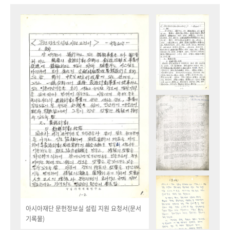
아시아재단 문헌정보실 설립 지원 요청서(문서
기록물)