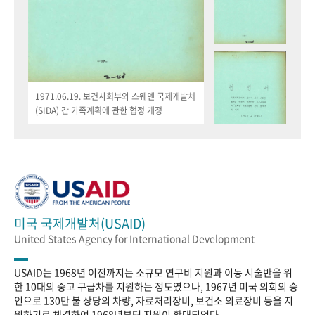
1971.06.19. 보건사회부와 스웨덴 국제개발처
(SIDA) 간 가족계획에 관한 협정 개정
미국 국제개발처(USAID)
United States Agency for International Development
USAID는 1968년 이전까지는 소규모 연구비 지원과 이동 시술반을 위
한 10대의 중고 구급차를 지원하는 정도였으나, 1967년 미국 의회의 승
인으로 130만 불 상당의 차량, 자료처리장비, 보건소 의료장비 등을 지
원하기로 체결하여 1968년부터 지원이 확대되었다.