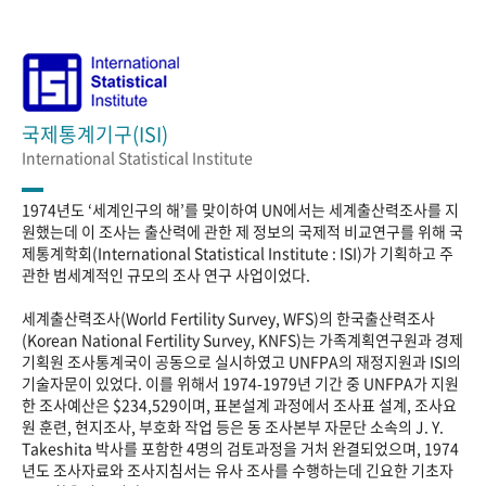
국제통계기구(ISI)
International Statistical Institute
1974년도 ‘세계인구의 해’를 맞이하여 UN에서는 세계출산력조사를 지
원했는데 이 조사는 출산력에 관한 제 정보의 국제적 비교연구를 위해 국
제통계학회(International Statistical Institute : ISI)가 기획하고 주
관한 범세계적인 규모의 조사 연구 사업이었다.
세계출산력조사(World Fertility Survey, WFS)의 한국출산력조사
(Korean National Fertility Survey, KNFS)는 가족계획연구원과 경제
기획원 조사통계국이 공동으로 실시하였고 UNFPA의 재정지원과 ISI의
기술자문이 있었다. 이를 위해서 1974-1979년 기간 중 UNFPA가 지원
한 조사예산은 $234,529이며, 표본설계 과정에서 조사표 설계, 조사요
원 훈련, 현지조사, 부호화 작업 등은 동 조사본부 자문단 소속의 J. Y.
Takeshita 박사를 포함한 4명의 검토과정을 거처 완결되었으며, 1974
년도 조사자료와 조사지침서는 유사 조사를 수행하는데 긴요한 기초자