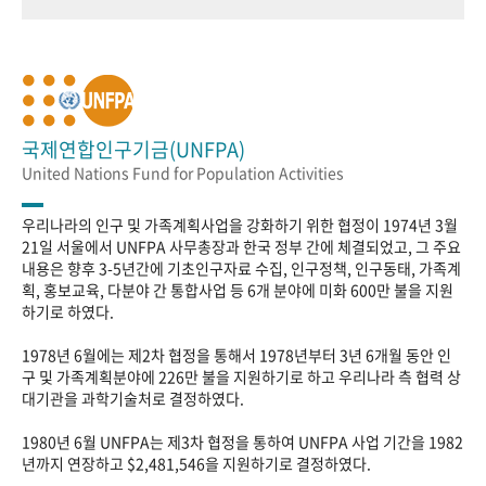
국제연합인구기금(UNFPA)
United Nations Fund for Population Activities
우리나라의 인구 및 가족계획사업을 강화하기 위한 협정이 1974년 3월
21일 서울에서 UNFPA 사무총장과 한국 정부 간에 체결되었고, 그 주요
내용은 향후 3-5년간에 기초인구자료 수집, 인구정책, 인구동태, 가족계
획, 홍보교육, 다분야 간 통합사업 등 6개 분야에 미화 600만 불을 지원
하기로 하였다.
1978년 6월에는 제2차 협정을 통해서 1978년부터 3년 6개월 동안 인
구 및 가족계획분야에 226만 불을 지원하기로 하고 우리나라 측 협력 상
대기관을 과학기술처로 결정하였다.
1980년 6월 UNFPA는 제3차 협정을 통하여 UNFPA 사업 기간을 1982
년까지 연장하고 $2,481,546을 지원하기로 결정하였다.