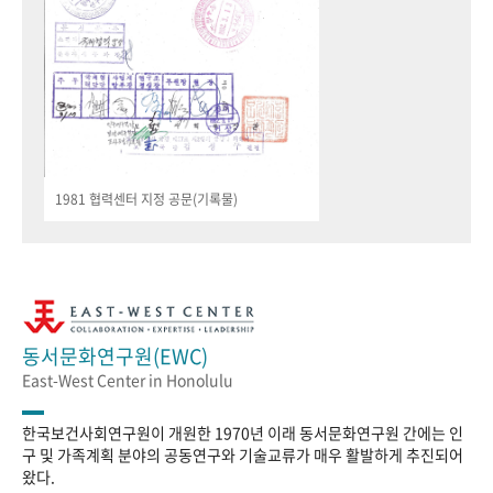
1981 협력센터 지정 공문(기록물)
동서문화연구원(EWC)
East-West Center in Honolulu
한국보건사회연구원이 개원한 1970년 이래 동서문화연구원 간에는 인
구 및 가족계획 분야의 공동연구와 기술교류가 매우 활발하게 추진되어
왔다.