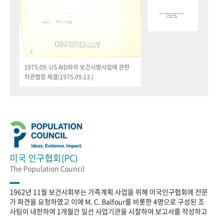
1975.09. US AID와의 보건시범사업에 관한
차관협정 체결(1975.09.13.)
미국 인구협회(PC)
The Population Council
1962년 11월 보건사회부는 가족계획 사업을 위해 미국인구협회에 전문
가 파견을 요청하였고 이에 M. C. Balfour를 비롯한 4명으로 구성된 조
사팀이 내한하여 1개월간 일선 사업기관을 시찰하여 보고서를 작성하고