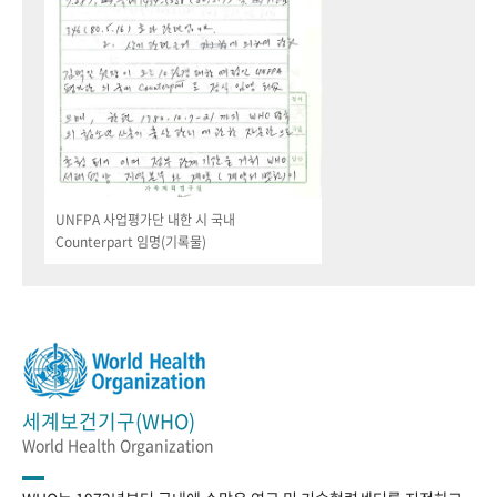
UNFPA 사업평가단 내한 시 국내
Counterpart 임명(기록물)
세계보건기구(WHO)
World Health Organization