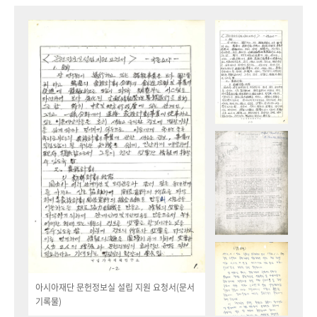
아시아재단 문헌정보실 설립 지원 요청서(문서
기록물)