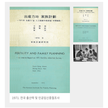
1971. 전국 출산력 및 인공임신중절조사