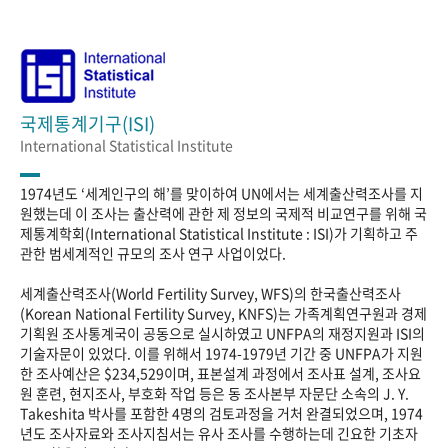
국제통계기구(ISI)
International Statistical Institute
1974년도 ‘세계인구의 해’를 맞이하여 UN에서는 세계출산력조사를 지
원했는데 이 조사는 출산력에 관한 제 정보의 국제적 비교연구를 위해 국
제통계학회(International Statistical Institute : ISI)가 기획하고 주
관한 범세계적인 규모의 조사 연구 사업이었다.
세계출산력조사(World Fertility Survey, WFS)의 한국출산력조사
(Korean National Fertility Survey, KNFS)는 가족계획연구원과 경제
기획원 조사통계국이 공동으로 실시하였고 UNFPA의 재정지원과 ISI의
기술자문이 있었다. 이를 위해서 1974-1979년 기간 중 UNFPA가 지원
한 조사예산은 $234,529이며, 표본설계 과정에서 조사표 설계, 조사요
원 훈련, 현지조사, 부호화 작업 등은 동 조사본부 자문단 소속의 J. Y.
Takeshita 박사를 포함한 4명의 검토과정을 거처 완결되었으며, 1974
년도 조사자료와 조사지침서는 유사 조사를 수행하는데 긴요한 기초자