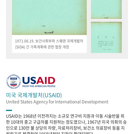
1971.06.19. 보건사회부와 스웨덴 국제개발처
(SIDA) 간 가족계획에 관한 협정 개정
미국 국제개발처(USAID)
United States Agency for International Development
USAID는 1968년 이전까지는 소규모 연구비 지원과 이동 시술반을 위
한 10대의 중고 구급차를 지원하는 정도였으나, 1967년 미국 의회의 승
인으로 130만 불 상당의 차량, 자료처리장비, 보건소 의료장비 등을 지
원하기로 체결하여 1968년부터 지원이 확대되었다.