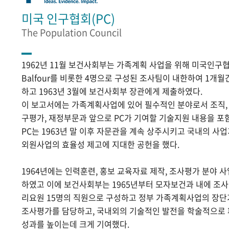
미국 인구협회(PC)
The Population Council
1962년 11월 보건사회부는 가족계획 사업을 위해 미국인구협
Balfour를 비롯한 4명으로 구성된 조사팀이 내한하여 1개
하고 1963년 3월에 보건사회부 장관에게 제출하였다.
이 보고서에는 가족계획사업에 있어 필수적인 분야로서 조직, 홍
구평가, 재정부문과 앞으로 PC가 기여할 기술지원 내용을 포
PC는 1963년 말 이후 자문관을 계속 상주시키고 국내의 
외원사업의 효율성 제고에 지대한 공헌을 했다.
1964년에는 인력훈련, 홍보 교육자료 제작, 조사평가 분야 
하였고 이에 보건사회부는 1965년부터 모자보건과 내에 조
리요원 15명의 직원으로 구성하고 정부 가족계획사업의 장단
조사평가를 담당하고, 국내외의 기술적인 발전을 학술적으로
성과를 높이는데 크게 기여했다.