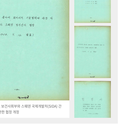
19. 보건사회부와 스웨덴 국제개발처(SIDA) 간
관한 협정 개정