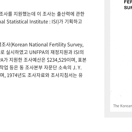
력조사를 지원했는데 이 조사는 출산력에 관한
tistical Institute : ISI)가 기획하고
Korean National Fertility Survey,
 실시하였고 UNFPA의 재정지원과 ISI의
PA가 지원한 조사예산은 $234,529이며, 표본
업 등은 동 조사본부 자문단 소속의 J. Y.
으며, 1974년도 조사자료와 조사지침서는 유
The Korean 