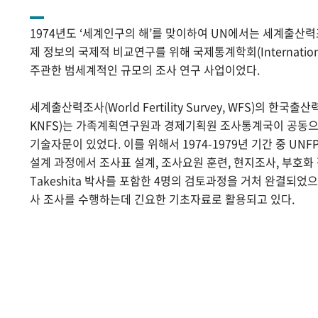
1974년도 ‘세계인구의 해’를 맞이하여 UN에서는 세계출산
제 정보의 국제적 비교연구를 위해 국제통계학회(International Sta
주관한 범세계적인 규모의 조사 연구 사업이었다.
세계출산력조사(World Fertility Survey, WFS)의 한국출산력조사(
KNFS)는 가족계획연구원과 경제기획원 조사통계국이 공동으로
기술자문이 있었다. 이를 위해서 1974-1979년 기간 중 UNF
설계 과정에서 조사표 설계, 조사요원 훈련, 현지조사, 부호화 작
Takeshita 박사를 포함한 4명의 검토과정을 거처 완결되었
사 조사를 수행하는데 긴요한 기초자료로 활용되고 있다.