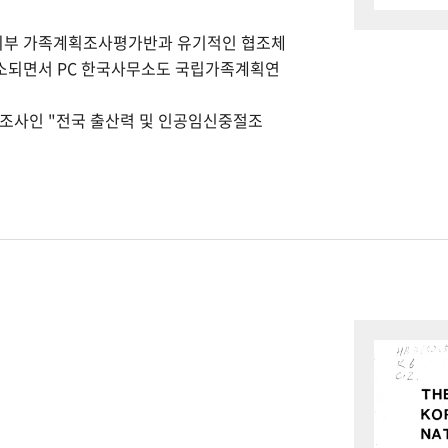
회부 가족계획조사평가반과 유기적인 협조체
개소되면서 PC 한국사무소도 국립가족계획연
본조사인 "전국 출산력 및 인공임신중절조