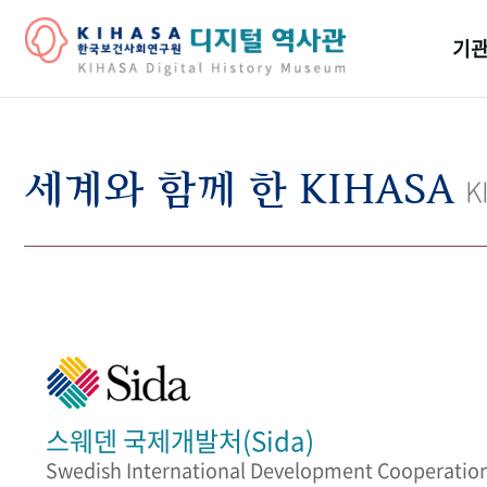
기관
걸어
기관
세계와 함께 한 KIHASA
K
역대
연구원
스웨덴 국제개발처(Sida)
Swedish International Development Cooperatio