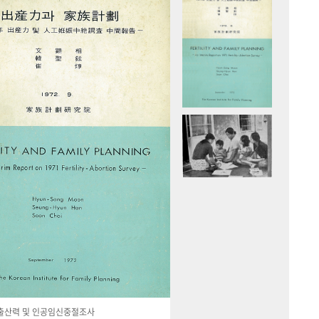
국 출산력 및 인공임신중절조사