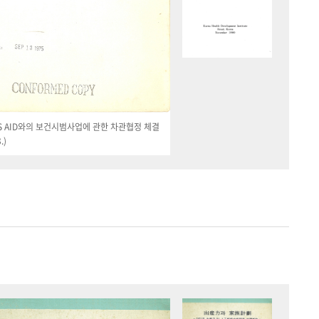
 US AID와의 보건시범사업에 관한 차관협정 체결
.)