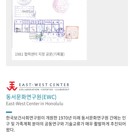
1981 협력센터 지정 공문(기록물)
동서문화연구원(EWC)
East-West Center in Honolulu
한국보건사회연구원이 개원한 1970년 이래 동서문화연구원 간에는 인
구 및 가족계획 분야의 공동연구와 기술교류가 매우 활발하게 추진되어
왔다.