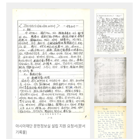
아시아재단 문헌정보실 설립 지원 요청서(문서
기록물)