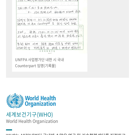
UNFPA 사업평가단 내한 시 국내
Counterpart 임명(기록물)
세계보건기구(WHO)
World Health Organization