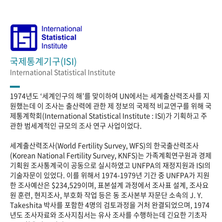
국제통계기구(ISI)
International Statistical Institute
1974년도 ‘세계인구의 해’를 맞이하여 UN에서는 세계출산력조사를 지
원했는데 이 조사는 출산력에 관한 제 정보의 국제적 비교연구를 위해 국
제통계학회(International Statistical Institute : ISI)가 기획하고 주
관한 범세계적인 규모의 조사 연구 사업이었다.
세계출산력조사(World Fertility Survey, WFS)의 한국출산력조사
(Korean National Fertility Survey, KNFS)는 가족계획연구원과 경제
기획원 조사통계국이 공동으로 실시하였고 UNFPA의 재정지원과 ISI의
기술자문이 있었다. 이를 위해서 1974-1979년 기간 중 UNFPA가 지원
한 조사예산은 $234,529이며, 표본설계 과정에서 조사표 설계, 조사요
원 훈련, 현지조사, 부호화 작업 등은 동 조사본부 자문단 소속의 J. Y.
Takeshita 박사를 포함한 4명의 검토과정을 거처 완결되었으며, 1974
년도 조사자료와 조사지침서는 유사 조사를 수행하는데 긴요한 기초자