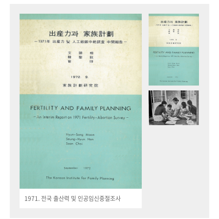
1971. 전국 출산력 및 인공임신중절조사