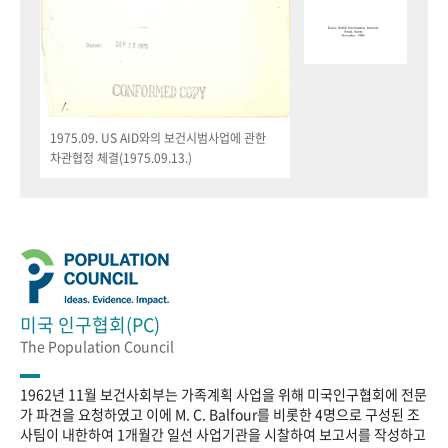
1975.09. US AID와의 보건시범사업에 관한
차관협정 체결(1975.09.13.)
미국 인구협회(PC)
The Population Council
1962년 11월 보건사회부는 가족계획 사업을 위해 미국인구협회에 전문
가 파견을 요청하였고 이에 M. C. Balfour를 비롯한 4명으로 구성된 조
사팀이 내한하여 1개월간 일선 사업기관을 시찰하여 보고서를 작성하고