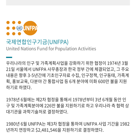
국제연합인구기금(UNFPA)
United Nations Fund for Population Activities
우리나라의 인구 및 가족계획사업을 강화하기 위한 협정이 1974년 3월
21일 서울에서 UNFPA 사무총장과 한국 정부 간에 체결되었고, 그 주요
내용은 향후 3-5년간에 기초인구자료 수집, 인구정책, 인구동태, 가족계
획, 홍보교육, 다분야 간 통합사업 등 6개 분야에 미화 600만 불을 지원
하기로 하였다.
1978년 6월에는 제2차 협정을 통해서 1978년부터 3년 6개월 동안 인
구 및 가족계획분야에 226만 불을 지원하기로 하고 우리나라 측 협력 상
대기관을 과학기술처로 결정하였다.
1980년 6월 UNFPA는 제3차 협정을 통하여 UNFPA 사업 기간을 1982
년까지 연장하고 $2,481,546을 지원하기로 결정하였다.