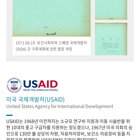
1971.06.19. 보건사회부와 스웨덴 국제개발처
(SIDA) 간 가족계획에 관한 협정 개정
미국 국제개발처(USAID)
United States Agency for International Development
USAID는 1968년 이전까지는 소규모 연구비 지원과 이동 시술반을 위
한 10대의 중고 구급차를 지원하는 정도였으나, 1967년 미국 의회의 승
인으로 130만 불 상당의 차량, 자료처리장비, 보건소 의료장비 등을 지
원하기로 체결하여 1968년부터 지원이 확대되었다.