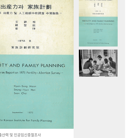
국 출산력 및 인공임신중절조사