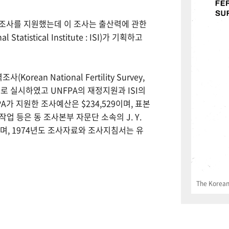
력조사를 지원했는데 이 조사는 출산력에 관한
tistical Institute : ISI)가 기획하고
Korean National Fertility Survey,
 실시하였고 UNFPA의 재정지원과 ISI의
PA가 지원한 조사예산은 $234,529이며, 표본
업 등은 동 조사본부 자문단 소속의 J. Y.
으며, 1974년도 조사자료와 조사지침서는 유
The Korean 