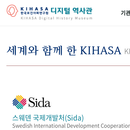
기관
걸어
기관
세계와 함께 한 KIHASA
K
역대
연구원
스웨덴 국제개발처(Sida)
Swedish International Development Cooperatio