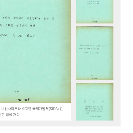
19. 보건사회부와 스웨덴 국제개발처(SIDA) 간
관한 협정 개정