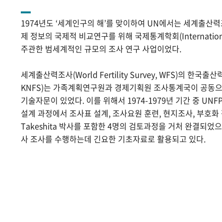
1974년도 ‘세계인구의 해’를 맞이하여 UN에서는 세계출산
제 정보의 국제적 비교연구를 위해 국제통계학회(International Sta
주관한 범세계적인 규모의 조사 연구 사업이었다.
세계출산력조사(World Fertility Survey, WFS)의 한국출산력조사(
KNFS)는 가족계획연구원과 경제기획원 조사통계국이 공동으로
기술자문이 있었다. 이를 위해서 1974-1979년 기간 중 UNF
설계 과정에서 조사표 설계, 조사요원 훈련, 현지조사, 부호화 작
Takeshita 박사를 포함한 4명의 검토과정을 거처 완결되었
사 조사를 수행하는데 긴요한 기초자료로 활용되고 있다.