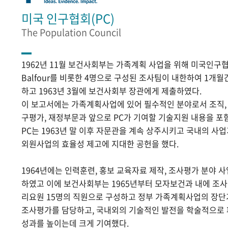
미국 인구협회(PC)
The Population Council
1962년 11월 보건사회부는 가족계획 사업을 위해 미국인구협
Balfour를 비롯한 4명으로 구성된 조사팀이 내한하여 1개
하고 1963년 3월에 보건사회부 장관에게 제출하였다.
이 보고서에는 가족계획사업에 있어 필수적인 분야로서 조직, 홍
구평가, 재정부문과 앞으로 PC가 기여할 기술지원 내용을 포
PC는 1963년 말 이후 자문관을 계속 상주시키고 국내의 
외원사업의 효율성 제고에 지대한 공헌을 했다.
1964년에는 인력훈련, 홍보 교육자료 제작, 조사평가 분야 
하였고 이에 보건사회부는 1965년부터 모자보건과 내에 조
리요원 15명의 직원으로 구성하고 정부 가족계획사업의 장단
조사평가를 담당하고, 국내외의 기술적인 발전을 학술적으로
성과를 높이는데 크게 기여했다.