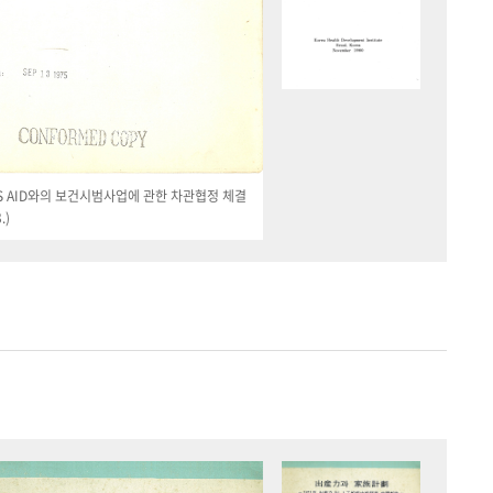
 US AID와의 보건시범사업에 관한 차관협정 체결
.)