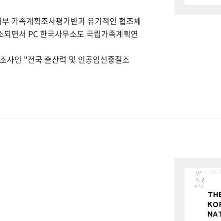
회부 가족계획조사평가반과 유기적인 협조체
개소되면서 PC 한국사무소도 국립가족계획연
본조사인 "전국 출산력 및 인공임신중절조