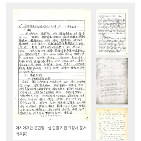
아시아재단 문헌정보실 설립 지원 요청서(문서
기록물)