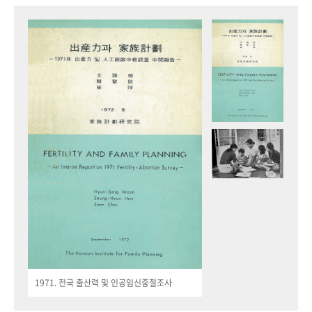
1971. 전국 출산력 및 인공임신중절조사