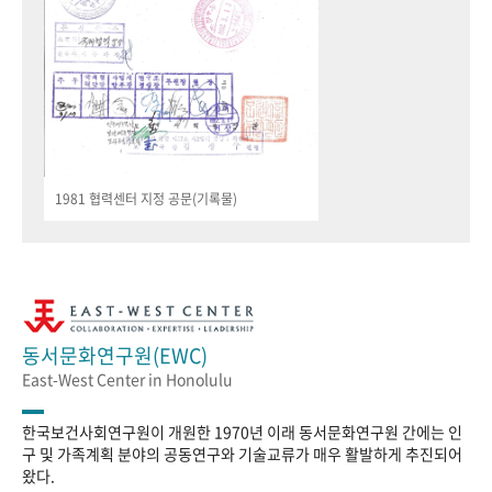
1981 협력센터 지정 공문(기록물)
동서문화연구원(EWC)
East-West Center in Honolulu
한국보건사회연구원이 개원한 1970년 이래 동서문화연구원 간에는 인
구 및 가족계획 분야의 공동연구와 기술교류가 매우 활발하게 추진되어
왔다.