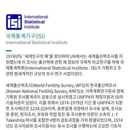
국제통계기구(ISI)
International Statistical Institute
1974년도 ‘세계인구의 해’를 맞이하여 UN에서는 세계출산력조사를 지
원했는데 이 조사는 출산력에 관한 제 정보의 국제적 비교연구를 위해 국
제통계학회(International Statistical Institute : ISI)가 기획하고 주
관한 범세계적인 규모의 조사 연구 사업이었다.
세계출산력조사(World Fertility Survey, WFS)의 한국출산력조사
(Korean National Fertility Survey, KNFS)는 가족계획연구원과 경제
기획원 조사통계국이 공동으로 실시하였고 UNFPA의 재정지원과 ISI의
기술자문이 있었다. 이를 위해서 1974-1979년 기간 중 UNFPA가 지원
한 조사예산은 $234,529이며, 표본설계 과정에서 조사표 설계, 조사요
원 훈련, 현지조사, 부호화 작업 등은 동 조사본부 자문단 소속의 J. Y.
Takeshita 박사를 포함한 4명의 검토과정을 거처 완결되었으며, 1974
년도 조사자료와 조사지침서는 유사 조사를 수행하는데 긴요한 기초자