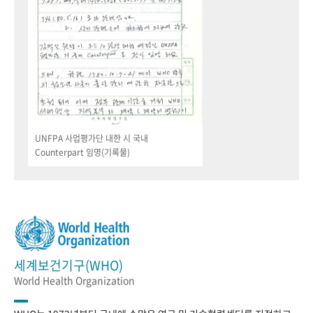
UNFPA 사업평가단 내한 시 국내
Counterpart 임명(기록물)
세계보건기구(WHO)
World Health Organization