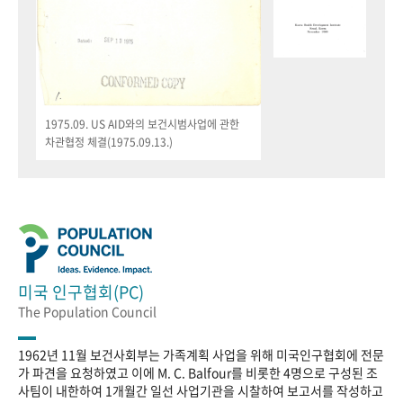
1975.09. US AID와의 보건시범사업에 관한
차관협정 체결(1975.09.13.)
미국 인구협회(PC)
The Population Council
1962년 11월 보건사회부는 가족계획 사업을 위해 미국인구협회에 전문
가 파견을 요청하였고 이에 M. C. Balfour를 비롯한 4명으로 구성된 조
사팀이 내한하여 1개월간 일선 사업기관을 시찰하여 보고서를 작성하고