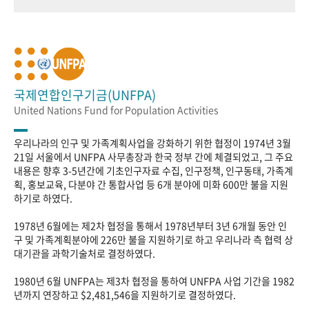
국제연합인구기금(UNFPA)
United Nations Fund for Population Activities
우리나라의 인구 및 가족계획사업을 강화하기 위한 협정이 1974년 3월
21일 서울에서 UNFPA 사무총장과 한국 정부 간에 체결되었고, 그 주요
내용은 향후 3-5년간에 기초인구자료 수집, 인구정책, 인구동태, 가족계
획, 홍보교육, 다분야 간 통합사업 등 6개 분야에 미화 600만 불을 지원
하기로 하였다.
1978년 6월에는 제2차 협정을 통해서 1978년부터 3년 6개월 동안 인
구 및 가족계획분야에 226만 불을 지원하기로 하고 우리나라 측 협력 상
대기관을 과학기술처로 결정하였다.
1980년 6월 UNFPA는 제3차 협정을 통하여 UNFPA 사업 기간을 1982
년까지 연장하고 $2,481,546을 지원하기로 결정하였다.