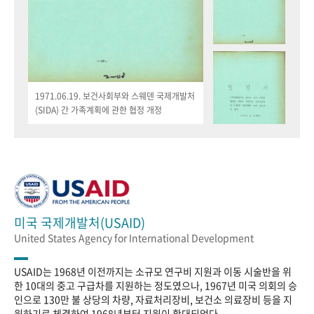
1971.06.19. 보건사회부와 스웨덴 국제개발처
(SIDA) 간 가족계획에 관한 협정 개정
미국 국제개발처(USAID)
United States Agency for International Development
USAID는 1968년 이전까지는 소규모 연구비 지원과 이동 시술반을 위
한 10대의 중고 구급차를 지원하는 정도였으나, 1967년 미국 의회의 승
인으로 130만 불 상당의 차량, 자료처리장비, 보건소 의료장비 등을 지
원하기로 체결하여 1968년부터 지원이 확대되었다.