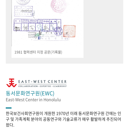
1981 협력센터 지정 공문(기록물)
동서문화연구원(EWC)
East-West Center in Honolulu
한국보건사회연구원이 개원한 1970년 이래 동서문화연구원 간에는 인
구 및 가족계획 분야의 공동연구와 기술교류가 매우 활발하게 추진되어
왔다.