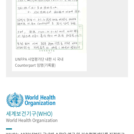
UNFPA 사업평가단 내한 시 국내
Counterpart 임명(기록물)
세계보건기구(WHO)
World Health Organization