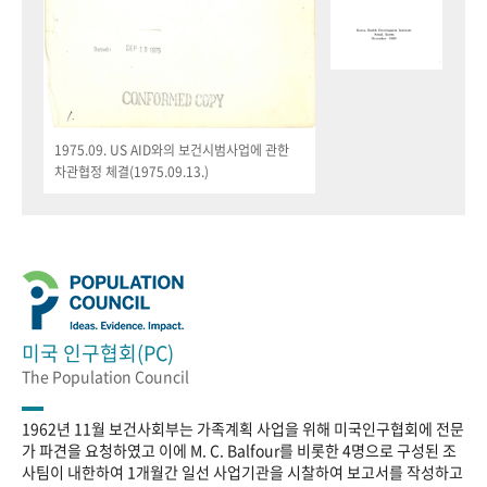
1975.09. US AID와의 보건시범사업에 관한
차관협정 체결(1975.09.13.)
미국 인구협회(PC)
The Population Council
1962년 11월 보건사회부는 가족계획 사업을 위해 미국인구협회에 전문
가 파견을 요청하였고 이에 M. C. Balfour를 비롯한 4명으로 구성된 조
사팀이 내한하여 1개월간 일선 사업기관을 시찰하여 보고서를 작성하고