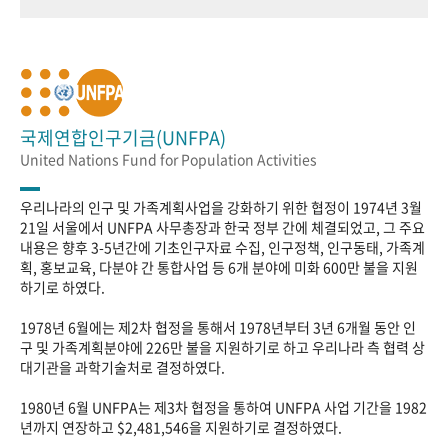
국제연합인구기금(UNFPA)
United Nations Fund for Population Activities
우리나라의 인구 및 가족계획사업을 강화하기 위한 협정이 1974년 3월
21일 서울에서 UNFPA 사무총장과 한국 정부 간에 체결되었고, 그 주요
내용은 향후 3-5년간에 기초인구자료 수집, 인구정책, 인구동태, 가족계
획, 홍보교육, 다분야 간 통합사업 등 6개 분야에 미화 600만 불을 지원
하기로 하였다.
1978년 6월에는 제2차 협정을 통해서 1978년부터 3년 6개월 동안 인
구 및 가족계획분야에 226만 불을 지원하기로 하고 우리나라 측 협력 상
대기관을 과학기술처로 결정하였다.
1980년 6월 UNFPA는 제3차 협정을 통하여 UNFPA 사업 기간을 1982
년까지 연장하고 $2,481,546을 지원하기로 결정하였다.