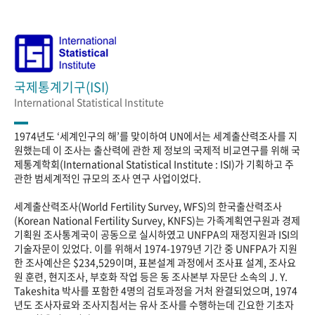
국제통계기구(ISI)
International Statistical Institute
1974년도 ‘세계인구의 해’를 맞이하여 UN에서는 세계출산력조사를 지
원했는데 이 조사는 출산력에 관한 제 정보의 국제적 비교연구를 위해 국
제통계학회(International Statistical Institute : ISI)가 기획하고 주
관한 범세계적인 규모의 조사 연구 사업이었다.
세계출산력조사(World Fertility Survey, WFS)의 한국출산력조사
(Korean National Fertility Survey, KNFS)는 가족계획연구원과 경제
기획원 조사통계국이 공동으로 실시하였고 UNFPA의 재정지원과 ISI의
기술자문이 있었다. 이를 위해서 1974-1979년 기간 중 UNFPA가 지원
한 조사예산은 $234,529이며, 표본설계 과정에서 조사표 설계, 조사요
원 훈련, 현지조사, 부호화 작업 등은 동 조사본부 자문단 소속의 J. Y.
Takeshita 박사를 포함한 4명의 검토과정을 거처 완결되었으며, 1974
년도 조사자료와 조사지침서는 유사 조사를 수행하는데 긴요한 기초자