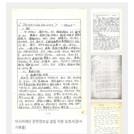
아시아재단 문헌정보실 설립 지원 요청서(문서
기록물)