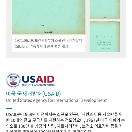
1971.06.19. 보건사회부와 스웨덴 국제개발처
(SIDA) 간 가족계획에 관한 협정 개정
미국 국제개발처(USAID)
United States Agency for International Development
USAID는 1968년 이전까지는 소규모 연구비 지원과 이동 시술반을 위
한 10대의 중고 구급차를 지원하는 정도였으나, 1967년 미국 의회의 승
인으로 130만 불 상당의 차량, 자료처리장비, 보건소 의료장비 등을 지
원하기로 체결하여 1968년부터 지원이 확대되었다.