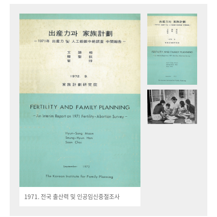
1971. 전국 출산력 및 인공임신중절조사