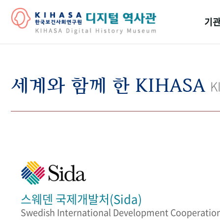
기관
걸어
기관
세계와 함께 한 KIHASA
K
역대
연구원
스웨덴 국제개발처(Sida)
Swedish International Development Cooperatio