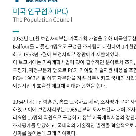
미국 인구협회(PC)
The Population Council
1962년 11월 보건사회부는 가족계획 사업을 위해 미국인구협
Balfour를 비롯한 4명으로 구성된 조사팀이 내한하여 1개
하고 1963년 3월에 보건사회부 장관에게 제출하였다.
이 보고서에는 가족계획사업에 있어 필수적인 분야로서 조직, 홍
구평가, 재정부문과 앞으로 PC가 기여할 기술지원 내용을 포
PC는 1963년 말 이후 자문관을 계속 상주시키고 국내의 
외원사업의 효율성 제고에 지대한 공헌을 했다.
1964년에는 인력훈련, 홍보 교육자료 제작, 조사평가 분야 
하였고 이에 보건사회부는 1965년부터 모자보건과 내에 조
리요원 15명의 직원으로 구성하고 정부 가족계획사업의 장단
조사평가를 담당하고, 국내외의 기술적인 발전을 학술적으로
성과를 높이는데 크게 기여했다.