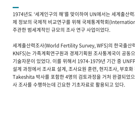
1974년도 ‘세계인구의 해’를 맞이하여 UN에서는 세계출산
제 정보의 국제적 비교연구를 위해 국제통계학회(International Sta
주관한 범세계적인 규모의 조사 연구 사업이었다.
세계출산력조사(World Fertility Survey, WFS)의 한국출산력조사(
KNFS)는 가족계획연구원과 경제기획원 조사통계국이 공동으로
기술자문이 있었다. 이를 위해서 1974-1979년 기간 중 UNF
설계 과정에서 조사표 설계, 조사요원 훈련, 현지조사, 부호화 작
Takeshita 박사를 포함한 4명의 검토과정을 거처 완결되었
사 조사를 수행하는데 긴요한 기초자료로 활용되고 있다.