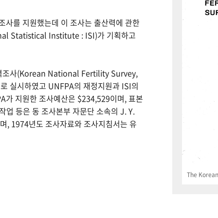
력조사를 지원했는데 이 조사는 출산력에 관한
tistical Institute : ISI)가 기획하고
Korean National Fertility Survey,
 실시하였고 UNFPA의 재정지원과 ISI의
PA가 지원한 조사예산은 $234,529이며, 표본
업 등은 동 조사본부 자문단 소속의 J. Y.
으며, 1974년도 조사자료와 조사지침서는 유
The Korean 