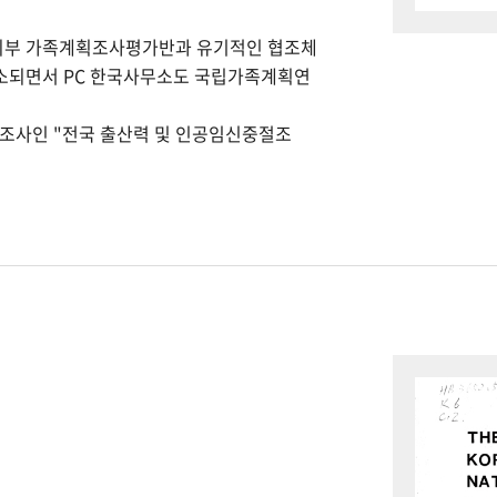
회부 가족계획조사평가반과 유기적인 협조체
개소되면서 PC 한국사무소도 국립가족계획연
본조사인 "전국 출산력 및 인공임신중절조