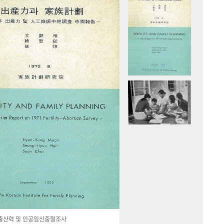
국 출산력 및 인공임신중절조사