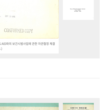
 US AID와의 보건시범사업에 관한 차관협정 체결
.)