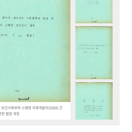
19. 보건사회부와 스웨덴 국제개발처(SIDA) 간
관한 협정 개정