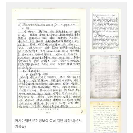
아시아재단 문헌정보실 설립 지원 요청서(문서
기록물)