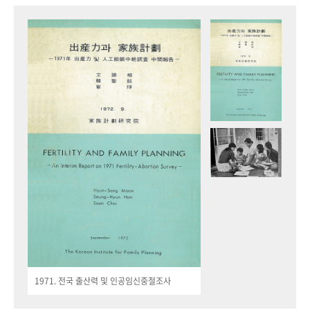
1971. 전국 출산력 및 인공임신중절조사