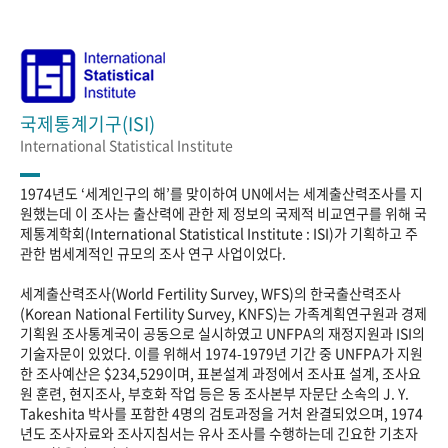
국제통계기구(ISI)
International Statistical Institute
1974년도 ‘세계인구의 해’를 맞이하여 UN에서는 세계출산력조사를 지
원했는데 이 조사는 출산력에 관한 제 정보의 국제적 비교연구를 위해 국
제통계학회(International Statistical Institute : ISI)가 기획하고 주
관한 범세계적인 규모의 조사 연구 사업이었다.
세계출산력조사(World Fertility Survey, WFS)의 한국출산력조사
(Korean National Fertility Survey, KNFS)는 가족계획연구원과 경제
기획원 조사통계국이 공동으로 실시하였고 UNFPA의 재정지원과 ISI의
기술자문이 있었다. 이를 위해서 1974-1979년 기간 중 UNFPA가 지원
한 조사예산은 $234,529이며, 표본설계 과정에서 조사표 설계, 조사요
원 훈련, 현지조사, 부호화 작업 등은 동 조사본부 자문단 소속의 J. Y.
Takeshita 박사를 포함한 4명의 검토과정을 거처 완결되었으며, 1974
년도 조사자료와 조사지침서는 유사 조사를 수행하는데 긴요한 기초자