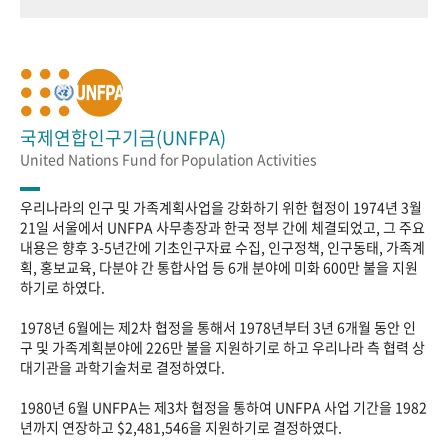
국제연합인구기금(UNFPA)
United Nations Fund for Population Activities
우리나라의 인구 및 가족계획사업을 강화하기 위한 협정이 1974년 3월
21일 서울에서 UNFPA 사무총장과 한국 정부 간에 체결되었고, 그 주요
내용은 향후 3-5년간에 기초인구자료 수집, 인구정책, 인구동태, 가족계
획, 홍보교육, 다분야 간 통합사업 등 6개 분야에 미화 600만 불을 지원
하기로 하였다.
1978년 6월에는 제2차 협정을 통해서 1978년부터 3년 6개월 동안 인
구 및 가족계획분야에 226만 불을 지원하기로 하고 우리나라 측 협력 상
대기관을 과학기술처로 결정하였다.
1980년 6월 UNFPA는 제3차 협정을 통하여 UNFPA 사업 기간을 1982
년까지 연장하고 $2,481,546을 지원하기로 결정하였다.