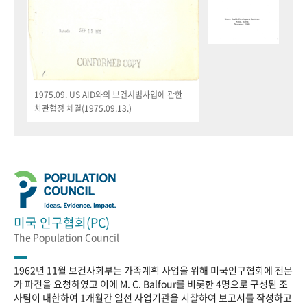
1975.09. US AID와의 보건시범사업에 관한
차관협정 체결(1975.09.13.)
미국 인구협회(PC)
The Population Council
1962년 11월 보건사회부는 가족계획 사업을 위해 미국인구협회에 전문
가 파견을 요청하였고 이에 M. C. Balfour를 비롯한 4명으로 구성된 조
사팀이 내한하여 1개월간 일선 사업기관을 시찰하여 보고서를 작성하고