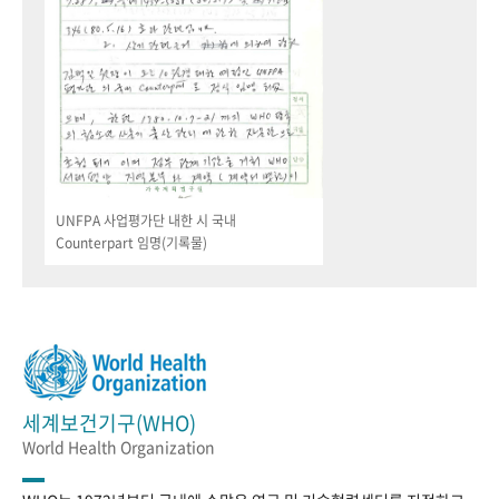
UNFPA 사업평가단 내한 시 국내
Counterpart 임명(기록물)
세계보건기구(WHO)
World Health Organization