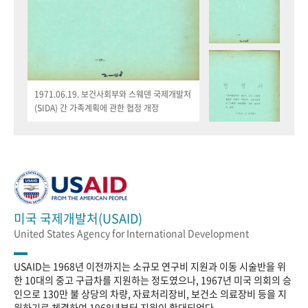
1971.06.19. 보건사회부와 스웨덴 국제개발처
(SIDA) 간 가족계획에 관한 협정 개정
미국 국제개발처(USAID)
United States Agency for International Development
USAID는 1968년 이전까지는 소규모 연구비 지원과 이동 시술반을 위
한 10대의 중고 구급차를 지원하는 정도였으나, 1967년 미국 의회의 승
인으로 130만 불 상당의 차량, 자료처리장비, 보건소 의료장비 등을 지
원하기로 체결하여 1968년부터 지원이 확대되었다.