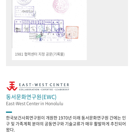
1981 협력센터 지정 공문(기록물)
동서문화연구원(EWC)
East-West Center in Honolulu
한국보건사회연구원이 개원한 1970년 이래 동서문화연구원 간에는 인
구 및 가족계획 분야의 공동연구와 기술교류가 매우 활발하게 추진되어
왔다.