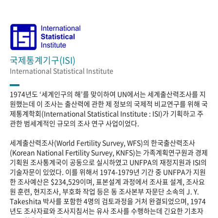
국제통계기구(ISI)
International Statistical Institute
1974년도 ‘세계인구의 해’를 맞이하여 UN에서는 세계출산력조사를 지
원했는데 이 조사는 출산력에 관한 제 정보의 국제적 비교연구를 위해 국
제통계학회(International Statistical Institute : ISI)가 기획하고 주
관한 범세계적인 규모의 조사 연구 사업이었다.
세계출산력조사(World Fertility Survey, WFS)의 한국출산력조사
(Korean National Fertility Survey, KNFS)는 가족계획연구원과 경제
기획원 조사통계국이 공동으로 실시하였고 UNFPA의 재정지원과 ISI의
기술자문이 있었다. 이를 위해서 1974-1979년 기간 중 UNFPA가 지원
한 조사예산은 $234,529이며, 표본설계 과정에서 조사표 설계, 조사요
원 훈련, 현지조사, 부호화 작업 등은 동 조사본부 자문단 소속의 J. Y.
Takeshita 박사를 포함한 4명의 검토과정을 거처 완결되었으며, 1974
년도 조사자료와 조사지침서는 유사 조사를 수행하는데 긴요한 기초자