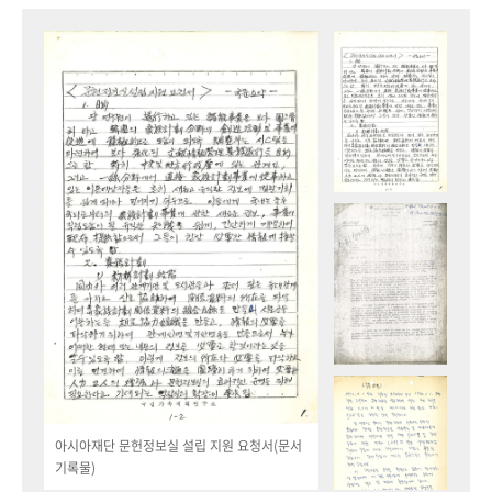
아시아재단 문헌정보실 설립 지원 요청서(문서
기록물)