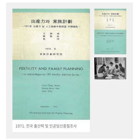
1971. 전국 출산력 및 인공임신중절조사