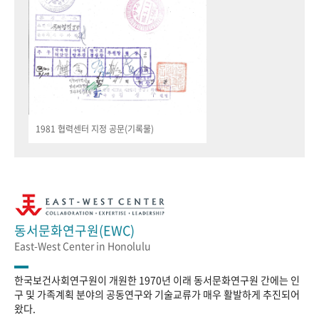
1981 협력센터 지정 공문(기록물)
동서문화연구원(EWC)
East-West Center in Honolulu
한국보건사회연구원이 개원한 1970년 이래 동서문화연구원 간에는 인
구 및 가족계획 분야의 공동연구와 기술교류가 매우 활발하게 추진되어
왔다.