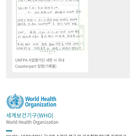
UNFPA 사업평가단 내한 시 국내
Counterpart 임명(기록물)
세계보건기구(WHO)
World Health Organization