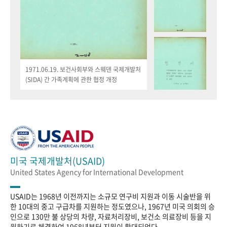
1971.06.19. 보건사회부와 스웨덴 국제개발처
(SIDA) 간 가족계획에 관한 협정 개정
미국 국제개발처(USAID)
United States Agency for International Development
USAID는 1968년 이전까지는 소규모 연구비 지원과 이동 시술반을 위
한 10대의 중고 구급차를 지원하는 정도였으나, 1967년 미국 의회의 승
인으로 130만 불 상당의 차량, 자료처리장비, 보건소 의료장비 등을 지
원하기로 체결하여 1968년부터 지원이 확대되었다.