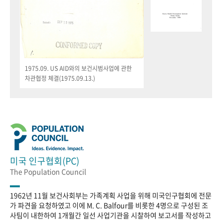
1975.09. US AID와의 보건시범사업에 관한
차관협정 체결(1975.09.13.)
미국 인구협회(PC)
The Population Council
1962년 11월 보건사회부는 가족계획 사업을 위해 미국인구협회에 전문
가 파견을 요청하였고 이에 M. C. Balfour를 비롯한 4명으로 구성된 조
사팀이 내한하여 1개월간 일선 사업기관을 시찰하여 보고서를 작성하고