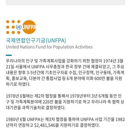
국제연합인구기금(UNFPA)
United Nations Fund for Population Activities
우리나라의 인구 및 가족계획사업을 강화하기 위한 협정이 1974년 3월
21일 서울에서 UNFPA 사무총장과 한국 정부 간에 체결되었고, 그 주요
내용은 향후 3-5년간에 기초인구자료 수집, 인구정책, 인구동태, 가족계
획, 홍보교육, 다분야 간 통합사업 등 6개 분야에 미화 600만 불을 지원
하기로 하였다.
1978년 6월에는 제2차 협정을 통해서 1978년부터 3년 6개월 동안 인
구 및 가족계획분야에 226만 불을 지원하기로 하고 우리나라 측 협력 상
대기관을 과학기술처로 결정하였다.
1980년 6월 UNFPA는 제3차 협정을 통하여 UNFPA 사업 기간을 1982
년까지 연장하고 $2,481,546을 지원하기로 결정하였다.