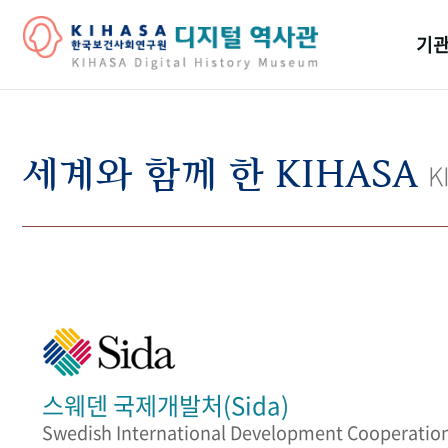
기관
걸어
기관
세계와 함께 한 KIHASA
K
역대
연구원
스웨덴 국제개발처(Sida)
Swedish International Development Cooperatio