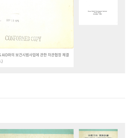
 US AID와의 보건시범사업에 관한 차관협정 체결
.)