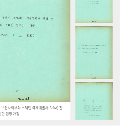
19. 보건사회부와 스웨덴 국제개발처(SIDA) 간
관한 협정 개정