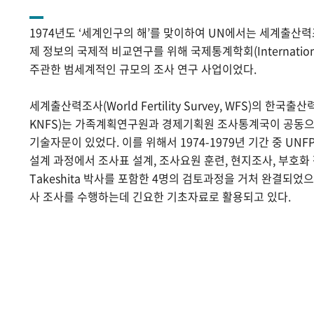
1974년도 ‘세계인구의 해’를 맞이하여 UN에서는 세계출산
제 정보의 국제적 비교연구를 위해 국제통계학회(International Sta
주관한 범세계적인 규모의 조사 연구 사업이었다.
세계출산력조사(World Fertility Survey, WFS)의 한국출산력조사(
KNFS)는 가족계획연구원과 경제기획원 조사통계국이 공동으로
기술자문이 있었다. 이를 위해서 1974-1979년 기간 중 UNF
설계 과정에서 조사표 설계, 조사요원 훈련, 현지조사, 부호화 작
Takeshita 박사를 포함한 4명의 검토과정을 거처 완결되었
사 조사를 수행하는데 긴요한 기초자료로 활용되고 있다.