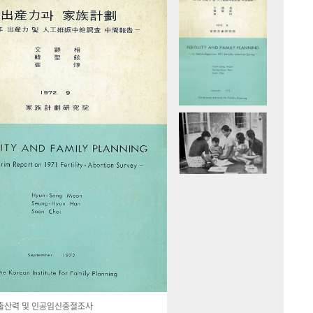
국 출산력 및 인공임신중절조사