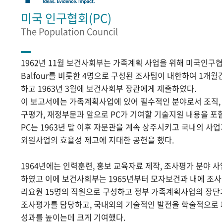
미국 인구협회(PC)
The Population Council
1962년 11월 보건사회부는 가족계획 사업을 위해 미국인구협
Balfour를 비롯한 4명으로 구성된 조사팀이 내한하여 1개
하고 1963년 3월에 보건사회부 장관에게 제출하였다.
이 보고서에는 가족계획사업에 있어 필수적인 분야로서 조직, 홍
구평가, 재정부문과 앞으로 PC가 기여할 기술지원 내용을 포
PC는 1963년 말 이후 자문관을 계속 상주시키고 국내의 
외원사업의 효율성 제고에 지대한 공헌을 했다.
1964년에는 인력훈련, 홍보 교육자료 제작, 조사평가 분야 
하였고 이에 보건사회부는 1965년부터 모자보건과 내에 조
리요원 15명의 직원으로 구성하고 정부 가족계획사업의 장단
조사평가를 담당하고, 국내외의 기술적인 발전을 학술적으로
성과를 높이는데 크게 기여했다.