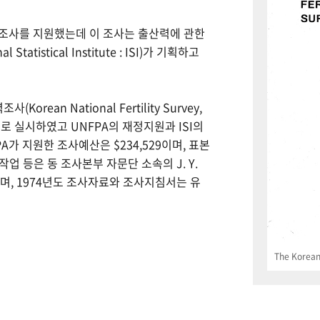
력조사를 지원했는데 이 조사는 출산력에 관한
tistical Institute : ISI)가 기획하고
Korean National Fertility Survey,
 실시하였고 UNFPA의 재정지원과 ISI의
PA가 지원한 조사예산은 $234,529이며, 표본
업 등은 동 조사본부 자문단 소속의 J. Y.
으며, 1974년도 조사자료와 조사지침서는 유
The Korean 