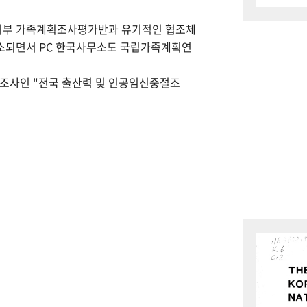
회부 가족계획조사평가반과 유기적인 협조체
개소되면서 PC 한국사무소도 국립가족계획연
본조사인 "전국 출산력 및 인공임신중절조