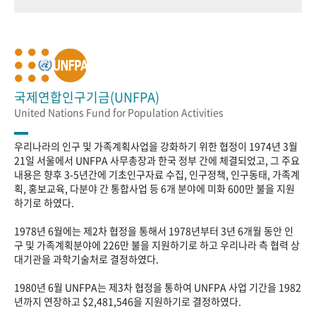
국제연합인구기금(UNFPA)
United Nations Fund for Population Activities
우리나라의 인구 및 가족계획사업을 강화하기 위한 협정이 1974년 3월
21일 서울에서 UNFPA 사무총장과 한국 정부 간에 체결되었고, 그 주요
내용은 향후 3-5년간에 기초인구자료 수집, 인구정책, 인구동태, 가족계
획, 홍보교육, 다분야 간 통합사업 등 6개 분야에 미화 600만 불을 지원
하기로 하였다.
1978년 6월에는 제2차 협정을 통해서 1978년부터 3년 6개월 동안 인
구 및 가족계획분야에 226만 불을 지원하기로 하고 우리나라 측 협력 상
대기관을 과학기술처로 결정하였다.
1980년 6월 UNFPA는 제3차 협정을 통하여 UNFPA 사업 기간을 1982
년까지 연장하고 $2,481,546을 지원하기로 결정하였다.