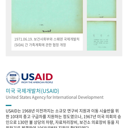
1971.06.19. 보건사회부와 스웨덴 국제개발처
(SIDA) 간 가족계획에 관한 협정 개정
미국 국제개발처(USAID)
United States Agency for International Development
USAID는 1968년 이전까지는 소규모 연구비 지원과 이동 시술반을 위
한 10대의 중고 구급차를 지원하는 정도였으나, 1967년 미국 의회의 승
인으로 130만 불 상당의 차량, 자료처리장비, 보건소 의료장비 등을 지
원하기로 체결하여 1968년부터 지원이 확대되었다.