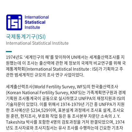
국제통계기구(ISI)
International Statistical Institute
1974년도 ‘세계인구의 해’를 맞이하여 UN에서는 세계출산력조사를 지
원했는데 이 조사는 출산력에 관한 제 정보의 국제적 비교연구를 위해 국
제통계학회(International Statistical Institute : ISI)가 기획하고 주
관한 범세계적인 규모의 조사 연구 사업이었다.
세계출산력조사(World Fertility Survey, WFS)의 한국출산력조사
(Korean National Fertility Survey, KNFS)는 가족계획연구원과 경제
기획원 조사통계국이 공동으로 실시하였고 UNFPA의 재정지원과 ISI의
기술자문이 있었다. 이를 위해서 1974-1979년 기간 중 UNFPA가 지원
한 조사예산은 $234,529이며, 표본설계 과정에서 조사표 설계, 조사요
원 훈련, 현지조사, 부호화 작업 등은 동 조사본부 자문단 소속의 J. Y.
Takeshita 박사를 포함한 4명의 검토과정을 거처 완결되었으며, 1974
년도 조사자료와 조사지침서는 유사 조사를 수행하는데 긴요한 기초자