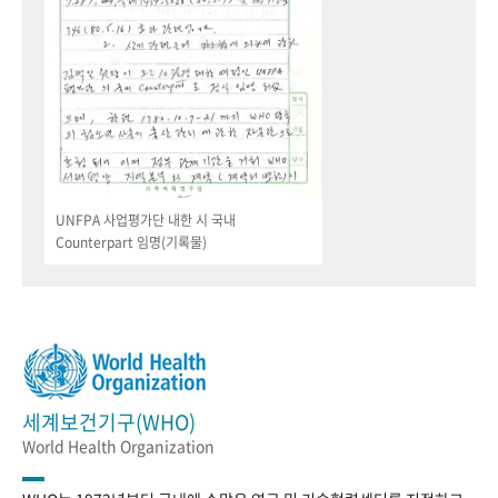
UNFPA 사업평가단 내한 시 국내
Counterpart 임명(기록물)
세계보건기구(WHO)
World Health Organization