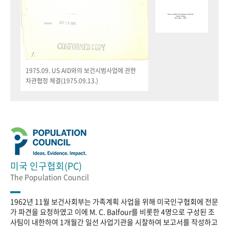
1975.09. US AID와의 보건시범사업에 관한
차관협정 체결(1975.09.13.)
미국 인구협회(PC)
The Population Council
1962년 11월 보건사회부는 가족계획 사업을 위해 미국인구협회에 전문
가 파견을 요청하였고 이에 M. C. Balfour를 비롯한 4명으로 구성된 조
사팀이 내한하여 1개월간 일선 사업기관을 시찰하여 보고서를 작성하고