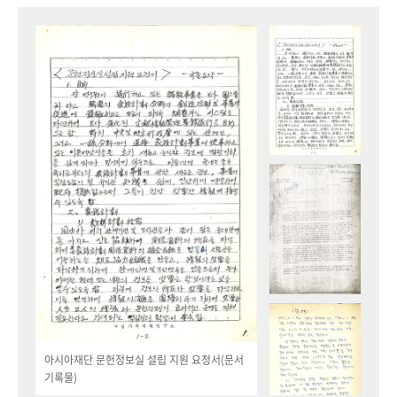
아시아재단 문헌정보실 설립 지원 요청서(문서
기록물)