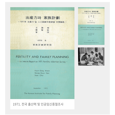
1971. 전국 출산력 및 인공임신중절조사