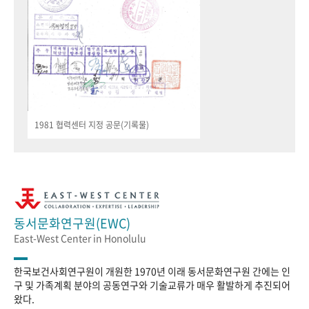
1981 협력센터 지정 공문(기록물)
동서문화연구원(EWC)
East-West Center in Honolulu
한국보건사회연구원이 개원한 1970년 이래 동서문화연구원 간에는 인
구 및 가족계획 분야의 공동연구와 기술교류가 매우 활발하게 추진되어
왔다.