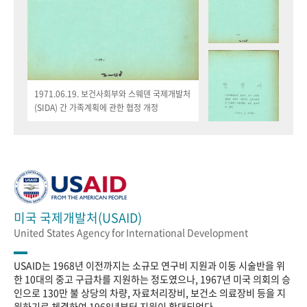
1971.06.19. 보건사회부와 스웨덴 국제개발처
(SIDA) 간 가족계획에 관한 협정 개정
미국 국제개발처(USAID)
United States Agency for International Development
USAID는 1968년 이전까지는 소규모 연구비 지원과 이동 시술반을 위
한 10대의 중고 구급차를 지원하는 정도였으나, 1967년 미국 의회의 승
인으로 130만 불 상당의 차량, 자료처리장비, 보건소 의료장비 등을 지
원하기로 체결하여 1968년부터 지원이 확대되었다.