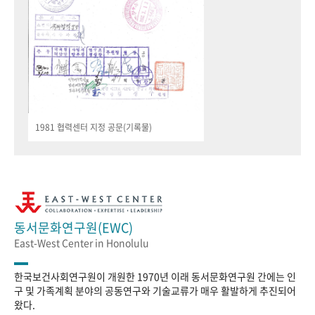
1981 협력센터 지정 공문(기록물)
동서문화연구원(EWC)
East-West Center in Honolulu
한국보건사회연구원이 개원한 1970년 이래 동서문화연구원 간에는 인
구 및 가족계획 분야의 공동연구와 기술교류가 매우 활발하게 추진되어
왔다.