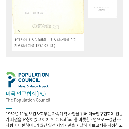
1975.09. US AID와의 보건시범사업에 관한
차관협정 체결(1975.09.13.)
미국 인구협회(PC)
The Population Council
1962년 11월 보건사회부는 가족계획 사업을 위해 미국인구협회에 전문
가 파견을 요청하였고 이에 M. C. Balfour를 비롯한 4명으로 구성된 조
사팀이 내한하여 1개월간 일선 사업기관을 시찰하여 보고서를 작성하고