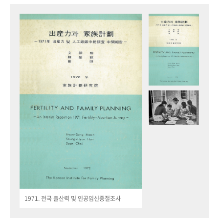
1971. 전국 출산력 및 인공임신중절조사