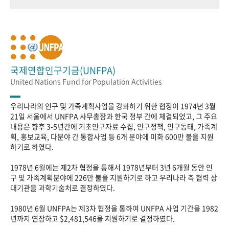
국제연합인구기금(UNFPA)
United Nations Fund for Population Activities
우리나라의 인구 및 가족계획사업을 강화하기 위한 협정이 1974년 3월
21일 서울에서 UNFPA 사무총장과 한국 정부 간에 체결되었고, 그 주요
내용은 향후 3-5년간에 기초인구자료 수집, 인구정책, 인구동태, 가족계
획, 홍보교육, 다분야 간 통합사업 등 6개 분야에 미화 600만 불을 지원
하기로 하였다.
1978년 6월에는 제2차 협정을 통해서 1978년부터 3년 6개월 동안 인
구 및 가족계획분야에 226만 불을 지원하기로 하고 우리나라 측 협력 상
대기관을 과학기술처로 결정하였다.
1980년 6월 UNFPA는 제3차 협정을 통하여 UNFPA 사업 기간을 1982
년까지 연장하고 $2,481,546을 지원하기로 결정하였다.