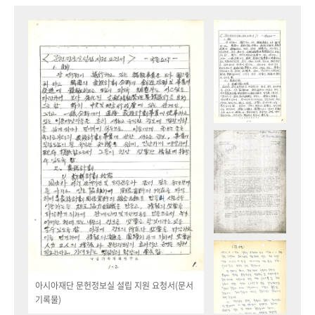
아시아재단 문헌정보실 설립 지원 요청서(문서
기록물)