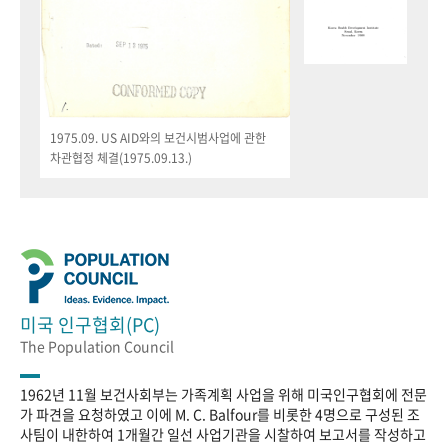
1975.09. US AID와의 보건시범사업에 관한
차관협정 체결(1975.09.13.)
미국 인구협회(PC)
The Population Council
1962년 11월 보건사회부는 가족계획 사업을 위해 미국인구협회에 전문
가 파견을 요청하였고 이에 M. C. Balfour를 비롯한 4명으로 구성된 조
사팀이 내한하여 1개월간 일선 사업기관을 시찰하여 보고서를 작성하고