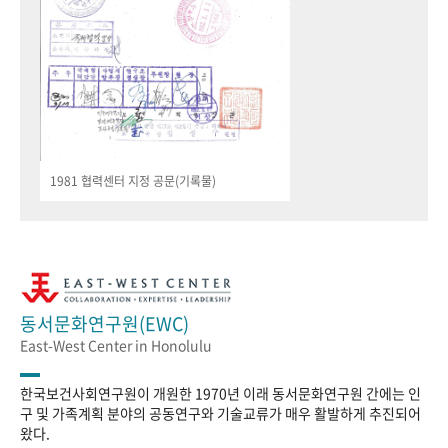
1981 협력센터 지정 공문(기록물)
동서문화연구원(EWC)
East-West Center in Honolulu
한국보건사회연구원이 개원한 1970년 이래 동서문화연구원 간에는 인
구 및 가족계획 분야의 공동연구와 기술교류가 매우 활발하게 추진되어
왔다.