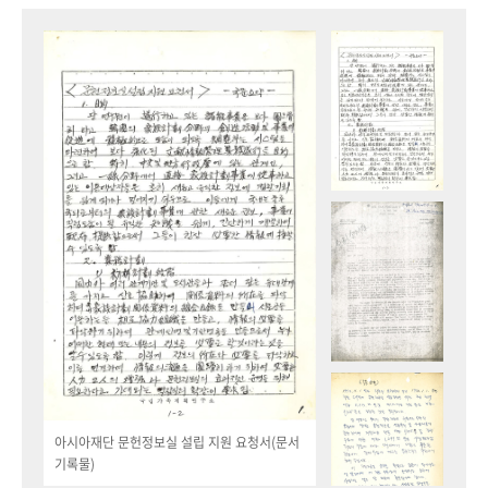
아시아재단 문헌정보실 설립 지원 요청서(문서
기록물)