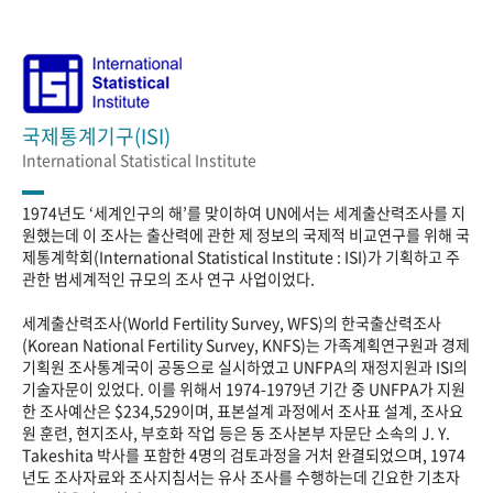
국제통계기구(ISI)
International Statistical Institute
1974년도 ‘세계인구의 해’를 맞이하여 UN에서는 세계출산력조사를 지
원했는데 이 조사는 출산력에 관한 제 정보의 국제적 비교연구를 위해 국
제통계학회(International Statistical Institute : ISI)가 기획하고 주
관한 범세계적인 규모의 조사 연구 사업이었다.
세계출산력조사(World Fertility Survey, WFS)의 한국출산력조사
(Korean National Fertility Survey, KNFS)는 가족계획연구원과 경제
기획원 조사통계국이 공동으로 실시하였고 UNFPA의 재정지원과 ISI의
기술자문이 있었다. 이를 위해서 1974-1979년 기간 중 UNFPA가 지원
한 조사예산은 $234,529이며, 표본설계 과정에서 조사표 설계, 조사요
원 훈련, 현지조사, 부호화 작업 등은 동 조사본부 자문단 소속의 J. Y.
Takeshita 박사를 포함한 4명의 검토과정을 거처 완결되었으며, 1974
년도 조사자료와 조사지침서는 유사 조사를 수행하는데 긴요한 기초자