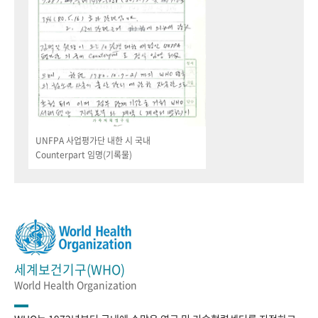
UNFPA 사업평가단 내한 시 국내
Counterpart 임명(기록물)
세계보건기구(WHO)
World Health Organization