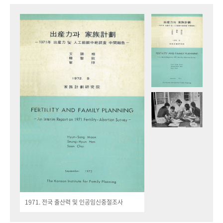
1971. 전국 출산력 및 인공임신중절조사