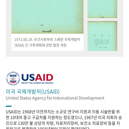
1971.06.19. 보건사회부와 스웨덴 국제개발처
(SIDA) 간 가족계획에 관한 협정 개정
미국 국제개발처(USAID)
United States Agency for International Development
USAID는 1968년 이전까지는 소규모 연구비 지원과 이동 시술반을 위
한 10대의 중고 구급차를 지원하는 정도였으나, 1967년 미국 의회의 승
인으로 130만 불 상당의 차량, 자료처리장비, 보건소 의료장비 등을 지
원하기로 체결하여 1968년부터 지원이 확대되었다.