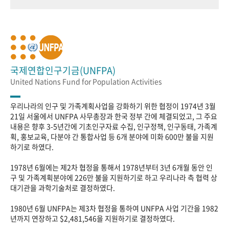
국제연합인구기금(UNFPA)
United Nations Fund for Population Activities
우리나라의 인구 및 가족계획사업을 강화하기 위한 협정이 1974년 3월
21일 서울에서 UNFPA 사무총장과 한국 정부 간에 체결되었고, 그 주요
내용은 향후 3-5년간에 기초인구자료 수집, 인구정책, 인구동태, 가족계
획, 홍보교육, 다분야 간 통합사업 등 6개 분야에 미화 600만 불을 지원
하기로 하였다.
1978년 6월에는 제2차 협정을 통해서 1978년부터 3년 6개월 동안 인
구 및 가족계획분야에 226만 불을 지원하기로 하고 우리나라 측 협력 상
대기관을 과학기술처로 결정하였다.
1980년 6월 UNFPA는 제3차 협정을 통하여 UNFPA 사업 기간을 1982
년까지 연장하고 $2,481,546을 지원하기로 결정하였다.