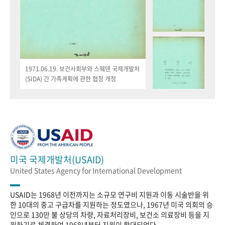
1971.06.19. 보건사회부와 스웨덴 국제개발처
(SIDA) 간 가족계획에 관한 협정 개정
미국 국제개발처(USAID)
United States Agency for International Development
USAID는 1968년 이전까지는 소규모 연구비 지원과 이동 시술반을 위
한 10대의 중고 구급차를 지원하는 정도였으나, 1967년 미국 의회의 승
인으로 130만 불 상당의 차량, 자료처리장비, 보건소 의료장비 등을 지
원하기로 체결하여 1968년부터 지원이 확대되었다.