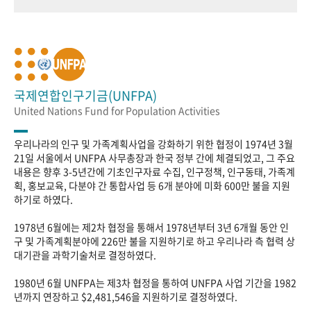
국제연합인구기금(UNFPA)
United Nations Fund for Population Activities
우리나라의 인구 및 가족계획사업을 강화하기 위한 협정이 1974년 3월
21일 서울에서 UNFPA 사무총장과 한국 정부 간에 체결되었고, 그 주요
내용은 향후 3-5년간에 기초인구자료 수집, 인구정책, 인구동태, 가족계
획, 홍보교육, 다분야 간 통합사업 등 6개 분야에 미화 600만 불을 지원
하기로 하였다.
1978년 6월에는 제2차 협정을 통해서 1978년부터 3년 6개월 동안 인
구 및 가족계획분야에 226만 불을 지원하기로 하고 우리나라 측 협력 상
대기관을 과학기술처로 결정하였다.
1980년 6월 UNFPA는 제3차 협정을 통하여 UNFPA 사업 기간을 1982
년까지 연장하고 $2,481,546을 지원하기로 결정하였다.