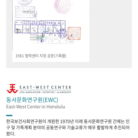
1981 협력센터 지정 공문(기록물)
동서문화연구원(EWC)
East-West Center in Honolulu
한국보건사회연구원이 개원한 1970년 이래 동서문화연구원 간에는 인
구 및 가족계획 분야의 공동연구와 기술교류가 매우 활발하게 추진되어
왔다.