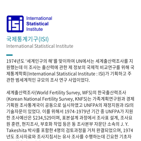
국제통계기구(ISI)
International Statistical Institute
1974년도 ‘세계인구의 해’를 맞이하여 UN에서는 세계출산력조사를 지
원했는데 이 조사는 출산력에 관한 제 정보의 국제적 비교연구를 위해 국
제통계학회(International Statistical Institute : ISI)가 기획하고 주
관한 범세계적인 규모의 조사 연구 사업이었다.
세계출산력조사(World Fertility Survey, WFS)의 한국출산력조사
(Korean National Fertility Survey, KNFS)는 가족계획연구원과 경제
기획원 조사통계국이 공동으로 실시하였고 UNFPA의 재정지원과 ISI의
기술자문이 있었다. 이를 위해서 1974-1979년 기간 중 UNFPA가 지원
한 조사예산은 $234,529이며, 표본설계 과정에서 조사표 설계, 조사요
원 훈련, 현지조사, 부호화 작업 등은 동 조사본부 자문단 소속의 J. Y.
Takeshita 박사를 포함한 4명의 검토과정을 거처 완결되었으며, 1974
년도 조사자료와 조사지침서는 유사 조사를 수행하는데 긴요한 기초자