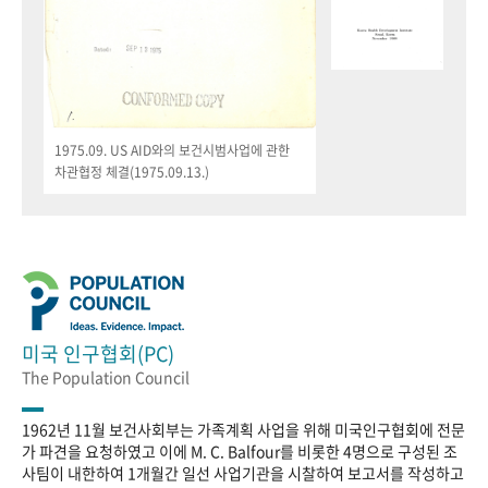
1975.09. US AID와의 보건시범사업에 관한
차관협정 체결(1975.09.13.)
미국 인구협회(PC)
The Population Council
1962년 11월 보건사회부는 가족계획 사업을 위해 미국인구협회에 전문
가 파견을 요청하였고 이에 M. C. Balfour를 비롯한 4명으로 구성된 조
사팀이 내한하여 1개월간 일선 사업기관을 시찰하여 보고서를 작성하고