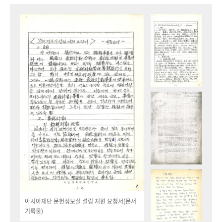
아시아재단 문헌정보실 설립 지원 요청서(문서
기록물)