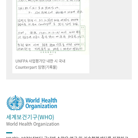
UNFPA 사업평가단 내한 시 국내
Counterpart 임명(기록물)
세계보건기구(WHO)
World Health Organization