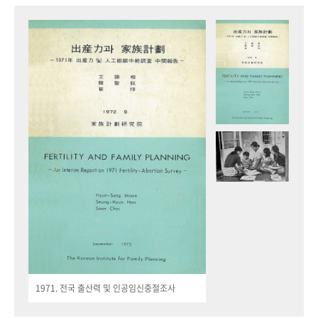
1971. 전국 출산력 및 인공임신중절조사