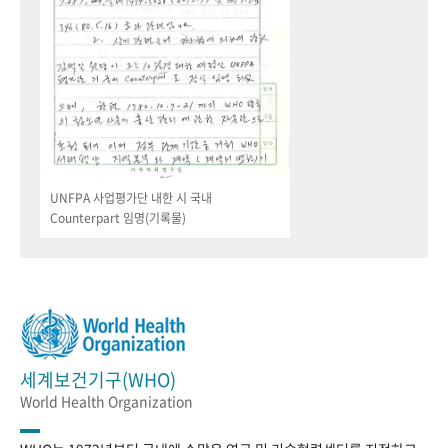
UNFPA 사업평가단 내한 시 국내
Counterpart 임명(기록물)
세계보건기구(WHO)
World Health Organization