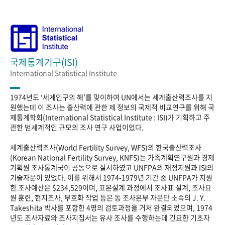
국제통계기구(ISI)
International Statistical Institute
1974년도 ‘세계인구의 해’를 맞이하여 UN에서는 세계출산력조사를 지
원했는데 이 조사는 출산력에 관한 제 정보의 국제적 비교연구를 위해 국
제통계학회(International Statistical Institute : ISI)가 기획하고 주
관한 범세계적인 규모의 조사 연구 사업이었다.
세계출산력조사(World Fertility Survey, WFS)의 한국출산력조사
(Korean National Fertility Survey, KNFS)는 가족계획연구원과 경제
기획원 조사통계국이 공동으로 실시하였고 UNFPA의 재정지원과 ISI의
기술자문이 있었다. 이를 위해서 1974-1979년 기간 중 UNFPA가 지원
한 조사예산은 $234,529이며, 표본설계 과정에서 조사표 설계, 조사요
원 훈련, 현지조사, 부호화 작업 등은 동 조사본부 자문단 소속의 J. Y.
Takeshita 박사를 포함한 4명의 검토과정을 거처 완결되었으며, 1974
년도 조사자료와 조사지침서는 유사 조사를 수행하는데 긴요한 기초자