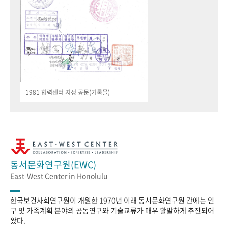
1981 협력센터 지정 공문(기록물)
동서문화연구원(EWC)
East-West Center in Honolulu
한국보건사회연구원이 개원한 1970년 이래 동서문화연구원 간에는 인
구 및 가족계획 분야의 공동연구와 기술교류가 매우 활발하게 추진되어
왔다.