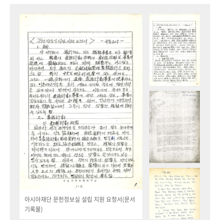
아시아재단 문헌정보실 설립 지원 요청서(문서
기록물)