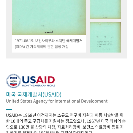
1971.06.19. 보건사회부와 스웨덴 국제개발처
(SIDA) 간 가족계획에 관한 협정 개정
미국 국제개발처(USAID)
United States Agency for International Development
USAID는 1968년 이전까지는 소규모 연구비 지원과 이동 시술반을 위
한 10대의 중고 구급차를 지원하는 정도였으나, 1967년 미국 의회의 승
인으로 130만 불 상당의 차량, 자료처리장비, 보건소 의료장비 등을 지
원하기로 체결하여 1968년부터 지원이 확대되었다.