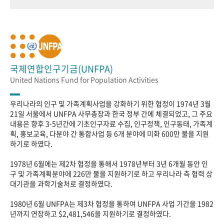
국제연합인구기금(UNFPA)
United Nations Fund for Population Activities
우리나라의 인구 및 가족계획사업을 강화하기 위한 협정이 1974년 3월
21일 서울에서 UNFPA 사무총장과 한국 정부 간에 체결되었고, 그 주요
내용은 향후 3-5년간에 기초인구자료 수집, 인구정책, 인구동태, 가족계
획, 홍보교육, 다분야 간 통합사업 등 6개 분야에 미화 600만 불을 지원
하기로 하였다.
1978년 6월에는 제2차 협정을 통해서 1978년부터 3년 6개월 동안 인
구 및 가족계획분야에 226만 불을 지원하기로 하고 우리나라 측 협력 상
대기관을 과학기술처로 결정하였다.
1980년 6월 UNFPA는 제3차 협정을 통하여 UNFPA 사업 기간을 1982
년까지 연장하고 $2,481,546을 지원하기로 결정하였다.