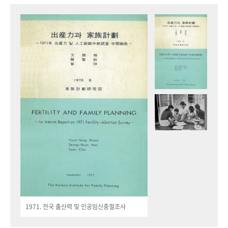
1971. 전국 출산력 및 인공임신중절조사