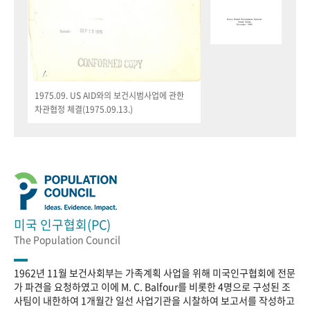
1975.09. US AID와의 보건시범사업에 관한
차관협정 체결(1975.09.13.)
미국 인구협회(PC)
The Population Council
1962년 11월 보건사회부는 가족계획 사업을 위해 미국인구협회에 전문
가 파견을 요청하였고 이에 M. C. Balfour를 비롯한 4명으로 구성된 조
사팀이 내한하여 1개월간 일선 사업기관을 시찰하여 보고서를 작성하고