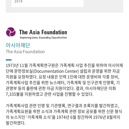
1974
아시아재단
The Asia Foundation
1973년 11월 가족계획연구원은 가족계획 사업 추진을 위하여 아시아재
단에 문헌정보실(Documentation Center) 설립과 운영을 위한 자금
지원을 요청하였다. 요청 내용은 인력 1인에 대한 운영비와 각종 장비,
가족계획사업 추진을 위한 뉴스레터, 가족계획 및 인구관계 인명록, 기
관명부 등의 출판에 관한 자금 지원이었다. 결과, 아시아재단은 미화
7,335불을 지원하였고 관련 사업을 진행할 수 있었다.
가족계획사업 관련 인명 및 기관명록, 연구결과 초록지를 발간하였고,
가족계획요원을 위한 소식과 가족계획 관련 정보 공유를 위한 신문 형식
의 뉴스지인 ‘가족계획 소식’을 1974년 6월 창간하여 1976년 8월까지
발간하였다.