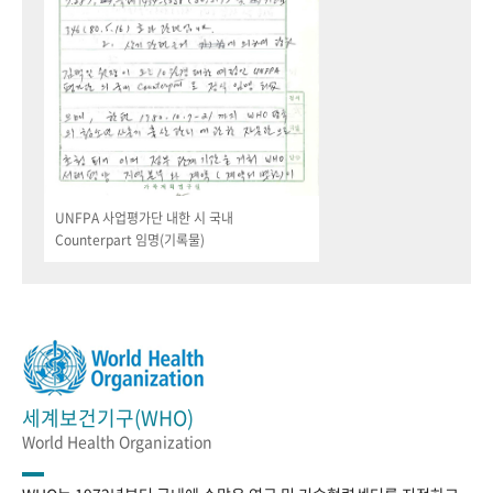
UNFPA 사업평가단 내한 시 국내
Counterpart 임명(기록물)
세계보건기구(WHO)
World Health Organization