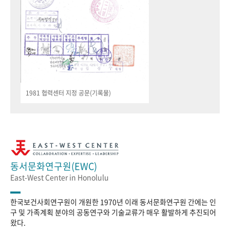
1981 협력센터 지정 공문(기록물)
동서문화연구원(EWC)
East-West Center in Honolulu
한국보건사회연구원이 개원한 1970년 이래 동서문화연구원 간에는 인
구 및 가족계획 분야의 공동연구와 기술교류가 매우 활발하게 추진되어
왔다.