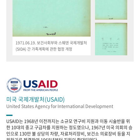
1971.06.19. 보건사회부와 스웨덴 국제개발처
(SIDA) 간 가족계획에 관한 협정 개정
미국 국제개발처(USAID)
United States Agency for International Development
USAID는 1968년 이전까지는 소규모 연구비 지원과 이동 시술반을 위
한 10대의 중고 구급차를 지원하는 정도였으나, 1967년 미국 의회의 승
인으로 130만 불 상당의 차량, 자료처리장비, 보건소 의료장비 등을 지
원하기로 체결하여 1968년부터 지원이 확대되었다.