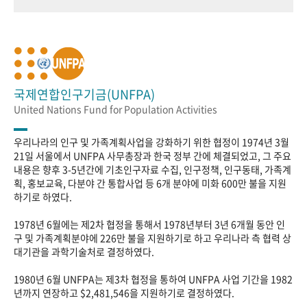
국제연합인구기금(UNFPA)
United Nations Fund for Population Activities
우리나라의 인구 및 가족계획사업을 강화하기 위한 협정이 1974년 3월
21일 서울에서 UNFPA 사무총장과 한국 정부 간에 체결되었고, 그 주요
내용은 향후 3-5년간에 기초인구자료 수집, 인구정책, 인구동태, 가족계
획, 홍보교육, 다분야 간 통합사업 등 6개 분야에 미화 600만 불을 지원
하기로 하였다.
1978년 6월에는 제2차 협정을 통해서 1978년부터 3년 6개월 동안 인
구 및 가족계획분야에 226만 불을 지원하기로 하고 우리나라 측 협력 상
대기관을 과학기술처로 결정하였다.
1980년 6월 UNFPA는 제3차 협정을 통하여 UNFPA 사업 기간을 1982
년까지 연장하고 $2,481,546을 지원하기로 결정하였다.