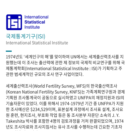
국제통계기구(ISI)
International Statistical Institute
1974년도 ‘세계인구의 해’를 맞이하여 UN에서는 세계출산력조사를 지
원했는데 이 조사는 출산력에 관한 제 정보의 국제적 비교연구를 위해 국
제통계학회(International Statistical Institute : ISI)가 기획하고 주
관한 범세계적인 규모의 조사 연구 사업이었다.
세계출산력조사(World Fertility Survey, WFS)의 한국출산력조사
(Korean National Fertility Survey, KNFS)는 가족계획연구원과 경제
기획원 조사통계국이 공동으로 실시하였고 UNFPA의 재정지원과 ISI의
기술자문이 있었다. 이를 위해서 1974-1979년 기간 중 UNFPA가 지원
한 조사예산은 $234,529이며, 표본설계 과정에서 조사표 설계, 조사요
원 훈련, 현지조사, 부호화 작업 등은 동 조사본부 자문단 소속의 J. Y.
Takeshita 박사를 포함한 4명의 검토과정을 거처 완결되었으며, 1974
년도 조사자료와 조사지침서는 유사 조사를 수행하는데 긴요한 기초자