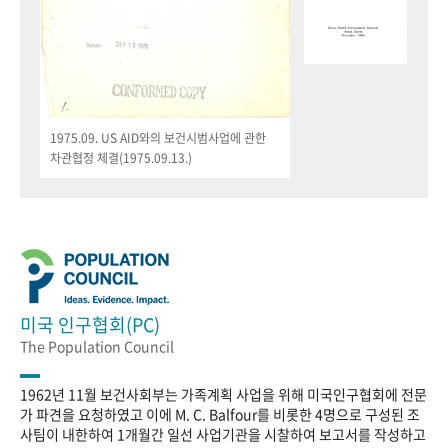
1975.09. US AID와의 보건시범사업에 관한
차관협정 체결(1975.09.13.)
미국 인구협회(PC)
The Population Council
1962년 11월 보건사회부는 가족계획 사업을 위해 미국인구협회에 전문
가 파견을 요청하였고 이에 M. C. Balfour를 비롯한 4명으로 구성된 조
사팀이 내한하여 1개월간 일선 사업기관을 시찰하여 보고서를 작성하고