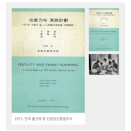
1971. 전국 출산력 및 인공임신중절조사