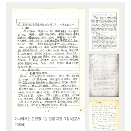
아시아재단 문헌정보실 설립 지원 요청서(문서
기록물)