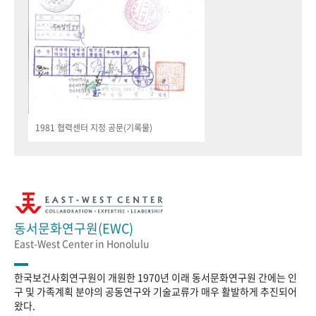
1981 협력센터 지정 공문(기록물)
동서문화연구원(EWC)
East-West Center in Honolulu
한국보건사회연구원이 개원한 1970년 이래 동서문화연구원 간에는 인
구 및 가족계획 분야의 공동연구와 기술교류가 매우 활발하게 추진되어
왔다.