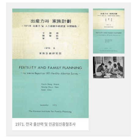
1971. 전국 출산력 및 인공임신중절조사