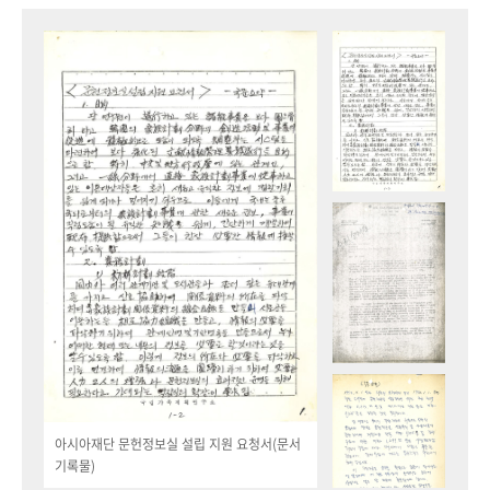
아시아재단 문헌정보실 설립 지원 요청서(문서
기록물)