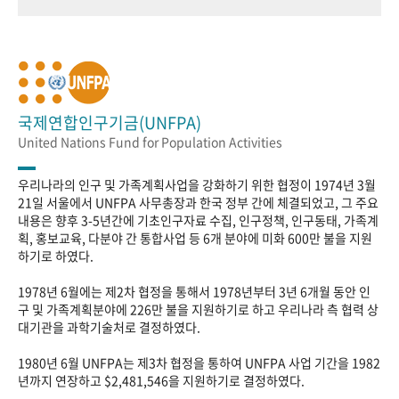
국제연합인구기금(UNFPA)
United Nations Fund for Population Activities
우리나라의 인구 및 가족계획사업을 강화하기 위한 협정이 1974년 3월
21일 서울에서 UNFPA 사무총장과 한국 정부 간에 체결되었고, 그 주요
내용은 향후 3-5년간에 기초인구자료 수집, 인구정책, 인구동태, 가족계
획, 홍보교육, 다분야 간 통합사업 등 6개 분야에 미화 600만 불을 지원
하기로 하였다.
1978년 6월에는 제2차 협정을 통해서 1978년부터 3년 6개월 동안 인
구 및 가족계획분야에 226만 불을 지원하기로 하고 우리나라 측 협력 상
대기관을 과학기술처로 결정하였다.
1980년 6월 UNFPA는 제3차 협정을 통하여 UNFPA 사업 기간을 1982
년까지 연장하고 $2,481,546을 지원하기로 결정하였다.