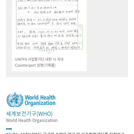
UNFPA 사업평가단 내한 시 국내
Counterpart 임명(기록물)
세계보건기구(WHO)
World Health Organization