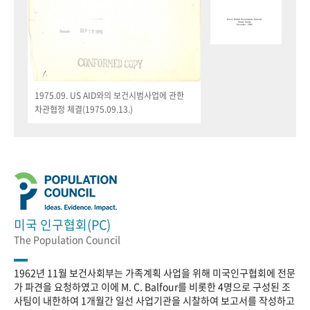
1975.09. US AID와의 보건시범사업에 관한
차관협정 체결(1975.09.13.)
미국 인구협회(PC)
The Population Council
1962년 11월 보건사회부는 가족계획 사업을 위해 미국인구협회에 전문
가 파견을 요청하였고 이에 M. C. Balfour를 비롯한 4명으로 구성된 조
사팀이 내한하여 1개월간 일선 사업기관을 시찰하여 보고서를 작성하고