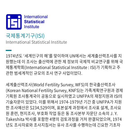
국제통계기구(ISI)
International Statistical Institute
1974년도 ‘세계인구의 해’를 맞이하여 UN에서는 세계출산력조사를 지
원했는데 이 조사는 출산력에 관한 제 정보의 국제적 비교연구를 위해 국
제통계학회(International Statistical Institute : ISI)가 기획하고 주
관한 범세계적인 규모의 조사 연구 사업이었다.
세계출산력조사(World Fertility Survey, WFS)의 한국출산력조사
(Korean National Fertility Survey, KNFS)는 가족계획연구원과 경제
기획원 조사통계국이 공동으로 실시하였고 UNFPA의 재정지원과 ISI의
기술자문이 있었다. 이를 위해서 1974-1979년 기간 중 UNFPA가 지원
한 조사예산은 $234,529이며, 표본설계 과정에서 조사표 설계, 조사요
원 훈련, 현지조사, 부호화 작업 등은 동 조사본부 자문단 소속의 J. Y.
Takeshita 박사를 포함한 4명의 검토과정을 거처 완결되었으며, 1974
년도 조사자료와 조사지침서는 유사 조사를 수행하는데 긴요한 기초자