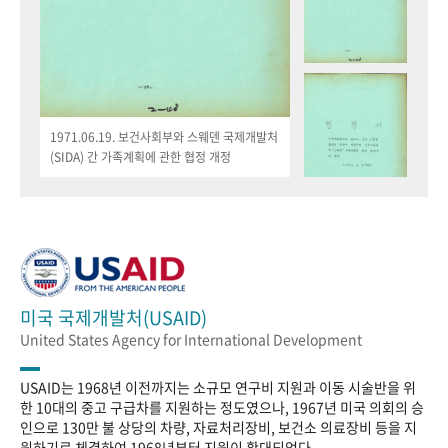
1971.06.19. 보건사회부와 스웨덴 국제개발처
(SIDA) 간 가족계획에 관한 협정 개정
미국 국제개발처(USAID)
United States Agency for International Development
USAID는 1968년 이전까지는 소규모 연구비 지원과 이동 시술반을 위
한 10대의 중고 구급차를 지원하는 정도였으나, 1967년 미국 의회의 승
인으로 130만 불 상당의 차량, 자료처리장비, 보건소 의료장비 등을 지
원하기로 체결하여 1968년부터 지원이 확대되었다.