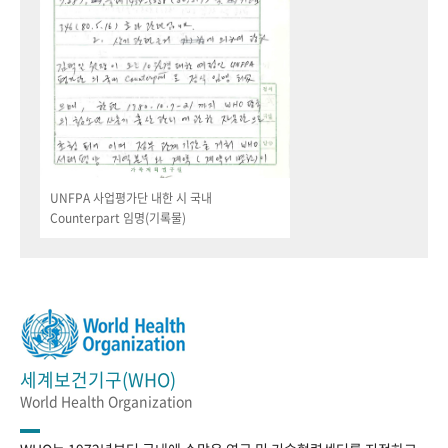
UNFPA 사업평가단 내한 시 국내
Counterpart 임명(기록물)
세계보건기구(WHO)
World Health Organization