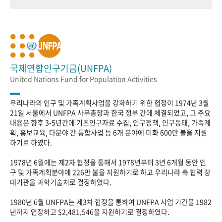
국제연합인구기금(UNFPA)
United Nations Fund for Population Activities
우리나라의 인구 및 가족계획사업을 강화하기 위한 협정이 1974년 3월
21일 서울에서 UNFPA 사무총장과 한국 정부 간에 체결되었고, 그 주요
내용은 향후 3-5년간에 기초인구자료 수집, 인구정책, 인구동태, 가족계
획, 홍보교육, 다분야 간 통합사업 등 6개 분야에 미화 600만 불을 지원
하기로 하였다.
1978년 6월에는 제2차 협정을 통해서 1978년부터 3년 6개월 동안 인
구 및 가족계획분야에 226만 불을 지원하기로 하고 우리나라 측 협력 상
대기관을 과학기술처로 결정하였다.
1980년 6월 UNFPA는 제3차 협정을 통하여 UNFPA 사업 기간을 1982
년까지 연장하고 $2,481,546을 지원하기로 결정하였다.