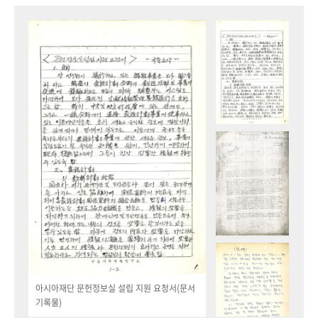
아시아재단 문헌정보실 설립 지원 요청서(문서
기록물)