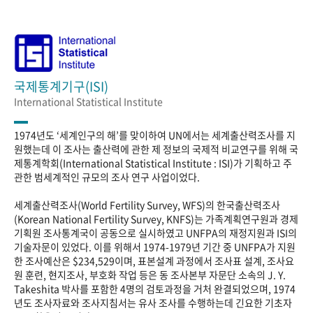
국제통계기구(ISI)
International Statistical Institute
1974년도 ‘세계인구의 해’를 맞이하여 UN에서는 세계출산력조사를 지
원했는데 이 조사는 출산력에 관한 제 정보의 국제적 비교연구를 위해 국
제통계학회(International Statistical Institute : ISI)가 기획하고 주
관한 범세계적인 규모의 조사 연구 사업이었다.
세계출산력조사(World Fertility Survey, WFS)의 한국출산력조사
(Korean National Fertility Survey, KNFS)는 가족계획연구원과 경제
기획원 조사통계국이 공동으로 실시하였고 UNFPA의 재정지원과 ISI의
기술자문이 있었다. 이를 위해서 1974-1979년 기간 중 UNFPA가 지원
한 조사예산은 $234,529이며, 표본설계 과정에서 조사표 설계, 조사요
원 훈련, 현지조사, 부호화 작업 등은 동 조사본부 자문단 소속의 J. Y.
Takeshita 박사를 포함한 4명의 검토과정을 거처 완결되었으며, 1974
년도 조사자료와 조사지침서는 유사 조사를 수행하는데 긴요한 기초자