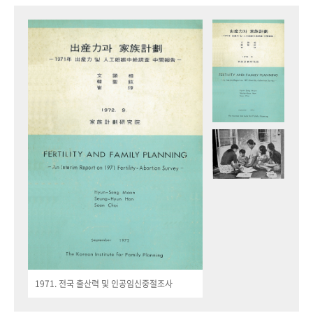
1971. 전국 출산력 및 인공임신중절조사