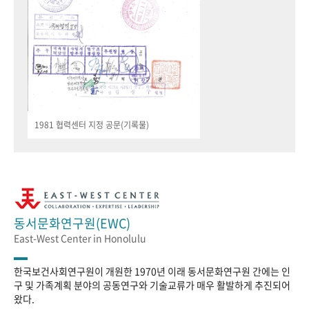
1981 협력센터 지정 공문(기록물)
동서문화연구원(EWC)
East-West Center in Honolulu
한국보건사회연구원이 개원한 1970년 이래 동서문화연구원 간에는 인
구 및 가족계획 분야의 공동연구와 기술교류가 매우 활발하게 추진되어
왔다.