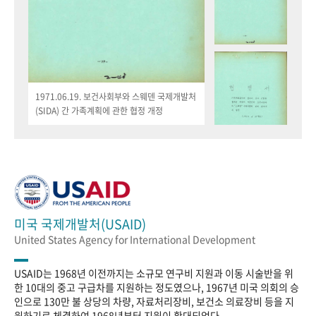
1971.06.19. 보건사회부와 스웨덴 국제개발처
(SIDA) 간 가족계획에 관한 협정 개정
미국 국제개발처(USAID)
United States Agency for International Development
USAID는 1968년 이전까지는 소규모 연구비 지원과 이동 시술반을 위
한 10대의 중고 구급차를 지원하는 정도였으나, 1967년 미국 의회의 승
인으로 130만 불 상당의 차량, 자료처리장비, 보건소 의료장비 등을 지
원하기로 체결하여 1968년부터 지원이 확대되었다.