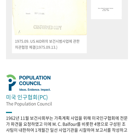
1975.09. US AID와의 보건시범사업에 관한
차관협정 체결(1975.09.13.)
미국 인구협회(PC)
The Population Council
1962년 11월 보건사회부는 가족계획 사업을 위해 미국인구협회에 전문
가 파견을 요청하였고 이에 M. C. Balfour를 비롯한 4명으로 구성된 조
사팀이 내한하여 1개월간 일선 사업기관을 시찰하여 보고서를 작성하고