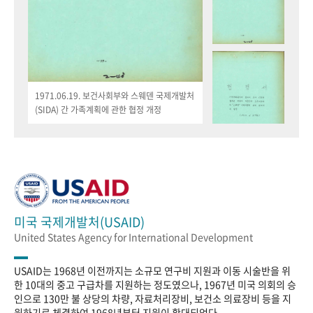
1971.06.19. 보건사회부와 스웨덴 국제개발처
(SIDA) 간 가족계획에 관한 협정 개정
미국 국제개발처(USAID)
United States Agency for International Development
USAID는 1968년 이전까지는 소규모 연구비 지원과 이동 시술반을 위
한 10대의 중고 구급차를 지원하는 정도였으나, 1967년 미국 의회의 승
인으로 130만 불 상당의 차량, 자료처리장비, 보건소 의료장비 등을 지
원하기로 체결하여 1968년부터 지원이 확대되었다.