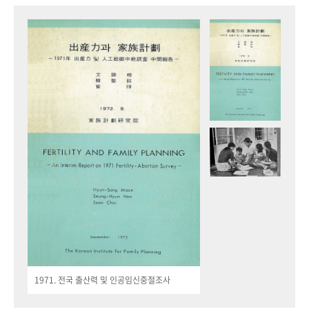
1971. 전국 출산력 및 인공임신중절조사