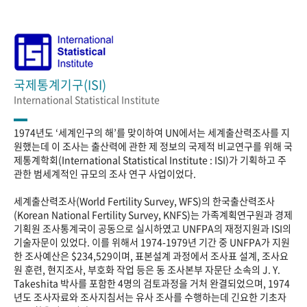
국제통계기구(ISI)
International Statistical Institute
1974년도 ‘세계인구의 해’를 맞이하여 UN에서는 세계출산력조사를 지
원했는데 이 조사는 출산력에 관한 제 정보의 국제적 비교연구를 위해 국
제통계학회(International Statistical Institute : ISI)가 기획하고 주
관한 범세계적인 규모의 조사 연구 사업이었다.
세계출산력조사(World Fertility Survey, WFS)의 한국출산력조사
(Korean National Fertility Survey, KNFS)는 가족계획연구원과 경제
기획원 조사통계국이 공동으로 실시하였고 UNFPA의 재정지원과 ISI의
기술자문이 있었다. 이를 위해서 1974-1979년 기간 중 UNFPA가 지원
한 조사예산은 $234,529이며, 표본설계 과정에서 조사표 설계, 조사요
원 훈련, 현지조사, 부호화 작업 등은 동 조사본부 자문단 소속의 J. Y.
Takeshita 박사를 포함한 4명의 검토과정을 거처 완결되었으며, 1974
년도 조사자료와 조사지침서는 유사 조사를 수행하는데 긴요한 기초자