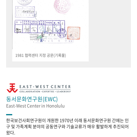
1981 협력센터 지정 공문(기록물)
동서문화연구원(EWC)
East-West Center in Honolulu
한국보건사회연구원이 개원한 1970년 이래 동서문화연구원 간에는 인
구 및 가족계획 분야의 공동연구와 기술교류가 매우 활발하게 추진되어
왔다.