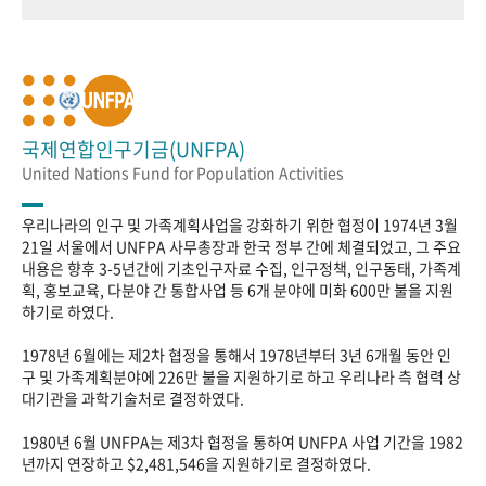
국제연합인구기금(UNFPA)
United Nations Fund for Population Activities
우리나라의 인구 및 가족계획사업을 강화하기 위한 협정이 1974년 3월
21일 서울에서 UNFPA 사무총장과 한국 정부 간에 체결되었고, 그 주요
내용은 향후 3-5년간에 기초인구자료 수집, 인구정책, 인구동태, 가족계
획, 홍보교육, 다분야 간 통합사업 등 6개 분야에 미화 600만 불을 지원
하기로 하였다.
1978년 6월에는 제2차 협정을 통해서 1978년부터 3년 6개월 동안 인
구 및 가족계획분야에 226만 불을 지원하기로 하고 우리나라 측 협력 상
대기관을 과학기술처로 결정하였다.
1980년 6월 UNFPA는 제3차 협정을 통하여 UNFPA 사업 기간을 1982
년까지 연장하고 $2,481,546을 지원하기로 결정하였다.