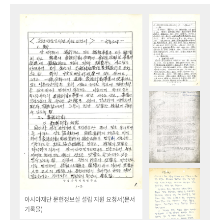
아시아재단 문헌정보실 설립 지원 요청서(문서
기록물)