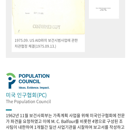
1975.09. US AID와의 보건시범사업에 관한
차관협정 체결(1975.09.13.)
미국 인구협회(PC)
The Population Council
1962년 11월 보건사회부는 가족계획 사업을 위해 미국인구협회에 전문
가 파견을 요청하였고 이에 M. C. Balfour를 비롯한 4명으로 구성된 조
사팀이 내한하여 1개월간 일선 사업기관을 시찰하여 보고서를 작성하고