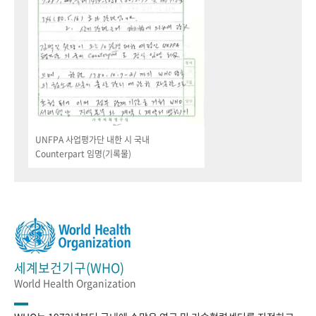
UNFPA 사업평가단 내한 시 국내
Counterpart 임명(기록물)
세계보건기구(WHO)
World Health Organization