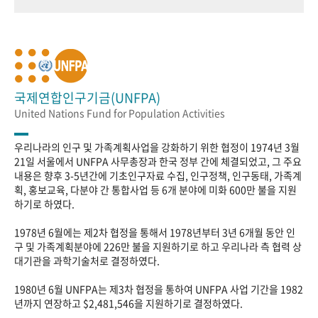
국제연합인구기금(UNFPA)
United Nations Fund for Population Activities
우리나라의 인구 및 가족계획사업을 강화하기 위한 협정이 1974년 3월
21일 서울에서 UNFPA 사무총장과 한국 정부 간에 체결되었고, 그 주요
내용은 향후 3-5년간에 기초인구자료 수집, 인구정책, 인구동태, 가족계
획, 홍보교육, 다분야 간 통합사업 등 6개 분야에 미화 600만 불을 지원
하기로 하였다.
1978년 6월에는 제2차 협정을 통해서 1978년부터 3년 6개월 동안 인
구 및 가족계획분야에 226만 불을 지원하기로 하고 우리나라 측 협력 상
대기관을 과학기술처로 결정하였다.
1980년 6월 UNFPA는 제3차 협정을 통하여 UNFPA 사업 기간을 1982
년까지 연장하고 $2,481,546을 지원하기로 결정하였다.