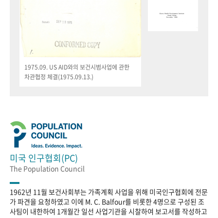
1975.09. US AID와의 보건시범사업에 관한
차관협정 체결(1975.09.13.)
미국 인구협회(PC)
The Population Council
1962년 11월 보건사회부는 가족계획 사업을 위해 미국인구협회에 전문
가 파견을 요청하였고 이에 M. C. Balfour를 비롯한 4명으로 구성된 조
사팀이 내한하여 1개월간 일선 사업기관을 시찰하여 보고서를 작성하고