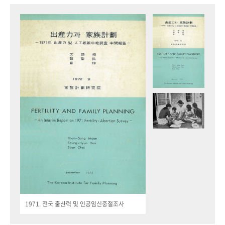
1971. 전국 출산력 및 인공임신중절조사