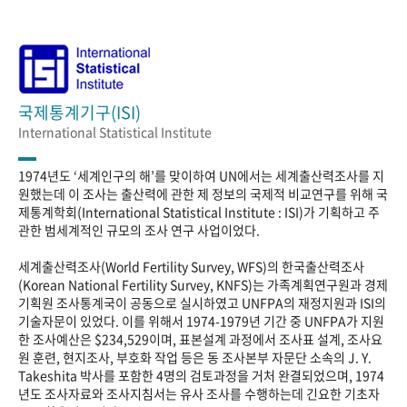
국제통계기구(ISI)
International Statistical Institute
1974년도 ‘세계인구의 해’를 맞이하여 UN에서는 세계출산력조사를 지
원했는데 이 조사는 출산력에 관한 제 정보의 국제적 비교연구를 위해 국
제통계학회(International Statistical Institute : ISI)가 기획하고 주
관한 범세계적인 규모의 조사 연구 사업이었다.
세계출산력조사(World Fertility Survey, WFS)의 한국출산력조사
(Korean National Fertility Survey, KNFS)는 가족계획연구원과 경제
기획원 조사통계국이 공동으로 실시하였고 UNFPA의 재정지원과 ISI의
기술자문이 있었다. 이를 위해서 1974-1979년 기간 중 UNFPA가 지원
한 조사예산은 $234,529이며, 표본설계 과정에서 조사표 설계, 조사요
원 훈련, 현지조사, 부호화 작업 등은 동 조사본부 자문단 소속의 J. Y.
Takeshita 박사를 포함한 4명의 검토과정을 거처 완결되었으며, 1974
년도 조사자료와 조사지침서는 유사 조사를 수행하는데 긴요한 기초자