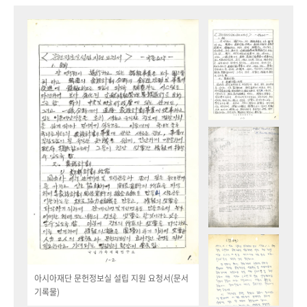
아시아재단 문헌정보실 설립 지원 요청서(문서
기록물)