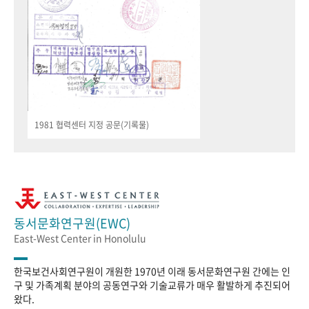
1981 협력센터 지정 공문(기록물)
동서문화연구원(EWC)
East-West Center in Honolulu
한국보건사회연구원이 개원한 1970년 이래 동서문화연구원 간에는 인
구 및 가족계획 분야의 공동연구와 기술교류가 매우 활발하게 추진되어
왔다.