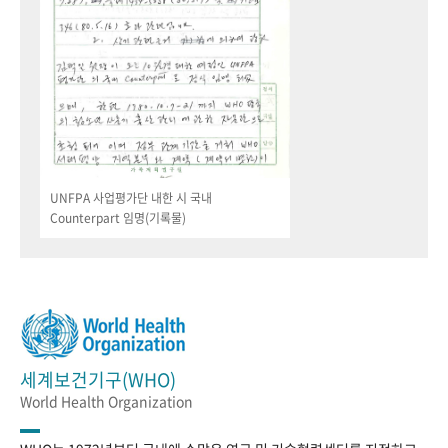
UNFPA 사업평가단 내한 시 국내
Counterpart 임명(기록물)
세계보건기구(WHO)
World Health Organization