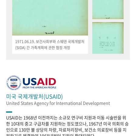
1971.06.19. 보건사회부와 스웨덴 국제개발처
(SIDA) 간 가족계획에 관한 협정 개정
미국 국제개발처(USAID)
United States Agency for International Development
USAID는 1968년 이전까지는 소규모 연구비 지원과 이동 시술반을 위
한 10대의 중고 구급차를 지원하는 정도였으나, 1967년 미국 의회의 승
인으로 130만 불 상당의 차량, 자료처리장비, 보건소 의료장비 등을 지
원하기로 체결하여 1968년부터 지원이 확대되었다.