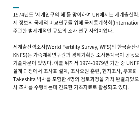
1974년도 ‘세계인구의 해’를 맞이하여 UN에서는 세계출산
제 정보의 국제적 비교연구를 위해 국제통계학회(International Sta
주관한 범세계적인 규모의 조사 연구 사업이었다.
세계출산력조사(World Fertility Survey, WFS)의 한국출산력조사(
KNFS)는 가족계획연구원과 경제기획원 조사통계국이 공동으로
기술자문이 있었다. 이를 위해서 1974-1979년 기간 중 UNF
설계 과정에서 조사표 설계, 조사요원 훈련, 현지조사, 부호화 작
Takeshita 박사를 포함한 4명의 검토과정을 거처 완결되었
사 조사를 수행하는데 긴요한 기초자료로 활용되고 있다.