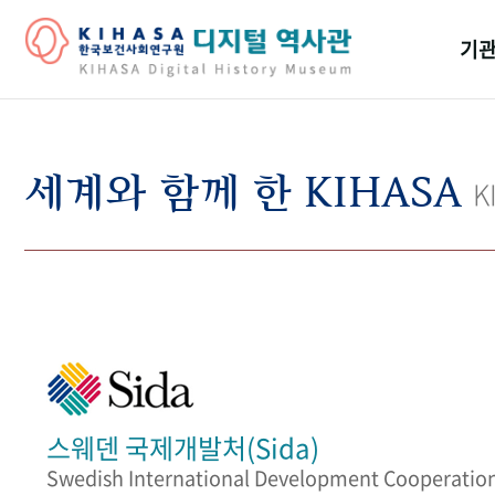
기관
걸어
기관
세계와 함께 한 KIHASA
K
역대
연구원
스웨덴 국제개발처(Sida)
Swedish International Development Cooperatio