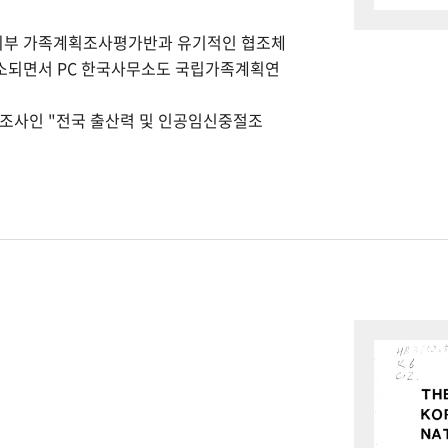
회부 가족계획조사평가반과 유기적인 협조체
개소되면서 PC 한국사무소도 국립가족계획연
본조사인 "전국 출산력 및 인공임신중절조