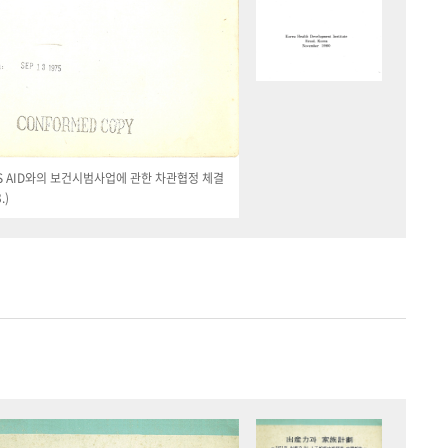
 US AID와의 보건시범사업에 관한 차관협정 체결
.)