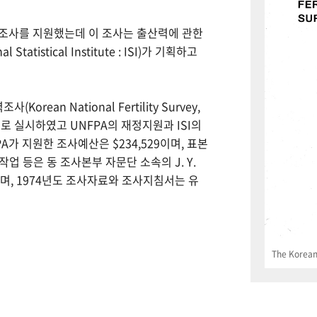
력조사를 지원했는데 이 조사는 출산력에 관한
tistical Institute : ISI)가 기획하고
Korean National Fertility Survey,
 실시하였고 UNFPA의 재정지원과 ISI의
PA가 지원한 조사예산은 $234,529이며, 표본
업 등은 동 조사본부 자문단 소속의 J. Y.
으며, 1974년도 조사자료와 조사지침서는 유
The Korean 