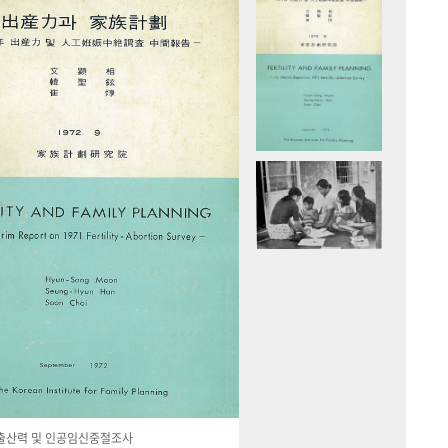
국 출산력 및 인공임신중절조사