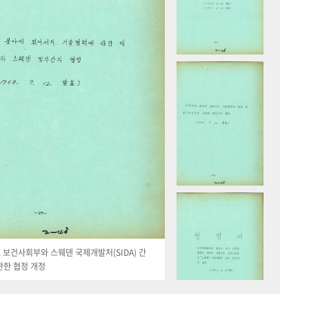
19. 보건사회부와 스웨덴 국제개발처(SIDA) 간
관한 협정 개정