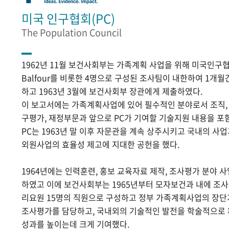
미국 인구협회(PC)
The Population Council
1962년 11월 보건사회부는 가족계획 사업을 위해 미국인구협
Balfour를 비롯한 4명으로 구성된 조사팀이 내한하여 1개
하고 1963년 3월에 보건사회부 장관에게 제출하였다.
이 보고서에는 가족계획사업에 있어 필수적인 분야로서 조직, 홍
구평가, 재정부문과 앞으로 PC가 기여할 기술지원 내용을 포
PC는 1963년 말 이후 자문관을 계속 상주시키고 국내의 
외원사업의 효율성 제고에 지대한 공헌을 했다.
1964년에는 인력훈련, 홍보 교육자료 제작, 조사평가 분야 
하였고 이에 보건사회부는 1965년부터 모자보건과 내에 조
리요원 15명의 직원으로 구성하고 정부 가족계획사업의 장단
조사평가를 담당하고, 국내외의 기술적인 발전을 학술적으로
성과를 높이는데 크게 기여했다.