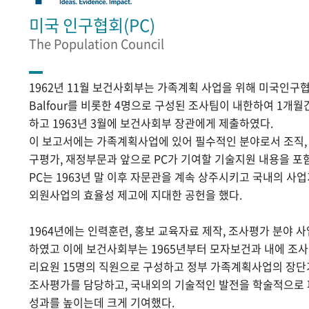
미국 인구협회(PC)
The Population Council
1962년 11월 보건사회부는 가족계획 사업을 위해 미국인구협
Balfour를 비롯한 4명으로 구성된 조사팀이 내한하여 1개
하고 1963년 3월에 보건사회부 장관에게 제출하였다.
이 보고서에는 가족계획사업에 있어 필수적인 분야로서 조직, 홍
구평가, 재정부문과 앞으로 PC가 기여할 기술지원 내용을 포
PC는 1963년 말 이후 자문관을 계속 상주시키고 국내의 
외원사업의 효율성 제고에 지대한 공헌을 했다.
1964년에는 인력훈련, 홍보 교육자료 제작, 조사평가 분야 
하였고 이에 보건사회부는 1965년부터 모자보건과 내에 조
리요원 15명의 직원으로 구성하고 정부 가족계획사업의 장단
조사평가를 담당하고, 국내외의 기술적인 발전을 학술적으로
성과를 높이는데 크게 기여했다.