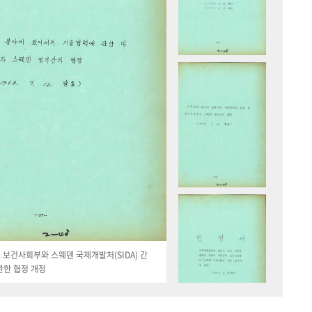
19. 보건사회부와 스웨덴 국제개발처(SIDA) 간
관한 협정 개정