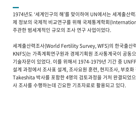
1974년도 ‘세계인구의 해’를 맞이하여 UN에서는 세계출산
제 정보의 국제적 비교연구를 위해 국제통계학회(International Sta
주관한 범세계적인 규모의 조사 연구 사업이었다.
세계출산력조사(World Fertility Survey, WFS)의 한국출산력조사(
KNFS)는 가족계획연구원과 경제기획원 조사통계국이 공동으로
기술자문이 있었다. 이를 위해서 1974-1979년 기간 중 UNF
설계 과정에서 조사표 설계, 조사요원 훈련, 현지조사, 부호화 작
Takeshita 박사를 포함한 4명의 검토과정을 거처 완결되었
사 조사를 수행하는데 긴요한 기초자료로 활용되고 있다.