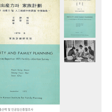
국 출산력 및 인공임신중절조사