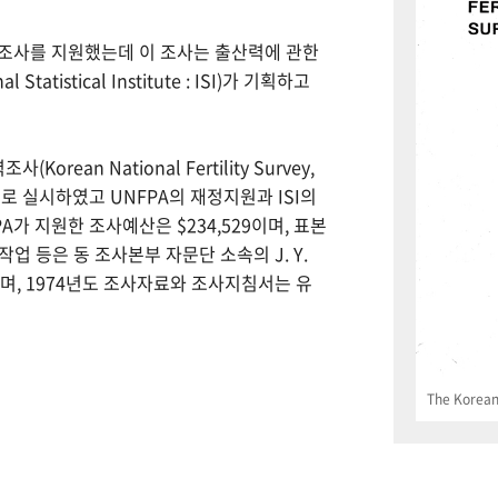
력조사를 지원했는데 이 조사는 출산력에 관한
tistical Institute : ISI)가 기획하고
Korean National Fertility Survey,
 실시하였고 UNFPA의 재정지원과 ISI의
PA가 지원한 조사예산은 $234,529이며, 표본
업 등은 동 조사본부 자문단 소속의 J. Y.
으며, 1974년도 조사자료와 조사지침서는 유
The Korean 