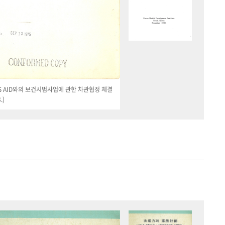
 US AID와의 보건시범사업에 관한 차관협정 체결
.)