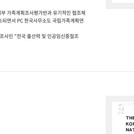
회부 가족계획조사평가반과 유기적인 협조체
개소되면서 PC 한국사무소도 국립가족계획연
본조사인 "전국 출산력 및 인공임신중절조