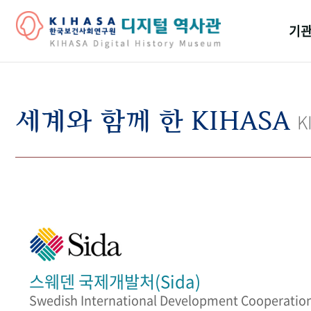
기관
걸어
기관
세계와 함께 한 KIHASA
K
역대
연구원
스웨덴 국제개발처(Sida)
Swedish International Development Cooperatio