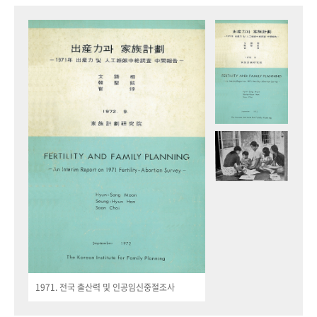
1971. 전국 출산력 및 인공임신중절조사