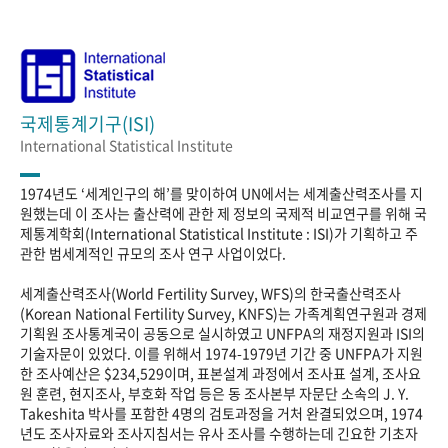
국제통계기구(ISI)
International Statistical Institute
1974년도 ‘세계인구의 해’를 맞이하여 UN에서는 세계출산력조사를 지
원했는데 이 조사는 출산력에 관한 제 정보의 국제적 비교연구를 위해 국
제통계학회(International Statistical Institute : ISI)가 기획하고 주
관한 범세계적인 규모의 조사 연구 사업이었다.
세계출산력조사(World Fertility Survey, WFS)의 한국출산력조사
(Korean National Fertility Survey, KNFS)는 가족계획연구원과 경제
기획원 조사통계국이 공동으로 실시하였고 UNFPA의 재정지원과 ISI의
기술자문이 있었다. 이를 위해서 1974-1979년 기간 중 UNFPA가 지원
한 조사예산은 $234,529이며, 표본설계 과정에서 조사표 설계, 조사요
원 훈련, 현지조사, 부호화 작업 등은 동 조사본부 자문단 소속의 J. Y.
Takeshita 박사를 포함한 4명의 검토과정을 거처 완결되었으며, 1974
년도 조사자료와 조사지침서는 유사 조사를 수행하는데 긴요한 기초자