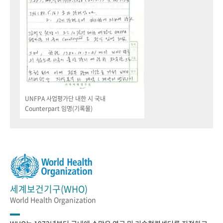
UNFPA 사업평가단 내한 시 국내
Counterpart 임명(기록물)
세계보건기구(WHO)
World Health Organization