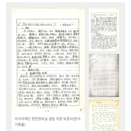
아시아재단 문헌정보실 설립 지원 요청서(문서
기록물)