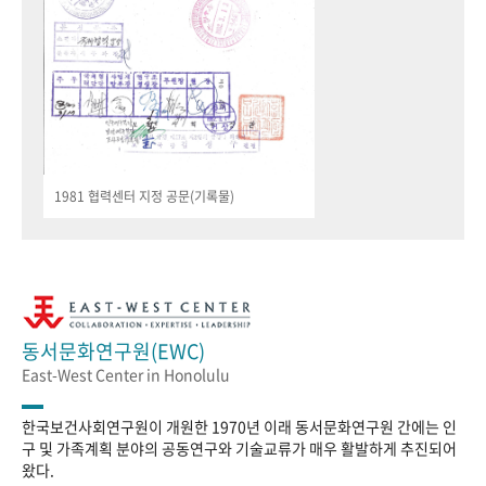
1981 협력센터 지정 공문(기록물)
동서문화연구원(EWC)
East-West Center in Honolulu
한국보건사회연구원이 개원한 1970년 이래 동서문화연구원 간에는 인
구 및 가족계획 분야의 공동연구와 기술교류가 매우 활발하게 추진되어
왔다.