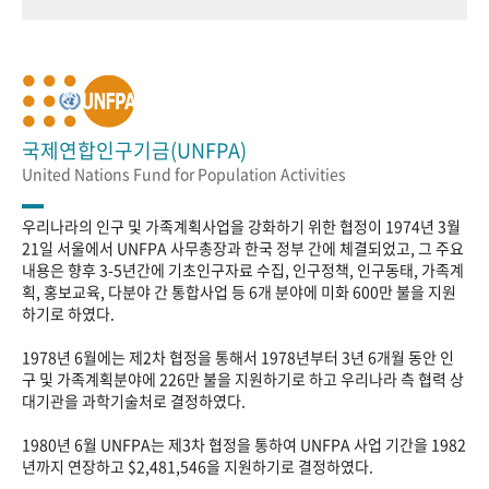
국제연합인구기금(UNFPA)
United Nations Fund for Population Activities
우리나라의 인구 및 가족계획사업을 강화하기 위한 협정이 1974년 3월
21일 서울에서 UNFPA 사무총장과 한국 정부 간에 체결되었고, 그 주요
내용은 향후 3-5년간에 기초인구자료 수집, 인구정책, 인구동태, 가족계
획, 홍보교육, 다분야 간 통합사업 등 6개 분야에 미화 600만 불을 지원
하기로 하였다.
1978년 6월에는 제2차 협정을 통해서 1978년부터 3년 6개월 동안 인
구 및 가족계획분야에 226만 불을 지원하기로 하고 우리나라 측 협력 상
대기관을 과학기술처로 결정하였다.
1980년 6월 UNFPA는 제3차 협정을 통하여 UNFPA 사업 기간을 1982
년까지 연장하고 $2,481,546을 지원하기로 결정하였다.