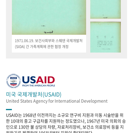
1971.06.19. 보건사회부와 스웨덴 국제개발처
(SIDA) 간 가족계획에 관한 협정 개정
미국 국제개발처(USAID)
United States Agency for International Development
USAID는 1968년 이전까지는 소규모 연구비 지원과 이동 시술반을 위
한 10대의 중고 구급차를 지원하는 정도였으나, 1967년 미국 의회의 승
인으로 130만 불 상당의 차량, 자료처리장비, 보건소 의료장비 등을 지
원하기로 체결하여 1968년부터 지원이 확대되었다.