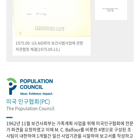
1975.09. US AID와의 보건시범사업에 관한
차관협정 체결(1975.09.13.)
미국 인구협회(PC)
The Population Council
1962년 11월 보건사회부는 가족계획 사업을 위해 미국인구협회에 전문
가 파견을 요청하였고 이에 M. C. Balfour를 비롯한 4명으로 구성된 조
사팀이 내한하여 1개월간 일선 사업기관을 시찰하여 보고서를 작성하고