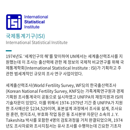
국제통계기구(ISI)
International Statistical Institute
1974년도 ‘세계인구의 해’를 맞이하여 UN에서는 세계출산력조사를 지
원했는데 이 조사는 출산력에 관한 제 정보의 국제적 비교연구를 위해 국
제통계학회(International Statistical Institute : ISI)가 기획하고 주
관한 범세계적인 규모의 조사 연구 사업이었다.
세계출산력조사(World Fertility Survey, WFS)의 한국출산력조사
(Korean National Fertility Survey, KNFS)는 가족계획연구원과 경제
기획원 조사통계국이 공동으로 실시하였고 UNFPA의 재정지원과 ISI의
기술자문이 있었다. 이를 위해서 1974-1979년 기간 중 UNFPA가 지원
한 조사예산은 $234,529이며, 표본설계 과정에서 조사표 설계, 조사요
원 훈련, 현지조사, 부호화 작업 등은 동 조사본부 자문단 소속의 J. Y.
Takeshita 박사를 포함한 4명의 검토과정을 거처 완결되었으며, 1974
년도 조사자료와 조사지침서는 유사 조사를 수행하는데 긴요한 기초자