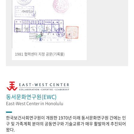
1981 협력센터 지정 공문(기록물)
동서문화연구원(EWC)
East-West Center in Honolulu
한국보건사회연구원이 개원한 1970년 이래 동서문화연구원 간에는 인
구 및 가족계획 분야의 공동연구와 기술교류가 매우 활발하게 추진되어
왔다.