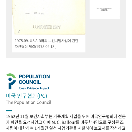
1975.09. US AID와의 보건시범사업에 관한
차관협정 체결(1975.09.13.)
미국 인구협회(PC)
The Population Council
1962년 11월 보건사회부는 가족계획 사업을 위해 미국인구협회에 전문
가 파견을 요청하였고 이에 M. C. Balfour를 비롯한 4명으로 구성된 조
사팀이 내한하여 1개월간 일선 사업기관을 시찰하여 보고서를 작성하고