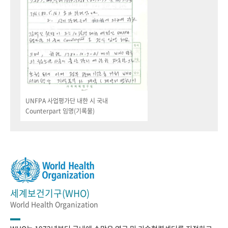
UNFPA 사업평가단 내한 시 국내
Counterpart 임명(기록물)
세계보건기구(WHO)
World Health Organization