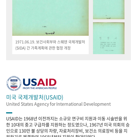
1971.06.19. 보건사회부와 스웨덴 국제개발처
(SIDA) 간 가족계획에 관한 협정 개정
미국 국제개발처(USAID)
United States Agency for International Development
USAID는 1968년 이전까지는 소규모 연구비 지원과 이동 시술반을 위
한 10대의 중고 구급차를 지원하는 정도였으나, 1967년 미국 의회의 승
인으로 130만 불 상당의 차량, 자료처리장비, 보건소 의료장비 등을 지
원하기로 체결하여 1968년부터 지원이 확대되었다.