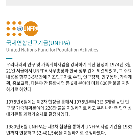
국제연합인구기금(UNFPA)
United Nations Fund for Population Activities
우리나라의 인구 및 가족계획사업을 강화하기 위한 협정이 1974년 3월
21일 서울에서 UNFPA 사무총장과 한국 정부 간에 체결되었고, 그 주요
내용은 향후 3-5년간에 기초인구자료 수집, 인구정책, 인구동태, 가족계
획, 홍보교육, 다분야 간 통합사업 등 6개 분야에 미화 600만 불을 지원
하기로 하였다.
1978년 6월에는 제2차 협정을 통해서 1978년부터 3년 6개월 동안 인
구 및 가족계획분야에 226만 불을 지원하기로 하고 우리나라 측 협력 상
대기관을 과학기술처로 결정하였다.
1980년 6월 UNFPA는 제3차 협정을 통하여 UNFPA 사업 기간을 1982
년까지 연장하고 $2,481,546을 지원하기로 결정하였다.