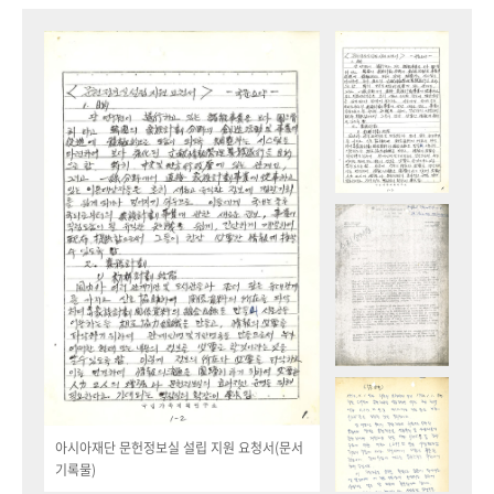
아시아재단 문헌정보실 설립 지원 요청서(문서
기록물)