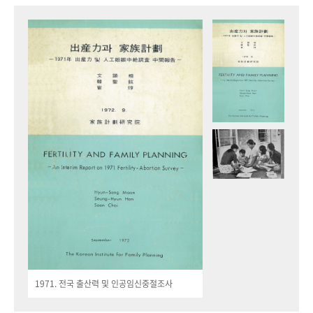
1971. 전국 출산력 및 인공임신중절조사