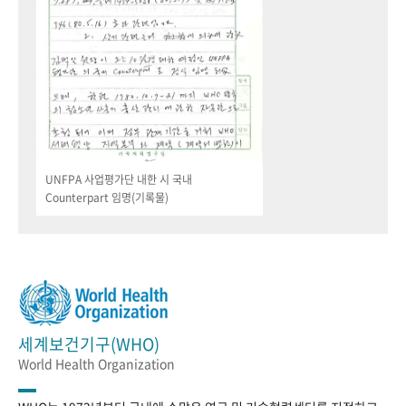
UNFPA 사업평가단 내한 시 국내
Counterpart 임명(기록물)
세계보건기구(WHO)
World Health Organization