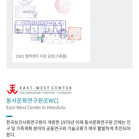
1981 협력센터 지정 공문(기록물)
동서문화연구원(EWC)
East-West Center in Honolulu
한국보건사회연구원이 개원한 1970년 이래 동서문화연구원 간에는 인
구 및 가족계획 분야의 공동연구와 기술교류가 매우 활발하게 추진되어
왔다.