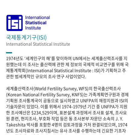
국제통계기구(ISI)
International Statistical Institute
1974년도 ‘세계인구의 해’를 맞이하여 UN에서는 세계출산력조사를 지
원했는데 이 조사는 출산력에 관한 제 정보의 국제적 비교연구를 위해 국
제통계학회(International Statistical Institute : ISI)가 기획하고 주
관한 범세계적인 규모의 조사 연구 사업이었다.
세계출산력조사(World Fertility Survey, WFS)의 한국출산력조사
(Korean National Fertility Survey, KNFS)는 가족계획연구원과 경제
기획원 조사통계국이 공동으로 실시하였고 UNFPA의 재정지원과 ISI의
기술자문이 있었다. 이를 위해서 1974-1979년 기간 중 UNFPA가 지원
한 조사예산은 $234,529이며, 표본설계 과정에서 조사표 설계, 조사요
원 훈련, 현지조사, 부호화 작업 등은 동 조사본부 자문단 소속의 J. Y.
Takeshita 박사를 포함한 4명의 검토과정을 거처 완결되었으며, 1974
년도 조사자료와 조사지침서는 유사 조사를 수행하는데 긴요한 기초자