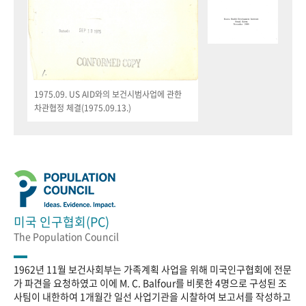
1975.09. US AID와의 보건시범사업에 관한
차관협정 체결(1975.09.13.)
미국 인구협회(PC)
The Population Council
1962년 11월 보건사회부는 가족계획 사업을 위해 미국인구협회에 전문
가 파견을 요청하였고 이에 M. C. Balfour를 비롯한 4명으로 구성된 조
사팀이 내한하여 1개월간 일선 사업기관을 시찰하여 보고서를 작성하고