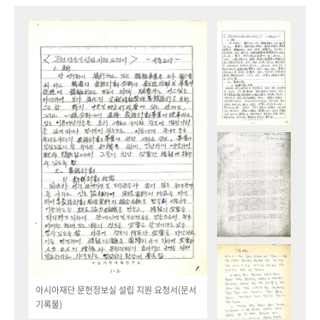
아시아재단 문헌정보실 설립 지원 요청서(문서
기록물)