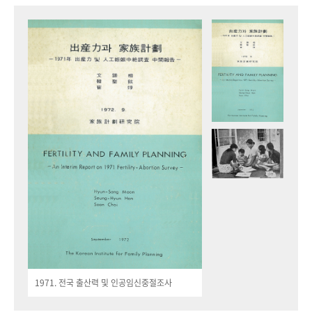
1971. 전국 출산력 및 인공임신중절조사