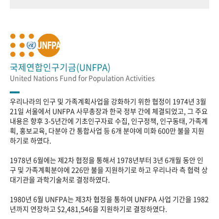
국제연합인구기금(UNFPA)
United Nations Fund for Population Activities
우리나라의 인구 및 가족계획사업을 강화하기 위한 협정이 1974년 3월
21일 서울에서 UNFPA 사무총장과 한국 정부 간에 체결되었고, 그 주요
내용은 향후 3-5년간에 기초인구자료 수집, 인구정책, 인구동태, 가족계
획, 홍보교육, 다분야 간 통합사업 등 6개 분야에 미화 600만 불을 지원
하기로 하였다.
1978년 6월에는 제2차 협정을 통해서 1978년부터 3년 6개월 동안 인
구 및 가족계획분야에 226만 불을 지원하기로 하고 우리나라 측 협력 상
대기관을 과학기술처로 결정하였다.
1980년 6월 UNFPA는 제3차 협정을 통하여 UNFPA 사업 기간을 1982
년까지 연장하고 $2,481,546을 지원하기로 결정하였다.