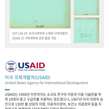
1971.06.19. 보건사회부와 스웨덴 국제개발처
(SIDA) 간 가족계획에 관한 협정 개정
미국 국제개발처(USAID)
United States Agency for International Development
USAID는 1968년 이전까지는 소규모 연구비 지원과 이동 시술반을 위
한 10대의 중고 구급차를 지원하는 정도였으나, 1967년 미국 의회의 승
인으로 130만 불 상당의 차량, 자료처리장비, 보건소 의료장비 등을 지
원하기로 체결하여 1968년부터 지원이 확대되었다.