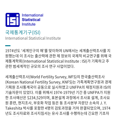
국제통계기구(ISI)
International Statistical Institute
1974년도 ‘세계인구의 해’를 맞이하여 UN에서는 세계출산력조사를 지
원했는데 이 조사는 출산력에 관한 제 정보의 국제적 비교연구를 위해 국
제통계학회(International Statistical Institute : ISI)가 기획하고 주
관한 범세계적인 규모의 조사 연구 사업이었다.
세계출산력조사(World Fertility Survey, WFS)의 한국출산력조사
(Korean National Fertility Survey, KNFS)는 가족계획연구원과 경제
기획원 조사통계국이 공동으로 실시하였고 UNFPA의 재정지원과 ISI의
기술자문이 있었다. 이를 위해서 1974-1979년 기간 중 UNFPA가 지원
한 조사예산은 $234,529이며, 표본설계 과정에서 조사표 설계, 조사요
원 훈련, 현지조사, 부호화 작업 등은 동 조사본부 자문단 소속의 J. Y.
Takeshita 박사를 포함한 4명의 검토과정을 거처 완결되었으며, 1974
년도 조사자료와 조사지침서는 유사 조사를 수행하는데 긴요한 기초자