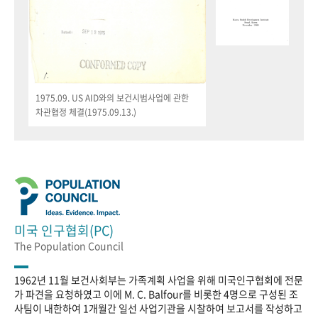
1975.09. US AID와의 보건시범사업에 관한
차관협정 체결(1975.09.13.)
미국 인구협회(PC)
The Population Council
1962년 11월 보건사회부는 가족계획 사업을 위해 미국인구협회에 전문
가 파견을 요청하였고 이에 M. C. Balfour를 비롯한 4명으로 구성된 조
사팀이 내한하여 1개월간 일선 사업기관을 시찰하여 보고서를 작성하고