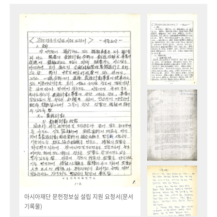
아시아재단 문헌정보실 설립 지원 요청서(문서
기록물)