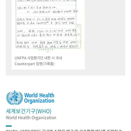
UNFPA 사업평가단 내한 시 국내
Counterpart 임명(기록물)
세계보건기구(WHO)
World Health Organization