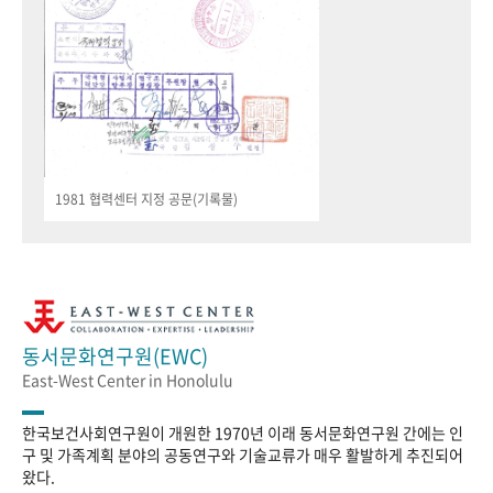
1981 협력센터 지정 공문(기록물)
동서문화연구원(EWC)
East-West Center in Honolulu
한국보건사회연구원이 개원한 1970년 이래 동서문화연구원 간에는 인
구 및 가족계획 분야의 공동연구와 기술교류가 매우 활발하게 추진되어
왔다.