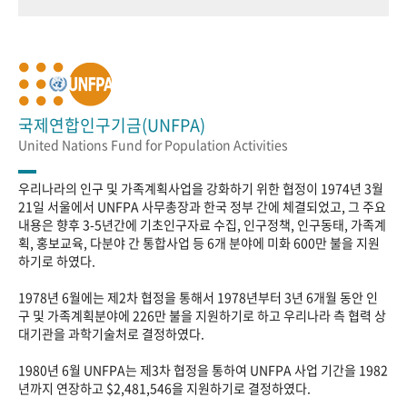
국제연합인구기금(UNFPA)
United Nations Fund for Population Activities
우리나라의 인구 및 가족계획사업을 강화하기 위한 협정이 1974년 3월
21일 서울에서 UNFPA 사무총장과 한국 정부 간에 체결되었고, 그 주요
내용은 향후 3-5년간에 기초인구자료 수집, 인구정책, 인구동태, 가족계
획, 홍보교육, 다분야 간 통합사업 등 6개 분야에 미화 600만 불을 지원
하기로 하였다.
1978년 6월에는 제2차 협정을 통해서 1978년부터 3년 6개월 동안 인
구 및 가족계획분야에 226만 불을 지원하기로 하고 우리나라 측 협력 상
대기관을 과학기술처로 결정하였다.
1980년 6월 UNFPA는 제3차 협정을 통하여 UNFPA 사업 기간을 1982
년까지 연장하고 $2,481,546을 지원하기로 결정하였다.