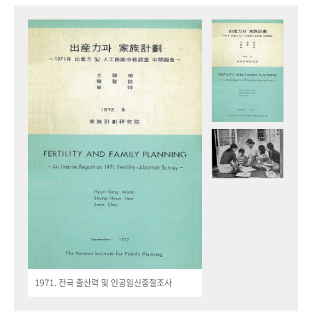
1971. 전국 출산력 및 인공임신중절조사