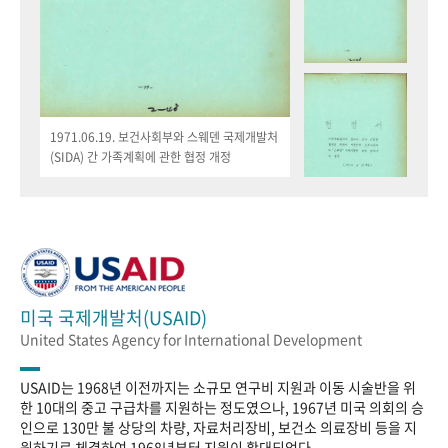
1971.06.19. 보건사회부와 스웨덴 국제개발처
(SIDA) 간 가족계획에 관한 협정 개정
미국 국제개발처(USAID)
United States Agency for International Development
USAID는 1968년 이전까지는 소규모 연구비 지원과 이동 시술반을 위
한 10대의 중고 구급차를 지원하는 정도였으나, 1967년 미국 의회의 승
인으로 130만 불 상당의 차량, 자료처리장비, 보건소 의료장비 등을 지
원하기로 체결하여 1968년부터 지원이 확대되었다.