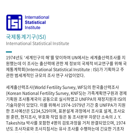
국제통계기구(ISI)
International Statistical Institute
1974년도 ‘세계인구의 해’를 맞이하여 UN에서는 세계출산력조사를 지
원했는데 이 조사는 출산력에 관한 제 정보의 국제적 비교연구를 위해 국
제통계학회(International Statistical Institute : ISI)가 기획하고 주
관한 범세계적인 규모의 조사 연구 사업이었다.
세계출산력조사(World Fertility Survey, WFS)의 한국출산력조사
(Korean National Fertility Survey, KNFS)는 가족계획연구원과 경제
기획원 조사통계국이 공동으로 실시하였고 UNFPA의 재정지원과 ISI의
기술자문이 있었다. 이를 위해서 1974-1979년 기간 중 UNFPA가 지원
한 조사예산은 $234,529이며, 표본설계 과정에서 조사표 설계, 조사요
원 훈련, 현지조사, 부호화 작업 등은 동 조사본부 자문단 소속의 J. Y.
Takeshita 박사를 포함한 4명의 검토과정을 거처 완결되었으며, 1974
년도 조사자료와 조사지침서는 유사 조사를 수행하는데 긴요한 기초자