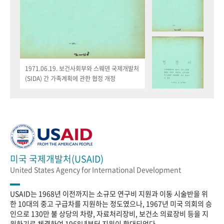
1971.06.19. 보건사회부와 스웨덴 국제개발처
(SIDA) 간 가족계획에 관한 협정 개정
미국 국제개발처(USAID)
United States Agency for International Development
USAID는 1968년 이전까지는 소규모 연구비 지원과 이동 시술반을 위
한 10대의 중고 구급차를 지원하는 정도였으나, 1967년 미국 의회의 승
인으로 130만 불 상당의 차량, 자료처리장비, 보건소 의료장비 등을 지
원하기로 체결하여 1968년부터 지원이 확대되었다.