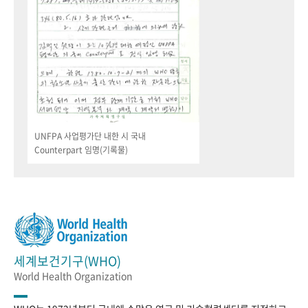
UNFPA 사업평가단 내한 시 국내
Counterpart 임명(기록물)
세계보건기구(WHO)
World Health Organization