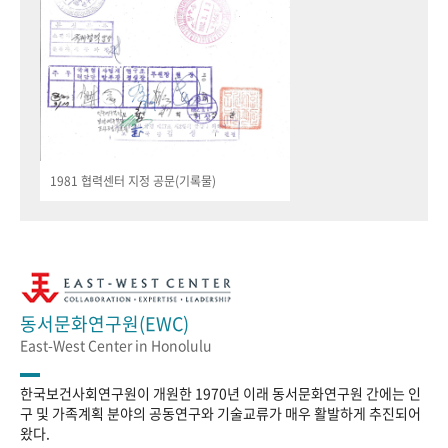
1981 협력센터 지정 공문(기록물)
동서문화연구원(EWC)
East-West Center in Honolulu
한국보건사회연구원이 개원한 1970년 이래 동서문화연구원 간에는 인
구 및 가족계획 분야의 공동연구와 기술교류가 매우 활발하게 추진되어
왔다.