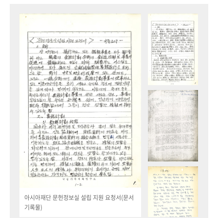
아시아재단 문헌정보실 설립 지원 요청서(문서
기록물)