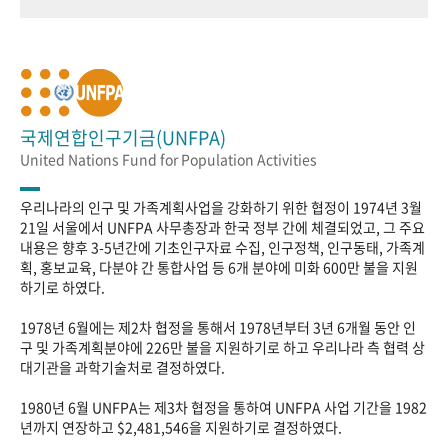
국제연합인구기금(UNFPA)
United Nations Fund for Population Activities
우리나라의 인구 및 가족계획사업을 강화하기 위한 협정이 1974년 3월
21일 서울에서 UNFPA 사무총장과 한국 정부 간에 체결되었고, 그 주요
내용은 향후 3-5년간에 기초인구자료 수집, 인구정책, 인구동태, 가족계
획, 홍보교육, 다분야 간 통합사업 등 6개 분야에 미화 600만 불을 지원
하기로 하였다.
1978년 6월에는 제2차 협정을 통해서 1978년부터 3년 6개월 동안 인
구 및 가족계획분야에 226만 불을 지원하기로 하고 우리나라 측 협력 상
대기관을 과학기술처로 결정하였다.
1980년 6월 UNFPA는 제3차 협정을 통하여 UNFPA 사업 기간을 1982
년까지 연장하고 $2,481,546을 지원하기로 결정하였다.