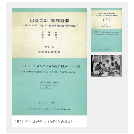
1971. 전국 출산력 및 인공임신중절조사