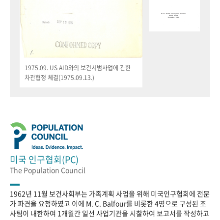
1975.09. US AID와의 보건시범사업에 관한
차관협정 체결(1975.09.13.)
미국 인구협회(PC)
The Population Council
1962년 11월 보건사회부는 가족계획 사업을 위해 미국인구협회에 전문
가 파견을 요청하였고 이에 M. C. Balfour를 비롯한 4명으로 구성된 조
사팀이 내한하여 1개월간 일선 사업기관을 시찰하여 보고서를 작성하고