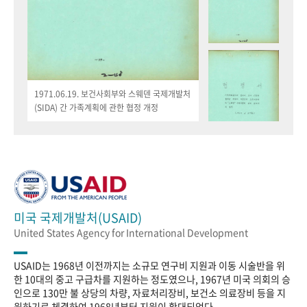
1971.06.19. 보건사회부와 스웨덴 국제개발처
(SIDA) 간 가족계획에 관한 협정 개정
미국 국제개발처(USAID)
United States Agency for International Development
USAID는 1968년 이전까지는 소규모 연구비 지원과 이동 시술반을 위
한 10대의 중고 구급차를 지원하는 정도였으나, 1967년 미국 의회의 승
인으로 130만 불 상당의 차량, 자료처리장비, 보건소 의료장비 등을 지
원하기로 체결하여 1968년부터 지원이 확대되었다.