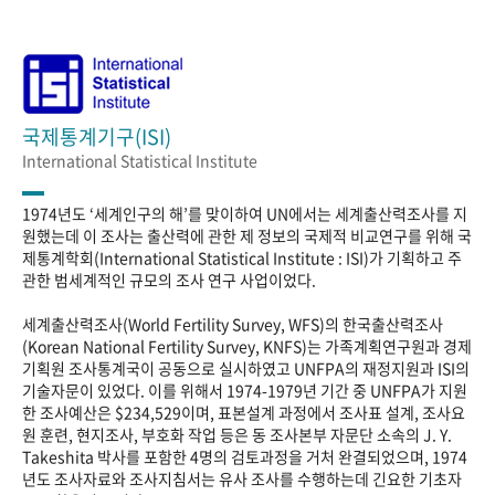
국제통계기구(ISI)
International Statistical Institute
1974년도 ‘세계인구의 해’를 맞이하여 UN에서는 세계출산력조사를 지
원했는데 이 조사는 출산력에 관한 제 정보의 국제적 비교연구를 위해 국
제통계학회(International Statistical Institute : ISI)가 기획하고 주
관한 범세계적인 규모의 조사 연구 사업이었다.
세계출산력조사(World Fertility Survey, WFS)의 한국출산력조사
(Korean National Fertility Survey, KNFS)는 가족계획연구원과 경제
기획원 조사통계국이 공동으로 실시하였고 UNFPA의 재정지원과 ISI의
기술자문이 있었다. 이를 위해서 1974-1979년 기간 중 UNFPA가 지원
한 조사예산은 $234,529이며, 표본설계 과정에서 조사표 설계, 조사요
원 훈련, 현지조사, 부호화 작업 등은 동 조사본부 자문단 소속의 J. Y.
Takeshita 박사를 포함한 4명의 검토과정을 거처 완결되었으며, 1974
년도 조사자료와 조사지침서는 유사 조사를 수행하는데 긴요한 기초자