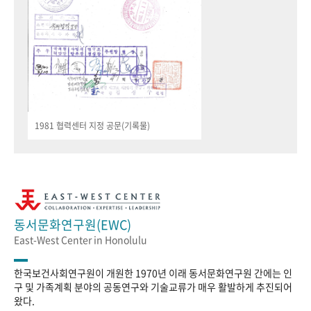
1981 협력센터 지정 공문(기록물)
동서문화연구원(EWC)
East-West Center in Honolulu
한국보건사회연구원이 개원한 1970년 이래 동서문화연구원 간에는 인
구 및 가족계획 분야의 공동연구와 기술교류가 매우 활발하게 추진되어
왔다.