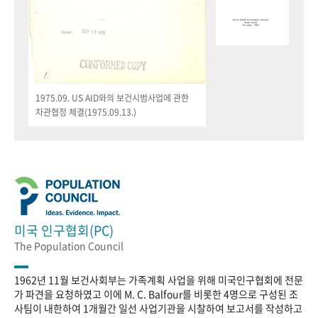
1975.09. US AID와의 보건시범사업에 관한
차관협정 체결(1975.09.13.)
미국 인구협회(PC)
The Population Council
1962년 11월 보건사회부는 가족계획 사업을 위해 미국인구협회에 전문
가 파견을 요청하였고 이에 M. C. Balfour를 비롯한 4명으로 구성된 조
사팀이 내한하여 1개월간 일선 사업기관을 시찰하여 보고서를 작성하고