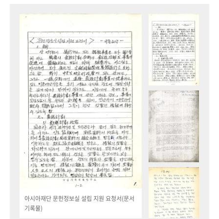
아시아재단 문헌정보실 설립 지원 요청서(문서
기록물)