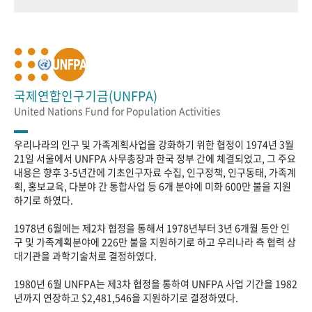
국제연합인구기금(UNFPA)
United Nations Fund for Population Activities
우리나라의 인구 및 가족계획사업을 강화하기 위한 협정이 1974년 3월
21일 서울에서 UNFPA 사무총장과 한국 정부 간에 체결되었고, 그 주요
내용은 향후 3-5년간에 기초인구자료 수집, 인구정책, 인구동태, 가족계
획, 홍보교육, 다분야 간 통합사업 등 6개 분야에 미화 600만 불을 지원
하기로 하였다.
1978년 6월에는 제2차 협정을 통해서 1978년부터 3년 6개월 동안 인
구 및 가족계획분야에 226만 불을 지원하기로 하고 우리나라 측 협력 상
대기관을 과학기술처로 결정하였다.
1980년 6월 UNFPA는 제3차 협정을 통하여 UNFPA 사업 기간을 1982
년까지 연장하고 $2,481,546을 지원하기로 결정하였다.