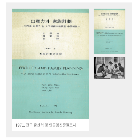
1971. 전국 출산력 및 인공임신중절조사