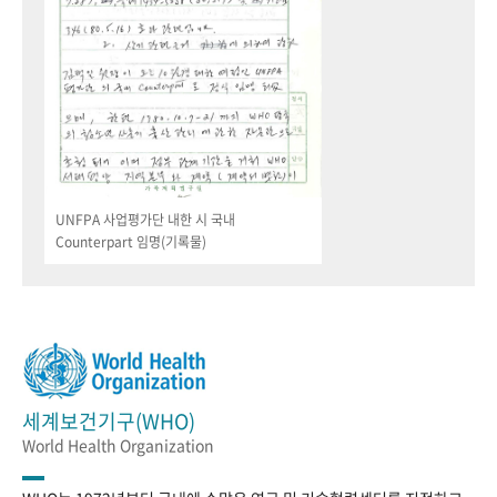
UNFPA 사업평가단 내한 시 국내
Counterpart 임명(기록물)
세계보건기구(WHO)
World Health Organization