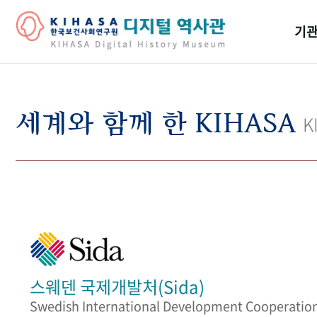
기관
걸어
기관
세계와 함께 한 KIHASA
K
역대
연구원
스웨덴 국제개발처(Sida)
Swedish International Development Cooperatio