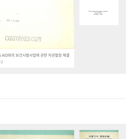
 US AID와의 보건시범사업에 관한 차관협정 체결
.)