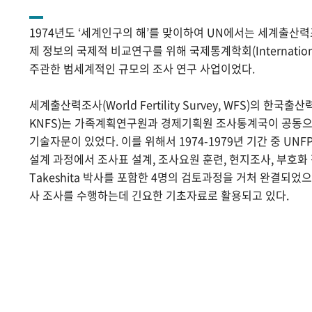
1974년도 ‘세계인구의 해’를 맞이하여 UN에서는 세계출산
제 정보의 국제적 비교연구를 위해 국제통계학회(International Sta
주관한 범세계적인 규모의 조사 연구 사업이었다.
세계출산력조사(World Fertility Survey, WFS)의 한국출산력조사(
KNFS)는 가족계획연구원과 경제기획원 조사통계국이 공동으로
기술자문이 있었다. 이를 위해서 1974-1979년 기간 중 UNF
설계 과정에서 조사표 설계, 조사요원 훈련, 현지조사, 부호화 작
Takeshita 박사를 포함한 4명의 검토과정을 거처 완결되었
사 조사를 수행하는데 긴요한 기초자료로 활용되고 있다.