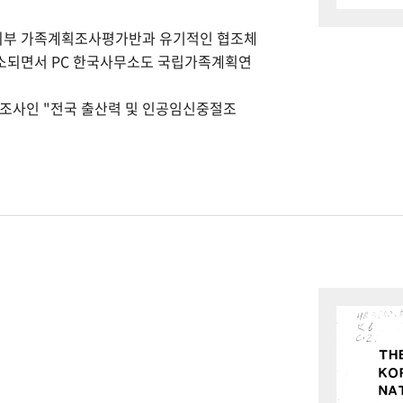
회부 가족계획조사평가반과 유기적인 협조체
개소되면서 PC 한국사무소도 국립가족계획연
본조사인 "전국 출산력 및 인공임신중절조