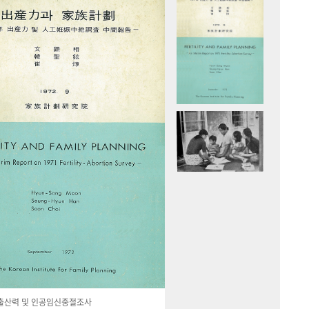
국 출산력 및 인공임신중절조사