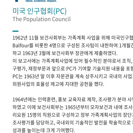
미국 인구협회(PC)
The Population Council
1962년 11월 보건사회부는 가족계획 사업을 위해 미국인구협
Balfour를 비롯한 4명으로 구성된 조사팀이 내한하여 1개
하고 1963년 3월에 보건사회부 장관에게 제출하였다.
이 보고서에는 가족계획사업에 있어 필수적인 분야로서 조직, 홍
구평가, 재정부문과 앞으로 PC가 기여할 기술지원 내용을 포
PC는 1963년 말 이후 자문관을 계속 상주시키고 국내의 
외원사업의 효율성 제고에 지대한 공헌을 했다.
1964년에는 인력훈련, 홍보 교육자료 제작, 조사평가 분야 
하였고 이에 보건사회부는 1965년부터 모자보건과 내에 조
리요원 15명의 직원으로 구성하고 정부 가족계획사업의 장단
조사평가를 담당하고, 국내외의 기술적인 발전을 학술적으로
성과를 높이는데 크게 기여했다.