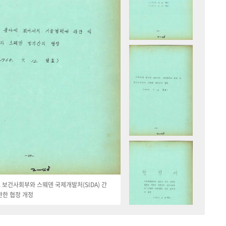
19. 보건사회부와 스웨덴 국제개발처(SIDA) 간
관한 협정 개정