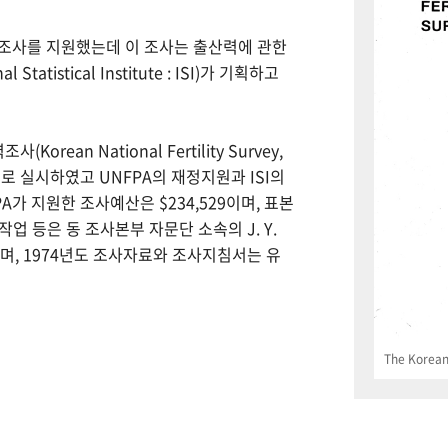
력조사를 지원했는데 이 조사는 출산력에 관한
tistical Institute : ISI)가 기획하고
Korean National Fertility Survey,
 실시하였고 UNFPA의 재정지원과 ISI의
PA가 지원한 조사예산은 $234,529이며, 표본
업 등은 동 조사본부 자문단 소속의 J. Y.
으며, 1974년도 조사자료와 조사지침서는 유
The Korean 