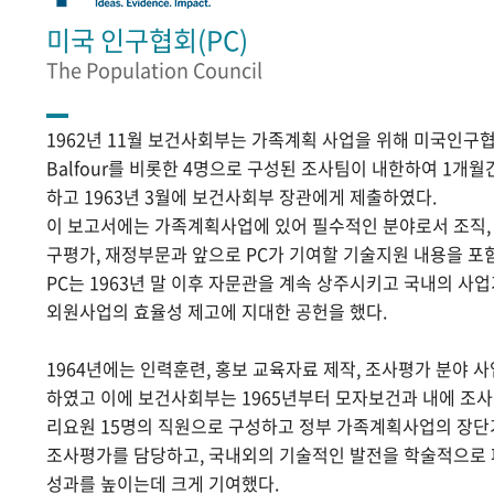
미국 인구협회(PC)
The Population Council
1962년 11월 보건사회부는 가족계획 사업을 위해 미국인구협
Balfour를 비롯한 4명으로 구성된 조사팀이 내한하여 1개
하고 1963년 3월에 보건사회부 장관에게 제출하였다.
이 보고서에는 가족계획사업에 있어 필수적인 분야로서 조직, 홍
구평가, 재정부문과 앞으로 PC가 기여할 기술지원 내용을 포
PC는 1963년 말 이후 자문관을 계속 상주시키고 국내의 
외원사업의 효율성 제고에 지대한 공헌을 했다.
1964년에는 인력훈련, 홍보 교육자료 제작, 조사평가 분야 
하였고 이에 보건사회부는 1965년부터 모자보건과 내에 조
리요원 15명의 직원으로 구성하고 정부 가족계획사업의 장단
조사평가를 담당하고, 국내외의 기술적인 발전을 학술적으로
성과를 높이는데 크게 기여했다.