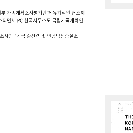
회부 가족계획조사평가반과 유기적인 협조체
개소되면서 PC 한국사무소도 국립가족계획연
본조사인 "전국 출산력 및 인공임신중절조