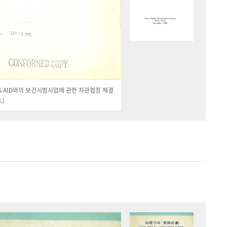
 US AID와의 보건시범사업에 관한 차관협정 체결
.)