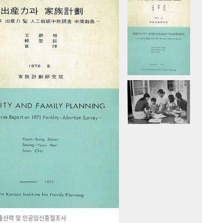
국 출산력 및 인공임신중절조사