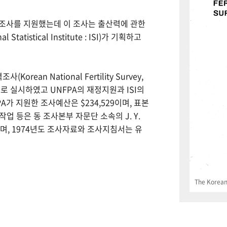
력조사를 지원했는데 이 조사는 출산력에 관한
tistical Institute : ISI)가 기획하고
Korean National Fertility Survey,
 실시하였고 UNFPA의 재정지원과 ISI의
PA가 지원한 조사예산은 $234,529이며, 표본
업 등은 동 조사본부 자문단 소속의 J. Y.
으며, 1974년도 조사자료와 조사지침서는 유
The Korean 