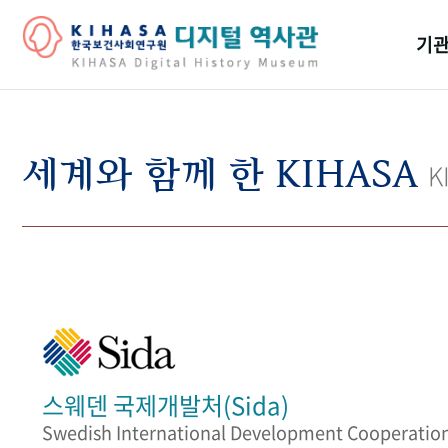
기관
걸어
기관
세계와 함께 한 KIHASA
K
역대
연구원
스웨덴 국제개발처(Sida)
Swedish International Development Cooperatio