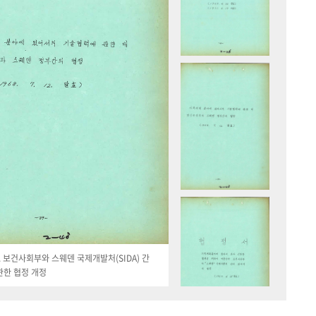
19. 보건사회부와 스웨덴 국제개발처(SIDA) 간
관한 협정 개정