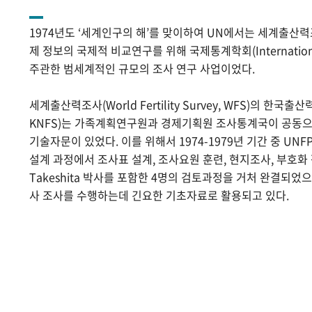
1974년도 ‘세계인구의 해’를 맞이하여 UN에서는 세계출산
제 정보의 국제적 비교연구를 위해 국제통계학회(International Sta
주관한 범세계적인 규모의 조사 연구 사업이었다.
세계출산력조사(World Fertility Survey, WFS)의 한국출산력조사(
KNFS)는 가족계획연구원과 경제기획원 조사통계국이 공동으로
기술자문이 있었다. 이를 위해서 1974-1979년 기간 중 UNF
설계 과정에서 조사표 설계, 조사요원 훈련, 현지조사, 부호화 작
Takeshita 박사를 포함한 4명의 검토과정을 거처 완결되었
사 조사를 수행하는데 긴요한 기초자료로 활용되고 있다.