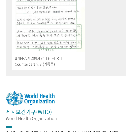
UNFPA 사업평가단 내한 시 국내
Counterpart 임명(기록물)
세계보건기구(WHO)
World Health Organization