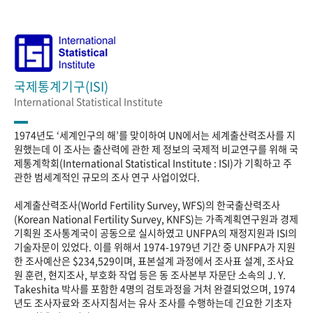
국제통계기구(ISI)
International Statistical Institute
1974년도 ‘세계인구의 해’를 맞이하여 UN에서는 세계출산력조사를 지
원했는데 이 조사는 출산력에 관한 제 정보의 국제적 비교연구를 위해 국
제통계학회(International Statistical Institute : ISI)가 기획하고 주
관한 범세계적인 규모의 조사 연구 사업이었다.
세계출산력조사(World Fertility Survey, WFS)의 한국출산력조사
(Korean National Fertility Survey, KNFS)는 가족계획연구원과 경제
기획원 조사통계국이 공동으로 실시하였고 UNFPA의 재정지원과 ISI의
기술자문이 있었다. 이를 위해서 1974-1979년 기간 중 UNFPA가 지원
한 조사예산은 $234,529이며, 표본설계 과정에서 조사표 설계, 조사요
원 훈련, 현지조사, 부호화 작업 등은 동 조사본부 자문단 소속의 J. Y.
Takeshita 박사를 포함한 4명의 검토과정을 거처 완결되었으며, 1974
년도 조사자료와 조사지침서는 유사 조사를 수행하는데 긴요한 기초자