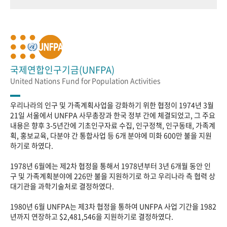
국제연합인구기금(UNFPA)
United Nations Fund for Population Activities
우리나라의 인구 및 가족계획사업을 강화하기 위한 협정이 1974년 3월
21일 서울에서 UNFPA 사무총장과 한국 정부 간에 체결되었고, 그 주요
내용은 향후 3-5년간에 기초인구자료 수집, 인구정책, 인구동태, 가족계
획, 홍보교육, 다분야 간 통합사업 등 6개 분야에 미화 600만 불을 지원
하기로 하였다.
1978년 6월에는 제2차 협정을 통해서 1978년부터 3년 6개월 동안 인
구 및 가족계획분야에 226만 불을 지원하기로 하고 우리나라 측 협력 상
대기관을 과학기술처로 결정하였다.
1980년 6월 UNFPA는 제3차 협정을 통하여 UNFPA 사업 기간을 1982
년까지 연장하고 $2,481,546을 지원하기로 결정하였다.