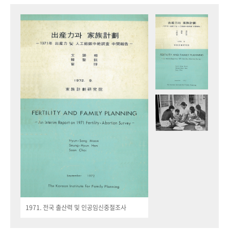
1971. 전국 출산력 및 인공임신중절조사