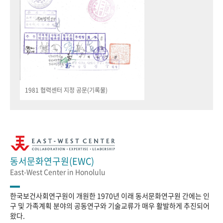
1981 협력센터 지정 공문(기록물)
동서문화연구원(EWC)
East-West Center in Honolulu
한국보건사회연구원이 개원한 1970년 이래 동서문화연구원 간에는 인
구 및 가족계획 분야의 공동연구와 기술교류가 매우 활발하게 추진되어
왔다.