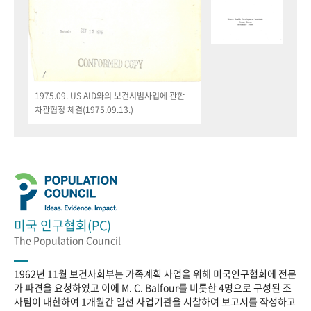
1975.09. US AID와의 보건시범사업에 관한
차관협정 체결(1975.09.13.)
미국 인구협회(PC)
The Population Council
1962년 11월 보건사회부는 가족계획 사업을 위해 미국인구협회에 전문
가 파견을 요청하였고 이에 M. C. Balfour를 비롯한 4명으로 구성된 조
사팀이 내한하여 1개월간 일선 사업기관을 시찰하여 보고서를 작성하고