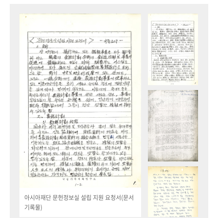
아시아재단 문헌정보실 설립 지원 요청서(문서
기록물)