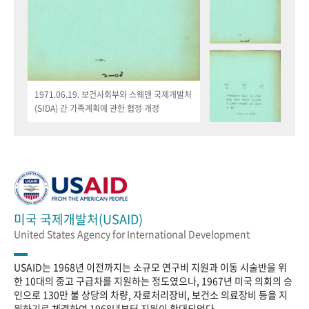
1971.06.19. 보건사회부와 스웨덴 국제개발처
(SIDA) 간 가족계획에 관한 협정 개정
미국 국제개발처(USAID)
United States Agency for International Development
USAID는 1968년 이전까지는 소규모 연구비 지원과 이동 시술반을 위
한 10대의 중고 구급차를 지원하는 정도였으나, 1967년 미국 의회의 승
인으로 130만 불 상당의 차량, 자료처리장비, 보건소 의료장비 등을 지
원하기로 체결하여 1968년부터 지원이 확대되었다.