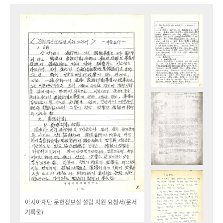
아시아재단 문헌정보실 설립 지원 요청서(문서
기록물)