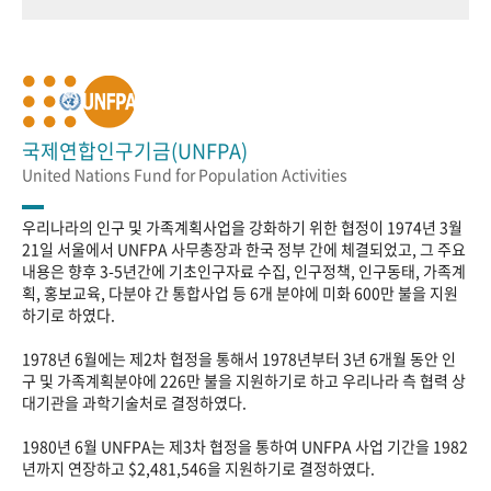
국제연합인구기금(UNFPA)
United Nations Fund for Population Activities
우리나라의 인구 및 가족계획사업을 강화하기 위한 협정이 1974년 3월
21일 서울에서 UNFPA 사무총장과 한국 정부 간에 체결되었고, 그 주요
내용은 향후 3-5년간에 기초인구자료 수집, 인구정책, 인구동태, 가족계
획, 홍보교육, 다분야 간 통합사업 등 6개 분야에 미화 600만 불을 지원
하기로 하였다.
1978년 6월에는 제2차 협정을 통해서 1978년부터 3년 6개월 동안 인
구 및 가족계획분야에 226만 불을 지원하기로 하고 우리나라 측 협력 상
대기관을 과학기술처로 결정하였다.
1980년 6월 UNFPA는 제3차 협정을 통하여 UNFPA 사업 기간을 1982
년까지 연장하고 $2,481,546을 지원하기로 결정하였다.