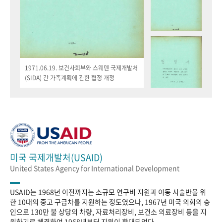
1971.06.19. 보건사회부와 스웨덴 국제개발처
(SIDA) 간 가족계획에 관한 협정 개정
미국 국제개발처(USAID)
United States Agency for International Development
USAID는 1968년 이전까지는 소규모 연구비 지원과 이동 시술반을 위
한 10대의 중고 구급차를 지원하는 정도였으나, 1967년 미국 의회의 승
인으로 130만 불 상당의 차량, 자료처리장비, 보건소 의료장비 등을 지
원하기로 체결하여 1968년부터 지원이 확대되었다.