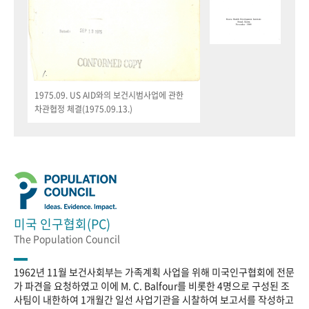
1975.09. US AID와의 보건시범사업에 관한
차관협정 체결(1975.09.13.)
미국 인구협회(PC)
The Population Council
1962년 11월 보건사회부는 가족계획 사업을 위해 미국인구협회에 전문
가 파견을 요청하였고 이에 M. C. Balfour를 비롯한 4명으로 구성된 조
사팀이 내한하여 1개월간 일선 사업기관을 시찰하여 보고서를 작성하고