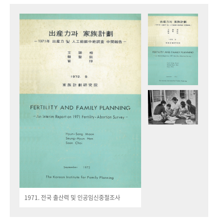
1971. 전국 출산력 및 인공임신중절조사