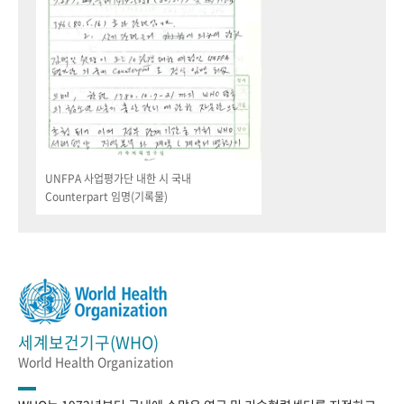
UNFPA 사업평가단 내한 시 국내
Counterpart 임명(기록물)
세계보건기구(WHO)
World Health Organization