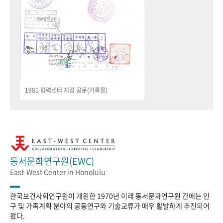
1981 협력센터 지정 공문(기록물)
동서문화연구원(EWC)
East-West Center in Honolulu
한국보건사회연구원이 개원한 1970년 이래 동서문화연구원 간에는 인
구 및 가족계획 분야의 공동연구와 기술교류가 매우 활발하게 추진되어
왔다.