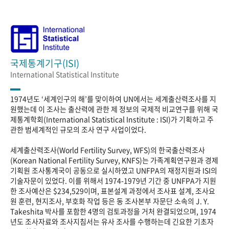
국제통계기구(ISI)
International Statistical Institute
1974년도 ‘세계인구의 해’를 맞이하여 UN에서는 세계출산력조사를 지
원했는데 이 조사는 출산력에 관한 제 정보의 국제적 비교연구를 위해 국
제통계학회(International Statistical Institute : ISI)가 기획하고 주
관한 범세계적인 규모의 조사 연구 사업이었다.
세계출산력조사(World Fertility Survey, WFS)의 한국출산력조사
(Korean National Fertility Survey, KNFS)는 가족계획연구원과 경제
기획원 조사통계국이 공동으로 실시하였고 UNFPA의 재정지원과 ISI의
기술자문이 있었다. 이를 위해서 1974-1979년 기간 중 UNFPA가 지원
한 조사예산은 $234,529이며, 표본설계 과정에서 조사표 설계, 조사요
원 훈련, 현지조사, 부호화 작업 등은 동 조사본부 자문단 소속의 J. Y.
Takeshita 박사를 포함한 4명의 검토과정을 거처 완결되었으며, 1974
년도 조사자료와 조사지침서는 유사 조사를 수행하는데 긴요한 기초자