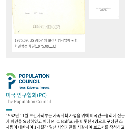
1975.09. US AID와의 보건시범사업에 관한
차관협정 체결(1975.09.13.)
미국 인구협회(PC)
The Population Council
1962년 11월 보건사회부는 가족계획 사업을 위해 미국인구협회에 전문
가 파견을 요청하였고 이에 M. C. Balfour를 비롯한 4명으로 구성된 조
사팀이 내한하여 1개월간 일선 사업기관을 시찰하여 보고서를 작성하고