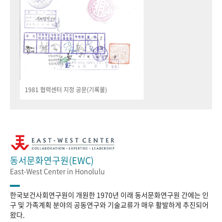
1981 협력센터 지정 공문(기록물)
동서문화연구원(EWC)
East-West Center in Honolulu
한국보건사회연구원이 개원한 1970년 이래 동서문화연구원 간에는 인
구 및 가족계획 분야의 공동연구와 기술교류가 매우 활발하게 추진되어
왔다.