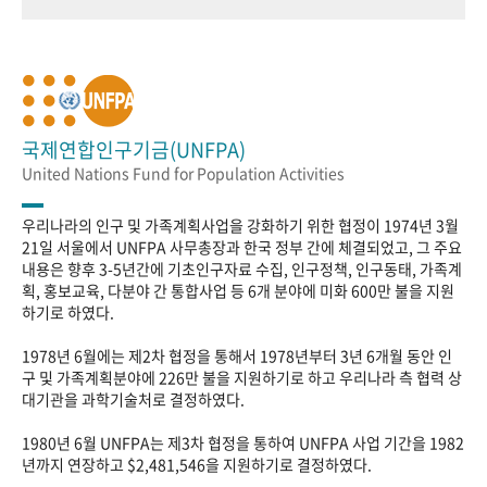
국제연합인구기금(UNFPA)
United Nations Fund for Population Activities
우리나라의 인구 및 가족계획사업을 강화하기 위한 협정이 1974년 3월
21일 서울에서 UNFPA 사무총장과 한국 정부 간에 체결되었고, 그 주요
내용은 향후 3-5년간에 기초인구자료 수집, 인구정책, 인구동태, 가족계
획, 홍보교육, 다분야 간 통합사업 등 6개 분야에 미화 600만 불을 지원
하기로 하였다.
1978년 6월에는 제2차 협정을 통해서 1978년부터 3년 6개월 동안 인
구 및 가족계획분야에 226만 불을 지원하기로 하고 우리나라 측 협력 상
대기관을 과학기술처로 결정하였다.
1980년 6월 UNFPA는 제3차 협정을 통하여 UNFPA 사업 기간을 1982
년까지 연장하고 $2,481,546을 지원하기로 결정하였다.