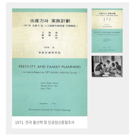
1971. 전국 출산력 및 인공임신중절조사