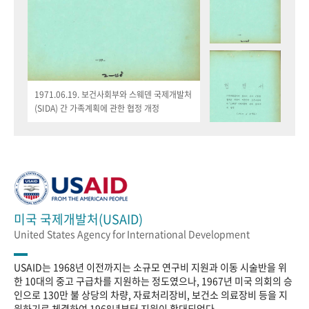
1971.06.19. 보건사회부와 스웨덴 국제개발처
(SIDA) 간 가족계획에 관한 협정 개정
미국 국제개발처(USAID)
United States Agency for International Development
USAID는 1968년 이전까지는 소규모 연구비 지원과 이동 시술반을 위
한 10대의 중고 구급차를 지원하는 정도였으나, 1967년 미국 의회의 승
인으로 130만 불 상당의 차량, 자료처리장비, 보건소 의료장비 등을 지
원하기로 체결하여 1968년부터 지원이 확대되었다.