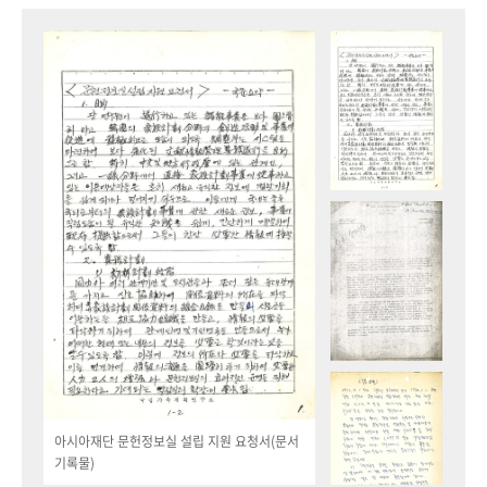
아시아재단 문헌정보실 설립 지원 요청서(문서
기록물)