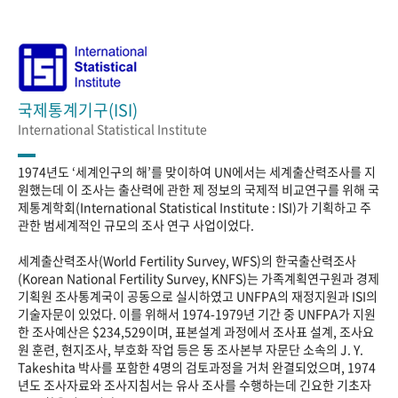
국제통계기구(ISI)
International Statistical Institute
1974년도 ‘세계인구의 해’를 맞이하여 UN에서는 세계출산력조사를 지
원했는데 이 조사는 출산력에 관한 제 정보의 국제적 비교연구를 위해 국
제통계학회(International Statistical Institute : ISI)가 기획하고 주
관한 범세계적인 규모의 조사 연구 사업이었다.
세계출산력조사(World Fertility Survey, WFS)의 한국출산력조사
(Korean National Fertility Survey, KNFS)는 가족계획연구원과 경제
기획원 조사통계국이 공동으로 실시하였고 UNFPA의 재정지원과 ISI의
기술자문이 있었다. 이를 위해서 1974-1979년 기간 중 UNFPA가 지원
한 조사예산은 $234,529이며, 표본설계 과정에서 조사표 설계, 조사요
원 훈련, 현지조사, 부호화 작업 등은 동 조사본부 자문단 소속의 J. Y.
Takeshita 박사를 포함한 4명의 검토과정을 거처 완결되었으며, 1974
년도 조사자료와 조사지침서는 유사 조사를 수행하는데 긴요한 기초자