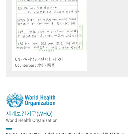
UNFPA 사업평가단 내한 시 국내
Counterpart 임명(기록물)
세계보건기구(WHO)
World Health Organization