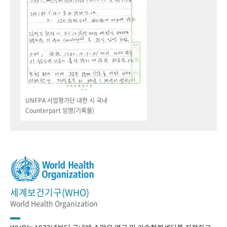
UNFPA 사업평가단 내한 시 국내
Counterpart 임명(기록물)
세계보건기구(WHO)
World Health Organization