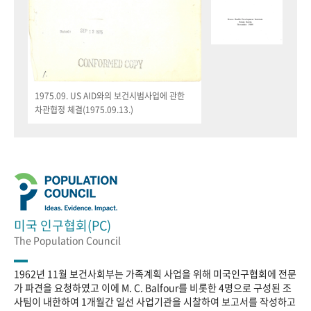
1975.09. US AID와의 보건시범사업에 관한
차관협정 체결(1975.09.13.)
미국 인구협회(PC)
The Population Council
1962년 11월 보건사회부는 가족계획 사업을 위해 미국인구협회에 전문
가 파견을 요청하였고 이에 M. C. Balfour를 비롯한 4명으로 구성된 조
사팀이 내한하여 1개월간 일선 사업기관을 시찰하여 보고서를 작성하고