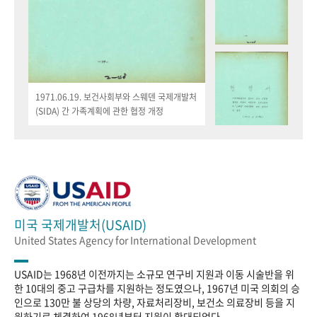
1971.06.19. 보건사회부와 스웨덴 국제개발처
(SIDA) 간 가족계획에 관한 협정 개정
미국 국제개발처(USAID)
United States Agency for International Development
USAID는 1968년 이전까지는 소규모 연구비 지원과 이동 시술반을 위
한 10대의 중고 구급차를 지원하는 정도였으나, 1967년 미국 의회의 승
인으로 130만 불 상당의 차량, 자료처리장비, 보건소 의료장비 등을 지
원하기로 체결하여 1968년부터 지원이 확대되었다.