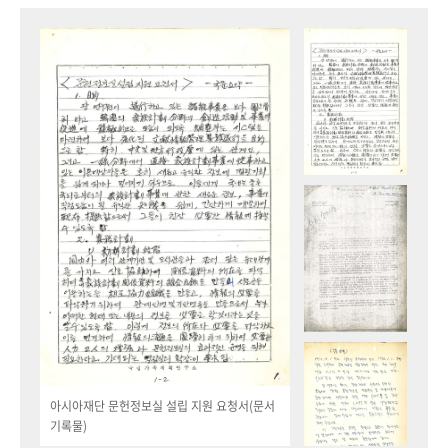
아시아재단 문헌정보실 설립 지원 요청서(문서
기록물)