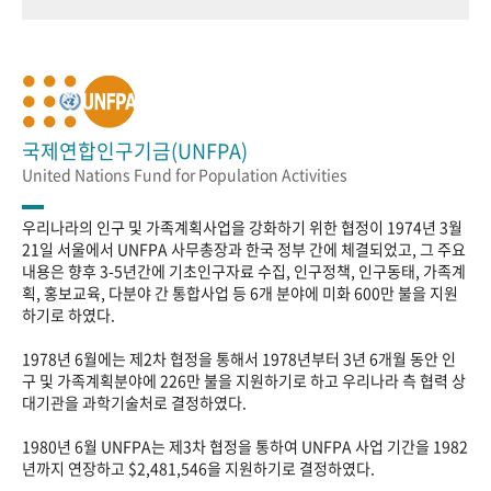
국제연합인구기금(UNFPA)
United Nations Fund for Population Activities
우리나라의 인구 및 가족계획사업을 강화하기 위한 협정이 1974년 3월
21일 서울에서 UNFPA 사무총장과 한국 정부 간에 체결되었고, 그 주요
내용은 향후 3-5년간에 기초인구자료 수집, 인구정책, 인구동태, 가족계
획, 홍보교육, 다분야 간 통합사업 등 6개 분야에 미화 600만 불을 지원
하기로 하였다.
1978년 6월에는 제2차 협정을 통해서 1978년부터 3년 6개월 동안 인
구 및 가족계획분야에 226만 불을 지원하기로 하고 우리나라 측 협력 상
대기관을 과학기술처로 결정하였다.
1980년 6월 UNFPA는 제3차 협정을 통하여 UNFPA 사업 기간을 1982
년까지 연장하고 $2,481,546을 지원하기로 결정하였다.