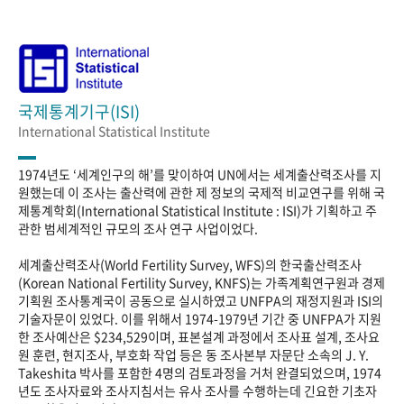
국제통계기구(ISI)
International Statistical Institute
1974년도 ‘세계인구의 해’를 맞이하여 UN에서는 세계출산력조사를 지
원했는데 이 조사는 출산력에 관한 제 정보의 국제적 비교연구를 위해 국
제통계학회(International Statistical Institute : ISI)가 기획하고 주
관한 범세계적인 규모의 조사 연구 사업이었다.
세계출산력조사(World Fertility Survey, WFS)의 한국출산력조사
(Korean National Fertility Survey, KNFS)는 가족계획연구원과 경제
기획원 조사통계국이 공동으로 실시하였고 UNFPA의 재정지원과 ISI의
기술자문이 있었다. 이를 위해서 1974-1979년 기간 중 UNFPA가 지원
한 조사예산은 $234,529이며, 표본설계 과정에서 조사표 설계, 조사요
원 훈련, 현지조사, 부호화 작업 등은 동 조사본부 자문단 소속의 J. Y.
Takeshita 박사를 포함한 4명의 검토과정을 거처 완결되었으며, 1974
년도 조사자료와 조사지침서는 유사 조사를 수행하는데 긴요한 기초자