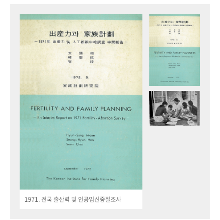
1971. 전국 출산력 및 인공임신중절조사