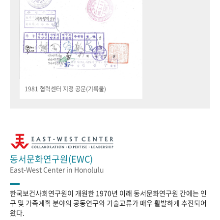
1981 협력센터 지정 공문(기록물)
동서문화연구원(EWC)
East-West Center in Honolulu
한국보건사회연구원이 개원한 1970년 이래 동서문화연구원 간에는 인
구 및 가족계획 분야의 공동연구와 기술교류가 매우 활발하게 추진되어
왔다.