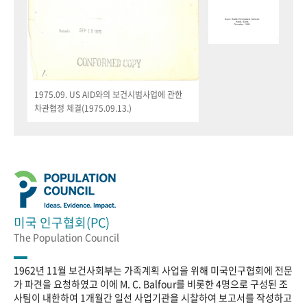
1975.09. US AID와의 보건시범사업에 관한
차관협정 체결(1975.09.13.)
미국 인구협회(PC)
The Population Council
1962년 11월 보건사회부는 가족계획 사업을 위해 미국인구협회에 전문
가 파견을 요청하였고 이에 M. C. Balfour를 비롯한 4명으로 구성된 조
사팀이 내한하여 1개월간 일선 사업기관을 시찰하여 보고서를 작성하고