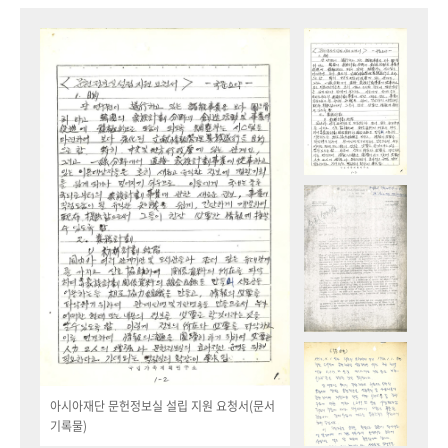
아시아재단 문헌정보실 설립 지원 요청서(문서
기록물)