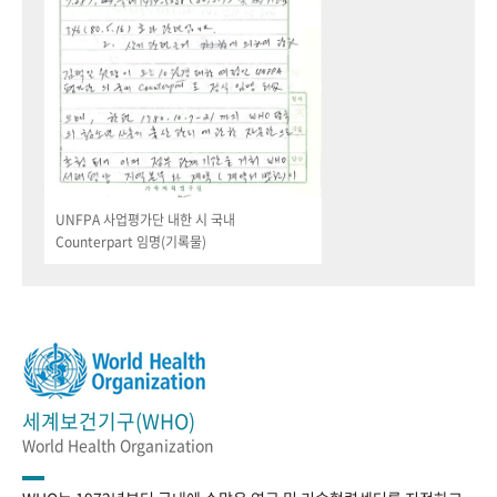
UNFPA 사업평가단 내한 시 국내
Counterpart 임명(기록물)
세계보건기구(WHO)
World Health Organization