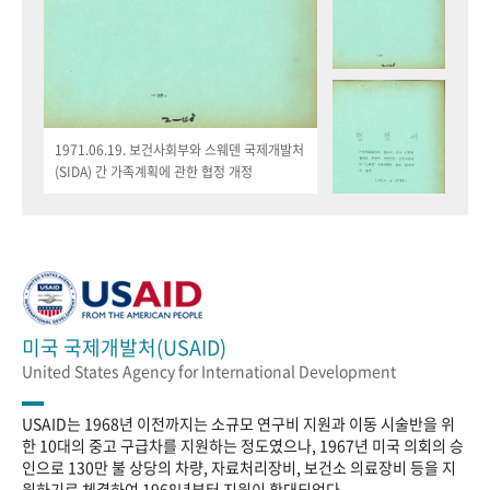
1971.06.19. 보건사회부와 스웨덴 국제개발처
(SIDA) 간 가족계획에 관한 협정 개정
미국 국제개발처(USAID)
United States Agency for International Development
USAID는 1968년 이전까지는 소규모 연구비 지원과 이동 시술반을 위
한 10대의 중고 구급차를 지원하는 정도였으나, 1967년 미국 의회의 승
인으로 130만 불 상당의 차량, 자료처리장비, 보건소 의료장비 등을 지
원하기로 체결하여 1968년부터 지원이 확대되었다.