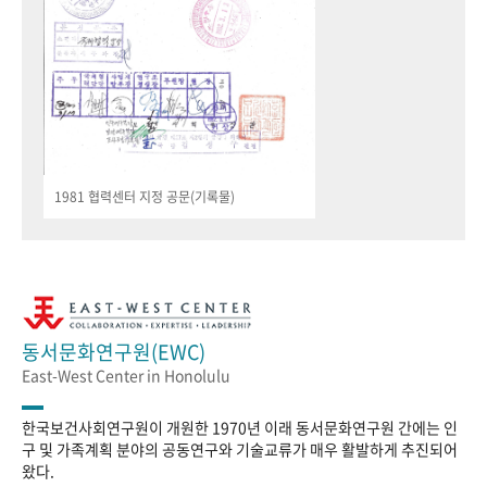
1981 협력센터 지정 공문(기록물)
동서문화연구원(EWC)
East-West Center in Honolulu
한국보건사회연구원이 개원한 1970년 이래 동서문화연구원 간에는 인
구 및 가족계획 분야의 공동연구와 기술교류가 매우 활발하게 추진되어
왔다.