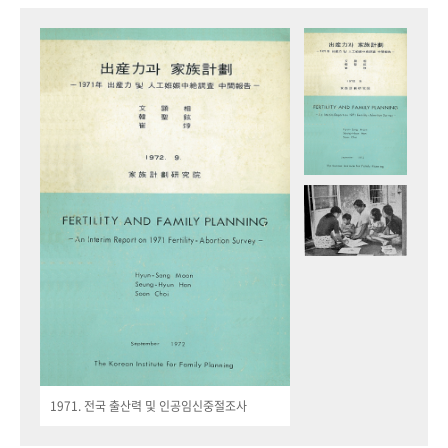
1971. 전국 출산력 및 인공임신중절조사