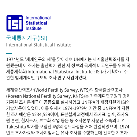
국제통계기구(ISI)
International Statistical Institute
1974년도 ‘세계인구의 해’를 맞이하여 UN에서는 세계출산력조사를 지
원했는데 이 조사는 출산력에 관한 제 정보의 국제적 비교연구를 위해 국
제통계학회(International Statistical Institute : ISI)가 기획하고 주
관한 범세계적인 규모의 조사 연구 사업이었다.
세계출산력조사(World Fertility Survey, WFS)의 한국출산력조사
(Korean National Fertility Survey, KNFS)는 가족계획연구원과 경제
기획원 조사통계국이 공동으로 실시하였고 UNFPA의 재정지원과 ISI의
기술자문이 있었다. 이를 위해서 1974-1979년 기간 중 UNFPA가 지원
한 조사예산은 $234,529이며, 표본설계 과정에서 조사표 설계, 조사요
원 훈련, 현지조사, 부호화 작업 등은 동 조사본부 자문단 소속의 J. Y.
Takeshita 박사를 포함한 4명의 검토과정을 거처 완결되었으며, 1974
년도 조사자료와 조사지침서는 유사 조사를 수행하는데 긴요한 기초자