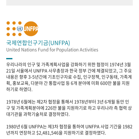
국제연합인구기금(UNFPA)
United Nations Fund for Population Activities
우리나라의 인구 및 가족계획사업을 강화하기 위한 협정이 1974년 3월
21일 서울에서 UNFPA 사무총장과 한국 정부 간에 체결되었고, 그 주요
내용은 향후 3-5년간에 기초인구자료 수집, 인구정책, 인구동태, 가족계
획, 홍보교육, 다분야 간 통합사업 등 6개 분야에 미화 600만 불을 지원
하기로 하였다.
1978년 6월에는 제2차 협정을 통해서 1978년부터 3년 6개월 동안 인
구 및 가족계획분야에 226만 불을 지원하기로 하고 우리나라 측 협력 상
대기관을 과학기술처로 결정하였다.
1980년 6월 UNFPA는 제3차 협정을 통하여 UNFPA 사업 기간을 1982
년까지 연장하고 $2,481,546을 지원하기로 결정하였다.