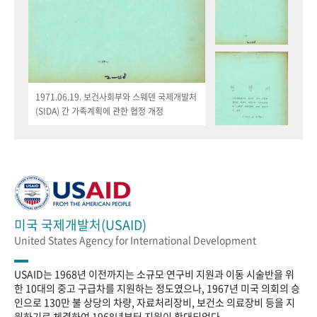
1971.06.19. 보건사회부와 스웨덴 국제개발처
(SIDA) 간 가족계획에 관한 협정 개정
미국 국제개발처(USAID)
United States Agency for International Development
USAID는 1968년 이전까지는 소규모 연구비 지원과 이동 시술반을 위
한 10대의 중고 구급차를 지원하는 정도였으나, 1967년 미국 의회의 승
인으로 130만 불 상당의 차량, 자료처리장비, 보건소 의료장비 등을 지
원하기로 체결하여 1968년부터 지원이 확대되었다.