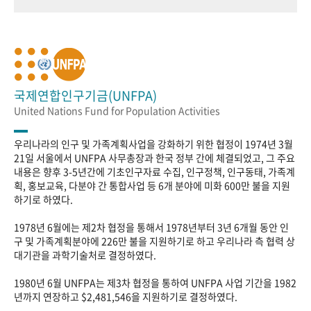
국제연합인구기금(UNFPA)
United Nations Fund for Population Activities
우리나라의 인구 및 가족계획사업을 강화하기 위한 협정이 1974년 3월
21일 서울에서 UNFPA 사무총장과 한국 정부 간에 체결되었고, 그 주요
내용은 향후 3-5년간에 기초인구자료 수집, 인구정책, 인구동태, 가족계
획, 홍보교육, 다분야 간 통합사업 등 6개 분야에 미화 600만 불을 지원
하기로 하였다.
1978년 6월에는 제2차 협정을 통해서 1978년부터 3년 6개월 동안 인
구 및 가족계획분야에 226만 불을 지원하기로 하고 우리나라 측 협력 상
대기관을 과학기술처로 결정하였다.
1980년 6월 UNFPA는 제3차 협정을 통하여 UNFPA 사업 기간을 1982
년까지 연장하고 $2,481,546을 지원하기로 결정하였다.