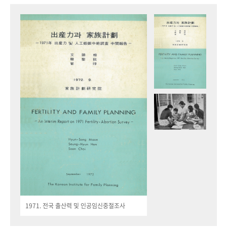
1971. 전국 출산력 및 인공임신중절조사