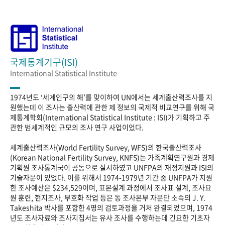
국제통계기구(ISI)
International Statistical Institute
1974년도 ‘세계인구의 해’를 맞이하여 UN에서는 세계출산력조사를 지
원했는데 이 조사는 출산력에 관한 제 정보의 국제적 비교연구를 위해 국
제통계학회(International Statistical Institute : ISI)가 기획하고 주
관한 범세계적인 규모의 조사 연구 사업이었다.
세계출산력조사(World Fertility Survey, WFS)의 한국출산력조사
(Korean National Fertility Survey, KNFS)는 가족계획연구원과 경제
기획원 조사통계국이 공동으로 실시하였고 UNFPA의 재정지원과 ISI의
기술자문이 있었다. 이를 위해서 1974-1979년 기간 중 UNFPA가 지원
한 조사예산은 $234,529이며, 표본설계 과정에서 조사표 설계, 조사요
원 훈련, 현지조사, 부호화 작업 등은 동 조사본부 자문단 소속의 J. Y.
Takeshita 박사를 포함한 4명의 검토과정을 거처 완결되었으며, 1974
년도 조사자료와 조사지침서는 유사 조사를 수행하는데 긴요한 기초자