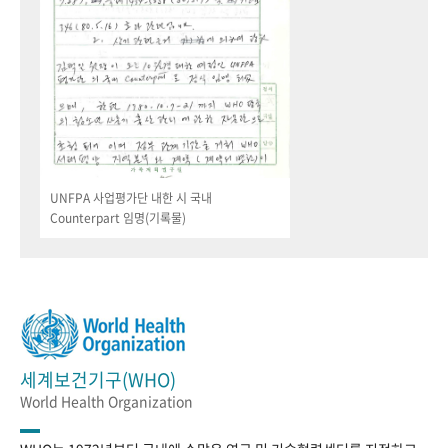
UNFPA 사업평가단 내한 시 국내
Counterpart 임명(기록물)
세계보건기구(WHO)
World Health Organization