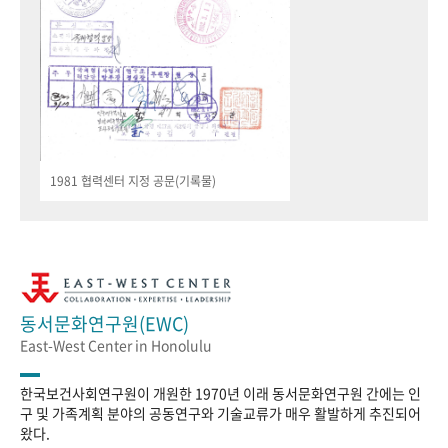
1981 협력센터 지정 공문(기록물)
동서문화연구원(EWC)
East-West Center in Honolulu
한국보건사회연구원이 개원한 1970년 이래 동서문화연구원 간에는 인
구 및 가족계획 분야의 공동연구와 기술교류가 매우 활발하게 추진되어
왔다.