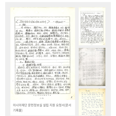
아시아재단 문헌정보실 설립 지원 요청서(문서
기록물)