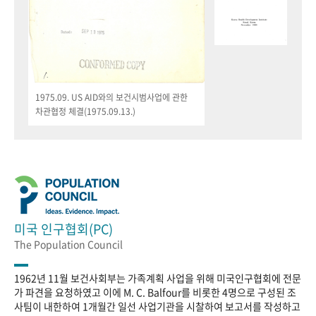
1975.09. US AID와의 보건시범사업에 관한
차관협정 체결(1975.09.13.)
미국 인구협회(PC)
The Population Council
1962년 11월 보건사회부는 가족계획 사업을 위해 미국인구협회에 전문
가 파견을 요청하였고 이에 M. C. Balfour를 비롯한 4명으로 구성된 조
사팀이 내한하여 1개월간 일선 사업기관을 시찰하여 보고서를 작성하고