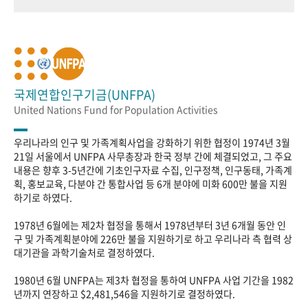
국제연합인구기금(UNFPA)
United Nations Fund for Population Activities
우리나라의 인구 및 가족계획사업을 강화하기 위한 협정이 1974년 3월
21일 서울에서 UNFPA 사무총장과 한국 정부 간에 체결되었고, 그 주요
내용은 향후 3-5년간에 기초인구자료 수집, 인구정책, 인구동태, 가족계
획, 홍보교육, 다분야 간 통합사업 등 6개 분야에 미화 600만 불을 지원
하기로 하였다.
1978년 6월에는 제2차 협정을 통해서 1978년부터 3년 6개월 동안 인
구 및 가족계획분야에 226만 불을 지원하기로 하고 우리나라 측 협력 상
대기관을 과학기술처로 결정하였다.
1980년 6월 UNFPA는 제3차 협정을 통하여 UNFPA 사업 기간을 1982
년까지 연장하고 $2,481,546을 지원하기로 결정하였다.