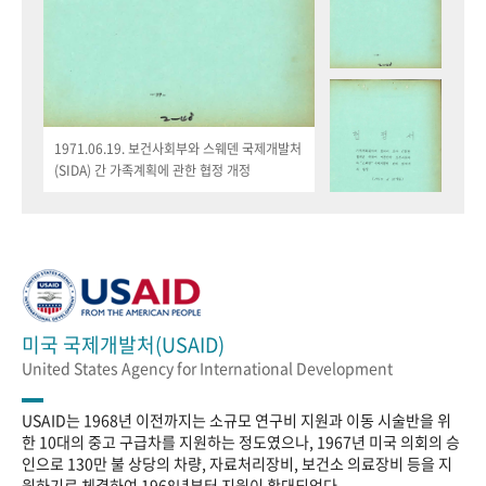
1971.06.19. 보건사회부와 스웨덴 국제개발처
(SIDA) 간 가족계획에 관한 협정 개정
미국 국제개발처(USAID)
United States Agency for International Development
USAID는 1968년 이전까지는 소규모 연구비 지원과 이동 시술반을 위
한 10대의 중고 구급차를 지원하는 정도였으나, 1967년 미국 의회의 승
인으로 130만 불 상당의 차량, 자료처리장비, 보건소 의료장비 등을 지
원하기로 체결하여 1968년부터 지원이 확대되었다.