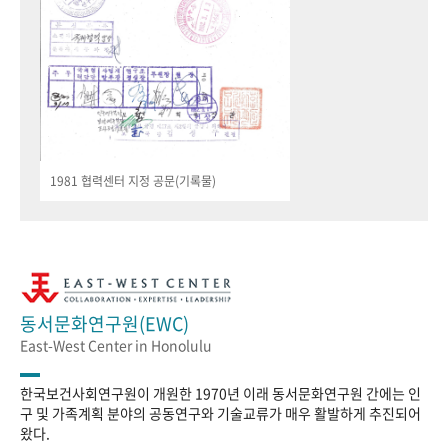
1981 협력센터 지정 공문(기록물)
동서문화연구원(EWC)
East-West Center in Honolulu
한국보건사회연구원이 개원한 1970년 이래 동서문화연구원 간에는 인
구 및 가족계획 분야의 공동연구와 기술교류가 매우 활발하게 추진되어
왔다.