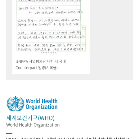
UNFPA 사업평가단 내한 시 국내
Counterpart 임명(기록물)
세계보건기구(WHO)
World Health Organization