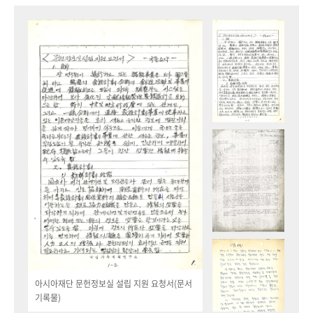
아시아재단 문헌정보실 설립 지원 요청서(문서
기록물)