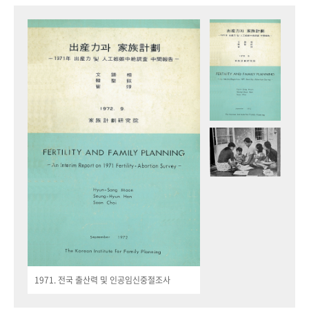
1971. 전국 출산력 및 인공임신중절조사