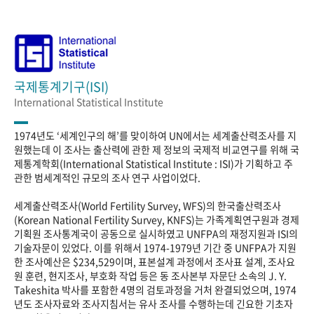
국제통계기구(ISI)
International Statistical Institute
1974년도 ‘세계인구의 해’를 맞이하여 UN에서는 세계출산력조사를 지
원했는데 이 조사는 출산력에 관한 제 정보의 국제적 비교연구를 위해 국
제통계학회(International Statistical Institute : ISI)가 기획하고 주
관한 범세계적인 규모의 조사 연구 사업이었다.
세계출산력조사(World Fertility Survey, WFS)의 한국출산력조사
(Korean National Fertility Survey, KNFS)는 가족계획연구원과 경제
기획원 조사통계국이 공동으로 실시하였고 UNFPA의 재정지원과 ISI의
기술자문이 있었다. 이를 위해서 1974-1979년 기간 중 UNFPA가 지원
한 조사예산은 $234,529이며, 표본설계 과정에서 조사표 설계, 조사요
원 훈련, 현지조사, 부호화 작업 등은 동 조사본부 자문단 소속의 J. Y.
Takeshita 박사를 포함한 4명의 검토과정을 거처 완결되었으며, 1974
년도 조사자료와 조사지침서는 유사 조사를 수행하는데 긴요한 기초자