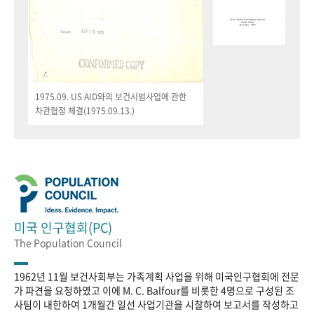
1975.09. US AID와의 보건시범사업에 관한
차관협정 체결(1975.09.13.)
미국 인구협회(PC)
The Population Council
1962년 11월 보건사회부는 가족계획 사업을 위해 미국인구협회에 전문
가 파견을 요청하였고 이에 M. C. Balfour를 비롯한 4명으로 구성된 조
사팀이 내한하여 1개월간 일선 사업기관을 시찰하여 보고서를 작성하고