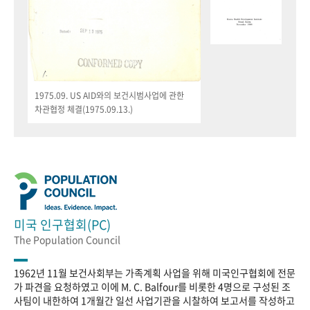
1975.09. US AID와의 보건시범사업에 관한
차관협정 체결(1975.09.13.)
미국 인구협회(PC)
The Population Council
1962년 11월 보건사회부는 가족계획 사업을 위해 미국인구협회에 전문
가 파견을 요청하였고 이에 M. C. Balfour를 비롯한 4명으로 구성된 조
사팀이 내한하여 1개월간 일선 사업기관을 시찰하여 보고서를 작성하고