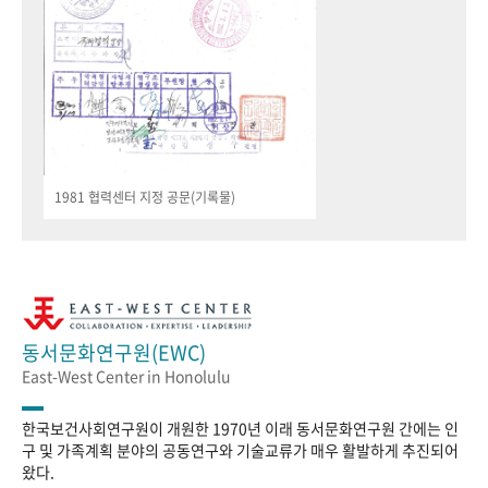
1981 협력센터 지정 공문(기록물)
동서문화연구원(EWC)
East-West Center in Honolulu
한국보건사회연구원이 개원한 1970년 이래 동서문화연구원 간에는 인
구 및 가족계획 분야의 공동연구와 기술교류가 매우 활발하게 추진되어
왔다.