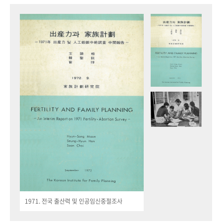
1971. 전국 출산력 및 인공임신중절조사