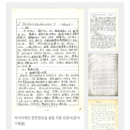
아시아재단 문헌정보실 설립 지원 요청서(문서
기록물)