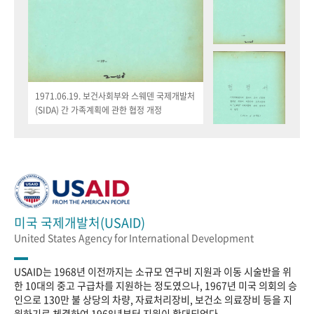
1971.06.19. 보건사회부와 스웨덴 국제개발처
(SIDA) 간 가족계획에 관한 협정 개정
미국 국제개발처(USAID)
United States Agency for International Development
USAID는 1968년 이전까지는 소규모 연구비 지원과 이동 시술반을 위
한 10대의 중고 구급차를 지원하는 정도였으나, 1967년 미국 의회의 승
인으로 130만 불 상당의 차량, 자료처리장비, 보건소 의료장비 등을 지
원하기로 체결하여 1968년부터 지원이 확대되었다.