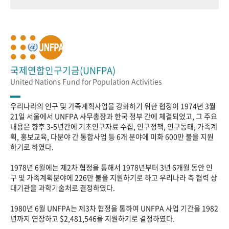
국제연합인구기금(UNFPA)
United Nations Fund for Population Activities
우리나라의 인구 및 가족계획사업을 강화하기 위한 협정이 1974년 3월
21일 서울에서 UNFPA 사무총장과 한국 정부 간에 체결되었고, 그 주요
내용은 향후 3-5년간에 기초인구자료 수집, 인구정책, 인구동태, 가족계
획, 홍보교육, 다분야 간 통합사업 등 6개 분야에 미화 600만 불을 지원
하기로 하였다.
1978년 6월에는 제2차 협정을 통해서 1978년부터 3년 6개월 동안 인
구 및 가족계획분야에 226만 불을 지원하기로 하고 우리나라 측 협력 상
대기관을 과학기술처로 결정하였다.
1980년 6월 UNFPA는 제3차 협정을 통하여 UNFPA 사업 기간을 1982
년까지 연장하고 $2,481,546을 지원하기로 결정하였다.