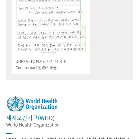
UNFPA 사업평가단 내한 시 국내
Counterpart 임명(기록물)
세계보건기구(WHO)
World Health Organization