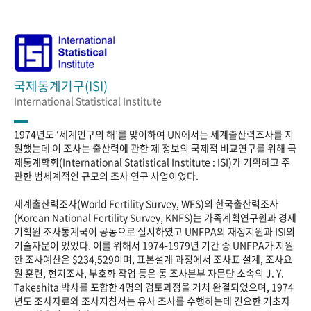
국제통계기구(ISI)
International Statistical Institute
1974년도 ‘세계인구의 해’를 맞이하여 UN에서는 세계출산력조사를 지
원했는데 이 조사는 출산력에 관한 제 정보의 국제적 비교연구를 위해 국
제통계학회(International Statistical Institute : ISI)가 기획하고 주
관한 범세계적인 규모의 조사 연구 사업이었다.
세계출산력조사(World Fertility Survey, WFS)의 한국출산력조사
(Korean National Fertility Survey, KNFS)는 가족계획연구원과 경제
기획원 조사통계국이 공동으로 실시하였고 UNFPA의 재정지원과 ISI의
기술자문이 있었다. 이를 위해서 1974-1979년 기간 중 UNFPA가 지원
한 조사예산은 $234,529이며, 표본설계 과정에서 조사표 설계, 조사요
원 훈련, 현지조사, 부호화 작업 등은 동 조사본부 자문단 소속의 J. Y.
Takeshita 박사를 포함한 4명의 검토과정을 거처 완결되었으며, 1974
년도 조사자료와 조사지침서는 유사 조사를 수행하는데 긴요한 기초자