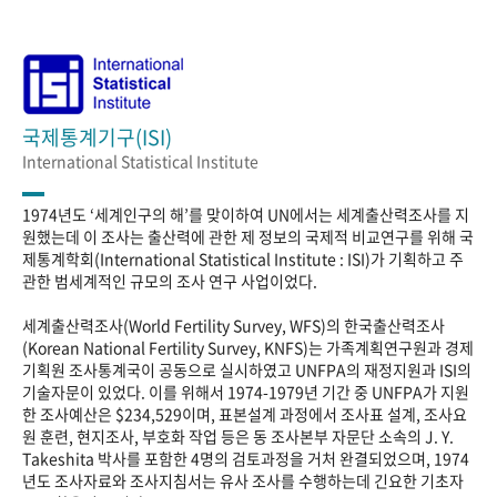
국제통계기구(ISI)
International Statistical Institute
1974년도 ‘세계인구의 해’를 맞이하여 UN에서는 세계출산력조사를 지
원했는데 이 조사는 출산력에 관한 제 정보의 국제적 비교연구를 위해 국
제통계학회(International Statistical Institute : ISI)가 기획하고 주
관한 범세계적인 규모의 조사 연구 사업이었다.
세계출산력조사(World Fertility Survey, WFS)의 한국출산력조사
(Korean National Fertility Survey, KNFS)는 가족계획연구원과 경제
기획원 조사통계국이 공동으로 실시하였고 UNFPA의 재정지원과 ISI의
기술자문이 있었다. 이를 위해서 1974-1979년 기간 중 UNFPA가 지원
한 조사예산은 $234,529이며, 표본설계 과정에서 조사표 설계, 조사요
원 훈련, 현지조사, 부호화 작업 등은 동 조사본부 자문단 소속의 J. Y.
Takeshita 박사를 포함한 4명의 검토과정을 거처 완결되었으며, 1974
년도 조사자료와 조사지침서는 유사 조사를 수행하는데 긴요한 기초자