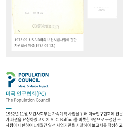
1975.09. US AID와의 보건시범사업에 관한
차관협정 체결(1975.09.13.)
미국 인구협회(PC)
The Population Council
1962년 11월 보건사회부는 가족계획 사업을 위해 미국인구협회에 전문
가 파견을 요청하였고 이에 M. C. Balfour를 비롯한 4명으로 구성된 조
사팀이 내한하여 1개월간 일선 사업기관을 시찰하여 보고서를 작성하고