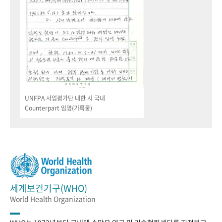
UNFPA 사업평가단 내한 시 국내
Counterpart 임명(기록물)
세계보건기구(WHO)
World Health Organization