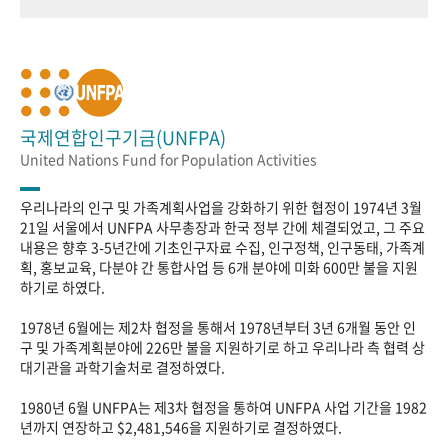
국제연합인구기금(UNFPA)
United Nations Fund for Population Activities
우리나라의 인구 및 가족계획사업을 강화하기 위한 협정이 1974년 3월
21일 서울에서 UNFPA 사무총장과 한국 정부 간에 체결되었고, 그 주요
내용은 향후 3-5년간에 기초인구자료 수집, 인구정책, 인구동태, 가족계
획, 홍보교육, 다분야 간 통합사업 등 6개 분야에 미화 600만 불을 지원
하기로 하였다.
1978년 6월에는 제2차 협정을 통해서 1978년부터 3년 6개월 동안 인
구 및 가족계획분야에 226만 불을 지원하기로 하고 우리나라 측 협력 상
대기관을 과학기술처로 결정하였다.
1980년 6월 UNFPA는 제3차 협정을 통하여 UNFPA 사업 기간을 1982
년까지 연장하고 $2,481,546을 지원하기로 결정하였다.