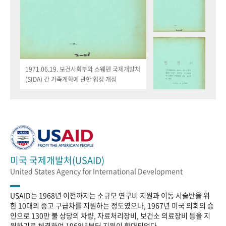
1971.06.19. 보건사회부와 스웨덴 국제개발처
(SIDA) 간 가족계획에 관한 협정 개정
미국 국제개발처(USAID)
United States Agency for International Development
USAID는 1968년 이전까지는 소규모 연구비 지원과 이동 시술반을 위
한 10대의 중고 구급차를 지원하는 정도였으나, 1967년 미국 의회의 승
인으로 130만 불 상당의 차량, 자료처리장비, 보건소 의료장비 등을 지
원하기로 체결하여 1968년부터 지원이 확대되었다.