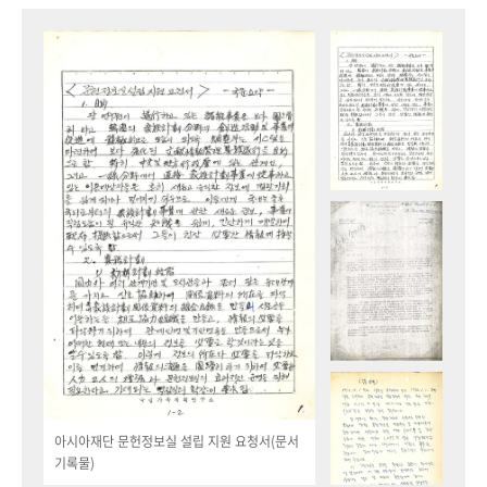
아시아재단 문헌정보실 설립 지원 요청서(문서
기록물)