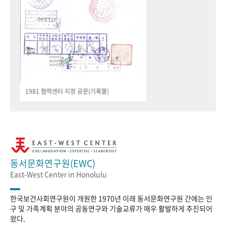
1981 협력센터 지정 공문(기록물)
동서문화연구원(EWC)
East-West Center in Honolulu
한국보건사회연구원이 개원한 1970년 이래 동서문화연구원 간에는 인
구 및 가족계획 분야의 공동연구와 기술교류가 매우 활발하게 추진되어
왔다.