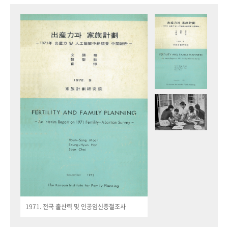
1971. 전국 출산력 및 인공임신중절조사