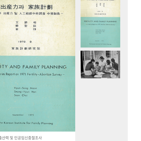
국 출산력 및 인공임신중절조사