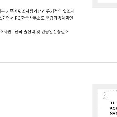
회부 가족계획조사평가반과 유기적인 협조체
개소되면서 PC 한국사무소도 국립가족계획연
본조사인 "전국 출산력 및 인공임신중절조