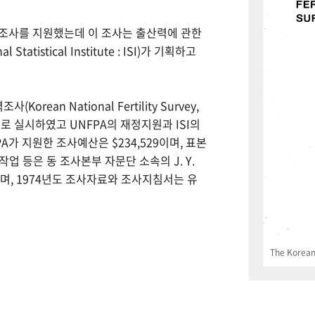
력조사를 지원했는데 이 조사는 출산력에 관한
tistical Institute : ISI)가 기획하고
Korean National Fertility Survey,
 실시하였고 UNFPA의 재정지원과 ISI의
PA가 지원한 조사예산은 $234,529이며, 표본
업 등은 동 조사본부 자문단 소속의 J. Y.
으며, 1974년도 조사자료와 조사지침서는 유
The Korean 