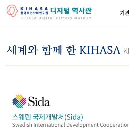
기관
걸어
기관
세계와 함께 한 KIHASA
K
역대
연구원
스웨덴 국제개발처(Sida)
Swedish International Development Cooperatio