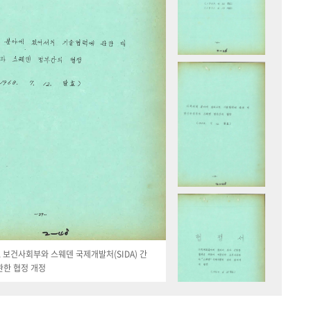
19. 보건사회부와 스웨덴 국제개발처(SIDA) 간
관한 협정 개정