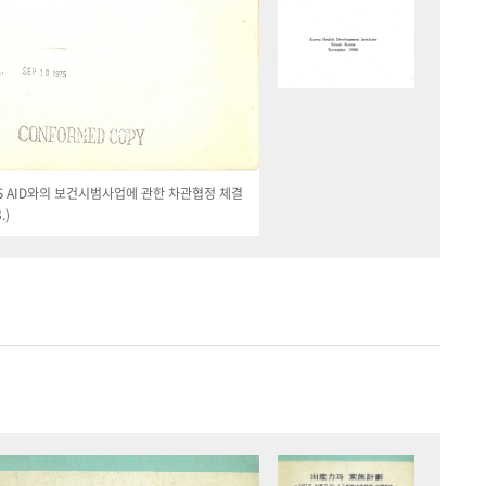
 US AID와의 보건시범사업에 관한 차관협정 체결
.)