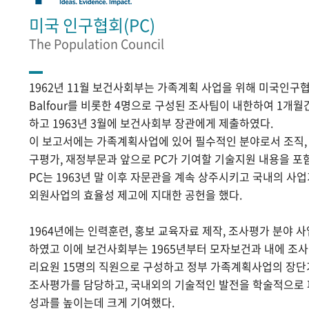
미국 인구협회(PC)
The Population Council
1962년 11월 보건사회부는 가족계획 사업을 위해 미국인구협
Balfour를 비롯한 4명으로 구성된 조사팀이 내한하여 1개
하고 1963년 3월에 보건사회부 장관에게 제출하였다.
이 보고서에는 가족계획사업에 있어 필수적인 분야로서 조직, 홍
구평가, 재정부문과 앞으로 PC가 기여할 기술지원 내용을 포
PC는 1963년 말 이후 자문관을 계속 상주시키고 국내의 
외원사업의 효율성 제고에 지대한 공헌을 했다.
1964년에는 인력훈련, 홍보 교육자료 제작, 조사평가 분야 
하였고 이에 보건사회부는 1965년부터 모자보건과 내에 조
리요원 15명의 직원으로 구성하고 정부 가족계획사업의 장단
조사평가를 담당하고, 국내외의 기술적인 발전을 학술적으로
성과를 높이는데 크게 기여했다.