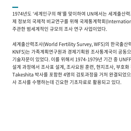
1974년도 ‘세계인구의 해’를 맞이하여 UN에서는 세계출산
제 정보의 국제적 비교연구를 위해 국제통계학회(International Sta
주관한 범세계적인 규모의 조사 연구 사업이었다.
세계출산력조사(World Fertility Survey, WFS)의 한국출산력조사(
KNFS)는 가족계획연구원과 경제기획원 조사통계국이 공동으로
기술자문이 있었다. 이를 위해서 1974-1979년 기간 중 UNF
설계 과정에서 조사표 설계, 조사요원 훈련, 현지조사, 부호화 작
Takeshita 박사를 포함한 4명의 검토과정을 거처 완결되었
사 조사를 수행하는데 긴요한 기초자료로 활용되고 있다.