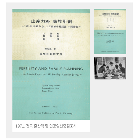
1971. 전국 출산력 및 인공임신중절조사