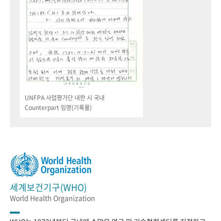
UNFPA 사업평가단 내한 시 국내
Counterpart 임명(기록물)
세계보건기구(WHO)
World Health Organization