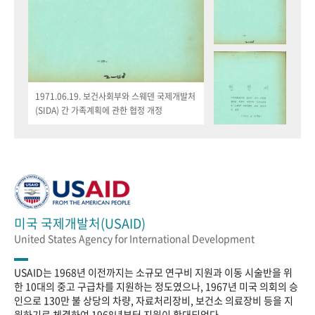
1971.06.19. 보건사회부와 스웨덴 국제개발처
(SIDA) 간 가족계획에 관한 협정 개정
미국 국제개발처(USAID)
United States Agency for International Development
USAID는 1968년 이전까지는 소규모 연구비 지원과 이동 시술반을 위
한 10대의 중고 구급차를 지원하는 정도였으나, 1967년 미국 의회의 승
인으로 130만 불 상당의 차량, 자료처리장비, 보건소 의료장비 등을 지
원하기로 체결하여 1968년부터 지원이 확대되었다.