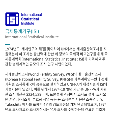
국제통계기구(ISI)
International Statistical Institute
1974년도 ‘세계인구의 해’를 맞이하여 UN에서는 세계출산력조사를 지
원했는데 이 조사는 출산력에 관한 제 정보의 국제적 비교연구를 위해 국
제통계학회(International Statistical Institute : ISI)가 기획하고 주
관한 범세계적인 규모의 조사 연구 사업이었다.
세계출산력조사(World Fertility Survey, WFS)의 한국출산력조사
(Korean National Fertility Survey, KNFS)는 가족계획연구원과 경제
기획원 조사통계국이 공동으로 실시하였고 UNFPA의 재정지원과 ISI의
기술자문이 있었다. 이를 위해서 1974-1979년 기간 중 UNFPA가 지원
한 조사예산은 $234,529이며, 표본설계 과정에서 조사표 설계, 조사요
원 훈련, 현지조사, 부호화 작업 등은 동 조사본부 자문단 소속의 J. Y.
Takeshita 박사를 포함한 4명의 검토과정을 거처 완결되었으며, 1974
년도 조사자료와 조사지침서는 유사 조사를 수행하는데 긴요한 기초자