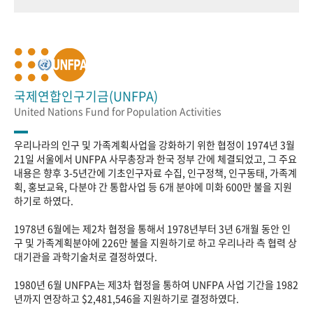
국제연합인구기금(UNFPA)
United Nations Fund for Population Activities
우리나라의 인구 및 가족계획사업을 강화하기 위한 협정이 1974년 3월
21일 서울에서 UNFPA 사무총장과 한국 정부 간에 체결되었고, 그 주요
내용은 향후 3-5년간에 기초인구자료 수집, 인구정책, 인구동태, 가족계
획, 홍보교육, 다분야 간 통합사업 등 6개 분야에 미화 600만 불을 지원
하기로 하였다.
1978년 6월에는 제2차 협정을 통해서 1978년부터 3년 6개월 동안 인
구 및 가족계획분야에 226만 불을 지원하기로 하고 우리나라 측 협력 상
대기관을 과학기술처로 결정하였다.
1980년 6월 UNFPA는 제3차 협정을 통하여 UNFPA 사업 기간을 1982
년까지 연장하고 $2,481,546을 지원하기로 결정하였다.