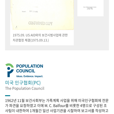
1975.09. US AID와의 보건시범사업에 관한
차관협정 체결(1975.09.13.)
미국 인구협회(PC)
The Population Council
1962년 11월 보건사회부는 가족계획 사업을 위해 미국인구협회에 전문
가 파견을 요청하였고 이에 M. C. Balfour를 비롯한 4명으로 구성된 조
사팀이 내한하여 1개월간 일선 사업기관을 시찰하여 보고서를 작성하고