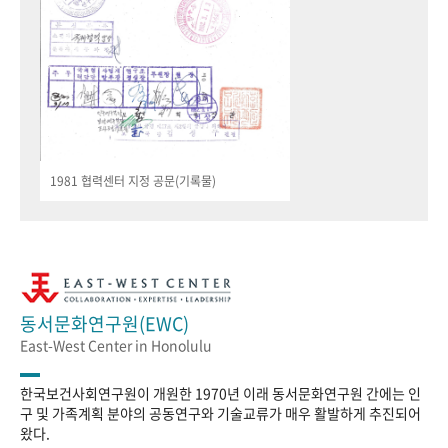
1981 협력센터 지정 공문(기록물)
동서문화연구원(EWC)
East-West Center in Honolulu
한국보건사회연구원이 개원한 1970년 이래 동서문화연구원 간에는 인
구 및 가족계획 분야의 공동연구와 기술교류가 매우 활발하게 추진되어
왔다.