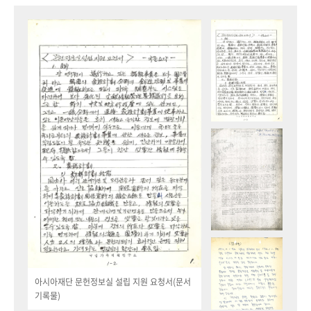
아시아재단 문헌정보실 설립 지원 요청서(문서
기록물)