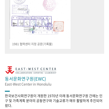
1981 협력센터 지정 공문(기록물)
동서문화연구원(EWC)
East-West Center in Honolulu
한국보건사회연구원이 개원한 1970년 이래 동서문화연구원 간에는 인
구 및 가족계획 분야의 공동연구와 기술교류가 매우 활발하게 추진되어
왔다.