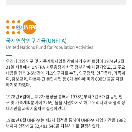
국제연합인구기금(UNFPA)
United Nations Fund for Population Activities
우리나라의 인구 및 가족계획사업을 강화하기 위한 협정이 1974년 3월
21일 서울에서 UNFPA 사무총장과 한국 정부 간에 체결되었고, 그 주요
내용은 향후 3-5년간에 기초인구자료 수집, 인구정책, 인구동태, 가족계
획, 홍보교육, 다분야 간 통합사업 등 6개 분야에 미화 600만 불을 지원
하기로 하였다.
1978년 6월에는 제2차 협정을 통해서 1978년부터 3년 6개월 동안 인
구 및 가족계획분야에 226만 불을 지원하기로 하고 우리나라 측 협력 상
대기관을 과학기술처로 결정하였다.
1980년 6월 UNFPA는 제3차 협정을 통하여 UNFPA 사업 기간을 1982
년까지 연장하고 $2,481,546을 지원하기로 결정하였다.