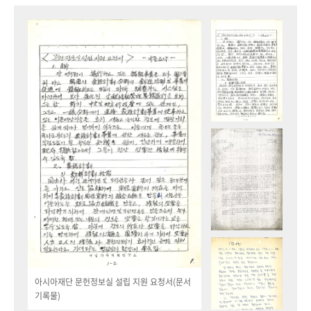
아시아재단 문헌정보실 설립 지원 요청서(문서
기록물)