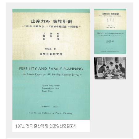
1971. 전국 출산력 및 인공임신중절조사