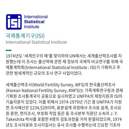
국제통계기구(ISI)
International Statistical Institute
1974년도 ‘세계인구의 해’를 맞이하여 UN에서는 세계출산력조사를 지
원했는데 이 조사는 출산력에 관한 제 정보의 국제적 비교연구를 위해 국
제통계학회(International Statistical Institute : ISI)가 기획하고 주
관한 범세계적인 규모의 조사 연구 사업이었다.
세계출산력조사(World Fertility Survey, WFS)의 한국출산력조사
(Korean National Fertility Survey, KNFS)는 가족계획연구원과 경제
기획원 조사통계국이 공동으로 실시하였고 UNFPA의 재정지원과 ISI의
기술자문이 있었다. 이를 위해서 1974-1979년 기간 중 UNFPA가 지원
한 조사예산은 $234,529이며, 표본설계 과정에서 조사표 설계, 조사요
원 훈련, 현지조사, 부호화 작업 등은 동 조사본부 자문단 소속의 J. Y.
Takeshita 박사를 포함한 4명의 검토과정을 거처 완결되었으며, 1974
년도 조사자료와 조사지침서는 유사 조사를 수행하는데 긴요한 기초자