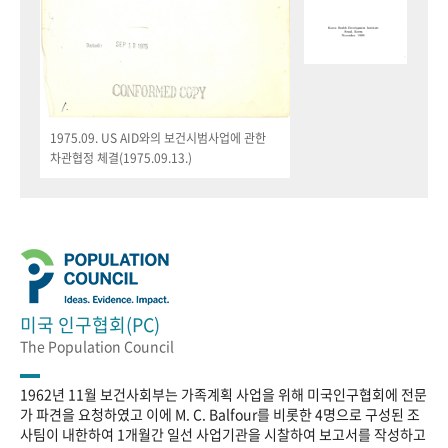
1975.09. US AID와의 보건시범사업에 관한
차관협정 체결(1975.09.13.)
미국 인구협회(PC)
The Population Council
1962년 11월 보건사회부는 가족계획 사업을 위해 미국인구협회에 전문
가 파견을 요청하였고 이에 M. C. Balfour를 비롯한 4명으로 구성된 조
사팀이 내한하여 1개월간 일선 사업기관을 시찰하여 보고서를 작성하고