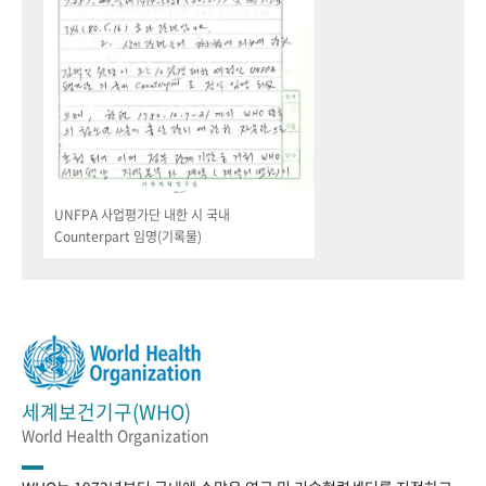
UNFPA 사업평가단 내한 시 국내
Counterpart 임명(기록물)
세계보건기구(WHO)
World Health Organization