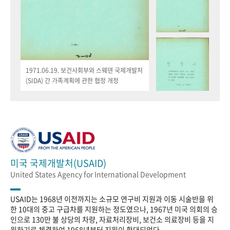
1971.06.19. 보건사회부와 스웨덴 국제개발처
(SIDA) 간 가족계획에 관한 협정 개정
미국 국제개발처(USAID)
United States Agency for International Development
USAID는 1968년 이전까지는 소규모 연구비 지원과 이동 시술반을 위
한 10대의 중고 구급차를 지원하는 정도였으나, 1967년 미국 의회의 승
인으로 130만 불 상당의 차량, 자료처리장비, 보건소 의료장비 등을 지
원하기로 체결하여 1968년부터 지원이 확대되었다.