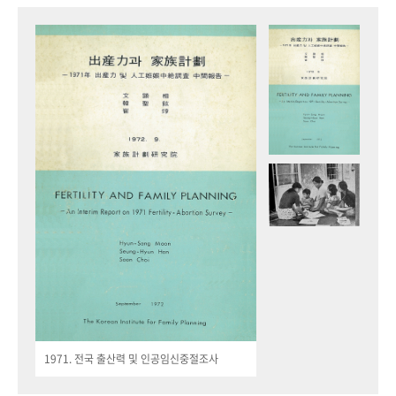
1971. 전국 출산력 및 인공임신중절조사