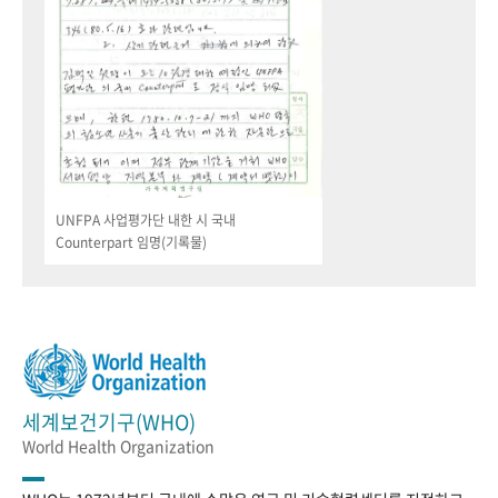
UNFPA 사업평가단 내한 시 국내
Counterpart 임명(기록물)
세계보건기구(WHO)
World Health Organization