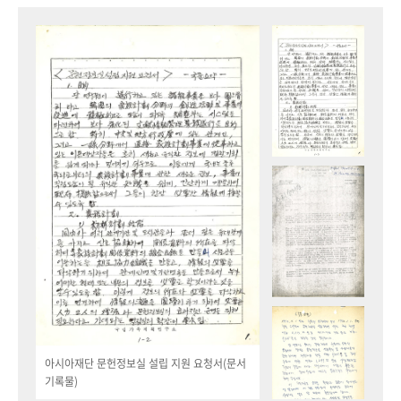
아시아재단 문헌정보실 설립 지원 요청서(문서
기록물)