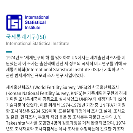
국제통계기구(ISI)
International Statistical Institute
1974년도 ‘세계인구의 해’를 맞이하여 UN에서는 세계출산력조사를 지
원했는데 이 조사는 출산력에 관한 제 정보의 국제적 비교연구를 위해 국
제통계학회(International Statistical Institute : ISI)가 기획하고 주
관한 범세계적인 규모의 조사 연구 사업이었다.
세계출산력조사(World Fertility Survey, WFS)의 한국출산력조사
(Korean National Fertility Survey, KNFS)는 가족계획연구원과 경제
기획원 조사통계국이 공동으로 실시하였고 UNFPA의 재정지원과 ISI의
기술자문이 있었다. 이를 위해서 1974-1979년 기간 중 UNFPA가 지원
한 조사예산은 $234,529이며, 표본설계 과정에서 조사표 설계, 조사요
원 훈련, 현지조사, 부호화 작업 등은 동 조사본부 자문단 소속의 J. Y.
Takeshita 박사를 포함한 4명의 검토과정을 거처 완결되었으며, 1974
년도 조사자료와 조사지침서는 유사 조사를 수행하는데 긴요한 기초자