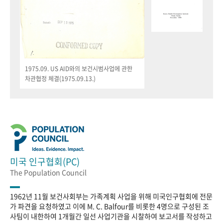
1975.09. US AID와의 보건시범사업에 관한
차관협정 체결(1975.09.13.)
미국 인구협회(PC)
The Population Council
1962년 11월 보건사회부는 가족계획 사업을 위해 미국인구협회에 전문
가 파견을 요청하였고 이에 M. C. Balfour를 비롯한 4명으로 구성된 조
사팀이 내한하여 1개월간 일선 사업기관을 시찰하여 보고서를 작성하고