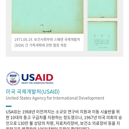
1971.06.19. 보건사회부와 스웨덴 국제개발처
(SIDA) 간 가족계획에 관한 협정 개정
미국 국제개발처(USAID)
United States Agency for International Development
USAID는 1968년 이전까지는 소규모 연구비 지원과 이동 시술반을 위
한 10대의 중고 구급차를 지원하는 정도였으나, 1967년 미국 의회의 승
인으로 130만 불 상당의 차량, 자료처리장비, 보건소 의료장비 등을 지
원하기로 체결하여 1968년부터 지원이 확대되었다.