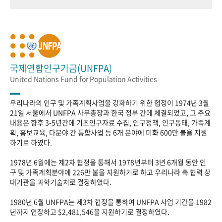
국제연합인구기금(UNFPA)
United Nations Fund for Population Activities
우리나라의 인구 및 가족계획사업을 강화하기 위한 협정이 1974년 3월
21일 서울에서 UNFPA 사무총장과 한국 정부 간에 체결되었고, 그 주요
내용은 향후 3-5년간에 기초인구자료 수집, 인구정책, 인구동태, 가족계
획, 홍보교육, 다분야 간 통합사업 등 6개 분야에 미화 600만 불을 지원
하기로 하였다.
1978년 6월에는 제2차 협정을 통해서 1978년부터 3년 6개월 동안 인
구 및 가족계획분야에 226만 불을 지원하기로 하고 우리나라 측 협력 상
대기관을 과학기술처로 결정하였다.
1980년 6월 UNFPA는 제3차 협정을 통하여 UNFPA 사업 기간을 1982
년까지 연장하고 $2,481,546을 지원하기로 결정하였다.