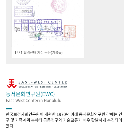
1981 협력센터 지정 공문(기록물)
동서문화연구원(EWC)
East-West Center in Honolulu
한국보건사회연구원이 개원한 1970년 이래 동서문화연구원 간에는 인
구 및 가족계획 분야의 공동연구와 기술교류가 매우 활발하게 추진되어
왔다.